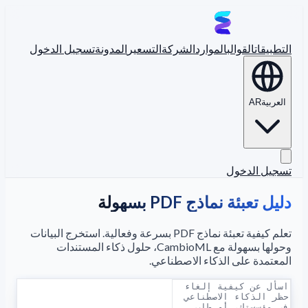
التطبيقات
القوالب
الموارد
الشركة
التسعير
المدونة
تسجيل الدخول
العربية
AR
تسجيل الدخول
دليل تعبئة نماذج PDF بسهولة
تعلم كيفية تعبئة نماذج PDF بسرعة وفعالية. استخرج البيانات
وحولها بسهولة مع CambioML، حلول ذكاء المستندات
المعتمدة على الذكاء الاصطناعي.