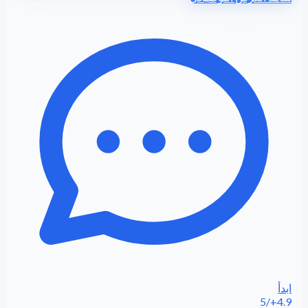
ابدأ
4.9+/5