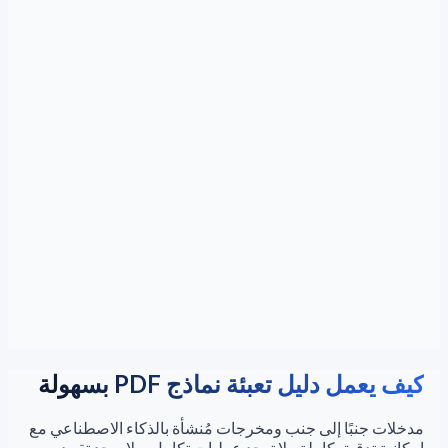
كيف يعمل دليل تعبئة نماذج PDF بسهولة
مدخلات جنبًا إلى جنب ومخرجات مُنشأة بالذكاء الاصطناعي مع
إمكانية تدقيق كاملة - لا توجد عمليات تكامل، ولا يوجد تقييد