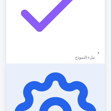
ملء النموذج