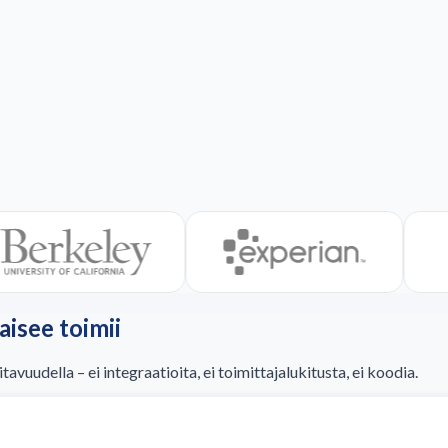
isee toimii
vuudella – ei integraatioita, ei toimittajalukitusta, ei koodia.