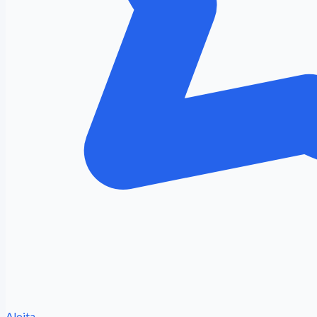
Aloita