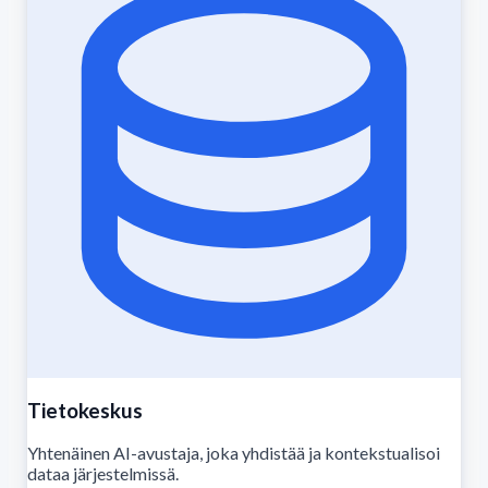
Tietokeskus
Yhtenäinen AI-avustaja, joka yhdistää ja kontekstualisoi
dataa järjestelmissä.