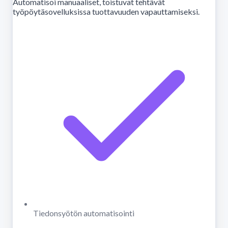
Automatisoi manuaaliset, toistuvat tehtävät
työpöytäsovelluksissa tuottavuuden vapauttamiseksi.
Tiedonsyötön automatisointi