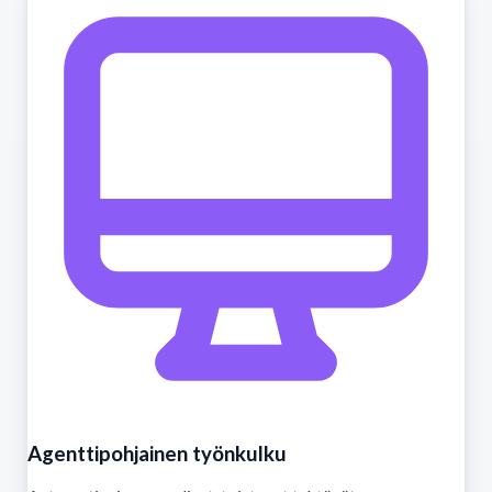
Agenttipohjainen työnkulku