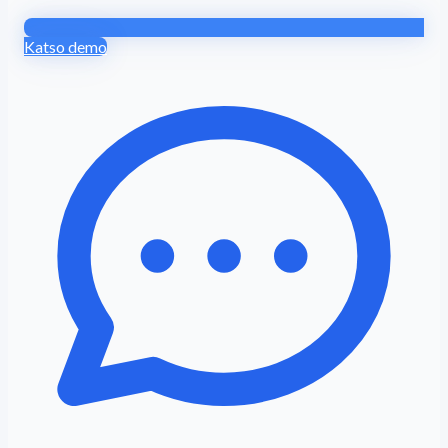
Katso demo