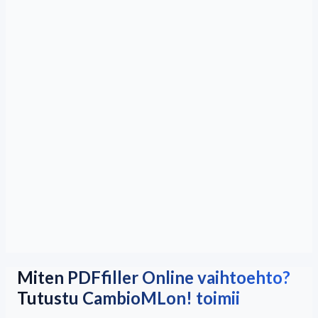
Miten PDFfiller Online vaihtoehto?
Tutustu CambioMLon! toimii