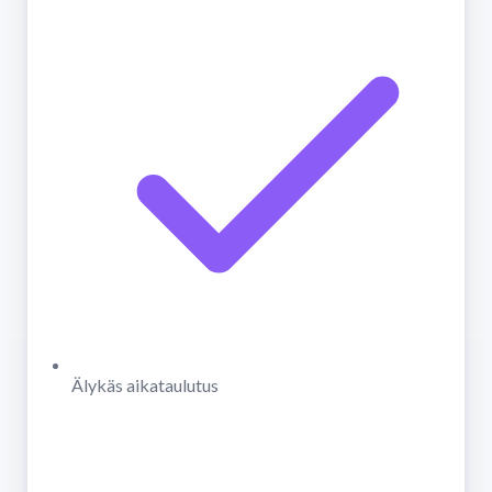
Älykäs aikataulutus