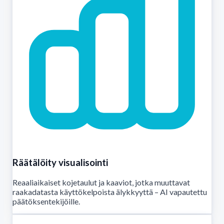
Räätälöity visualisointi
Reaaliaikaiset kojetaulut ja kaaviot, jotka muuttavat
raakadatasta käyttökelpoista älykkyyttä – AI vapautettu
päätöksentekijöille.