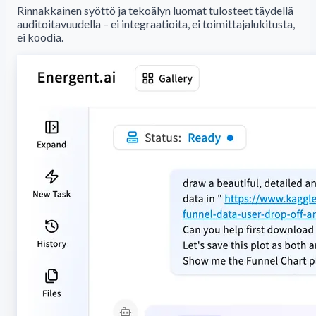
Rinnakkainen syöttö ja tekoälyn luomat tulosteet täydellä
auditoitavuudella – ei integraatioita, ei toimittajalukitusta,
ei koodia.