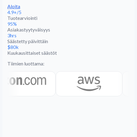
Aloita
4.9+/5
Tuotearviointi
95%
Asiakastyytyväisyys
3hrs
Säästetty päivittäin
$80k
Kuukausittaiset säästöt
Tiimien luottama: