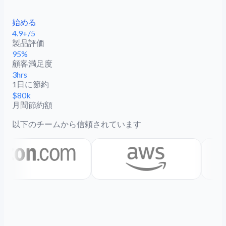
始める
4.9+/5
製品評価
95%
顧客満足度
3hrs
1日に節約
$80k
月間節約額
以下のチームから信頼されています