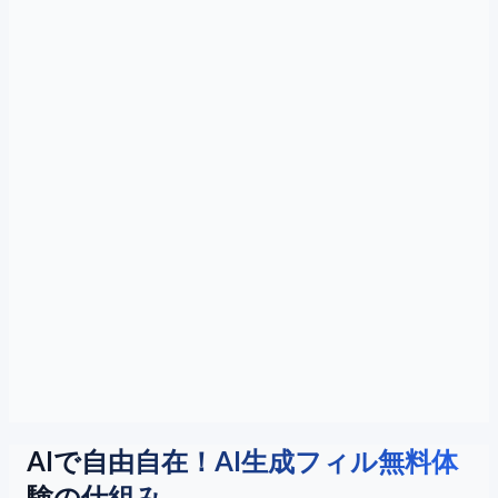
AIで自由自在！AI生成フィル無料体
験の仕組み