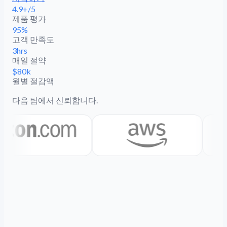
4.9+/5
제품 평가
95%
고객 만족도
3hrs
매일 절약
$80k
월별 절감액
다음 팀에서 신뢰합니다.