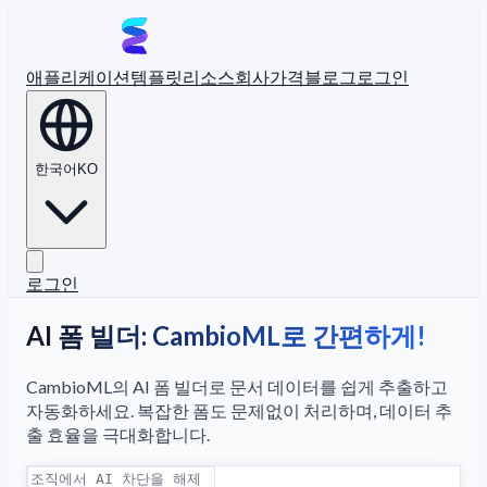
애플리케이션
템플릿
리소스
회사
가격
블로그
로그인
한국어
KO
로그인
AI 폼 빌더: CambioML로 간편하게!
CambioML의 AI 폼 빌더로 문서 데이터를 쉽게 추출하고
자동화하세요. 복잡한 폼도 문제없이 처리하며, 데이터 추
출 효율을 극대화합니다.