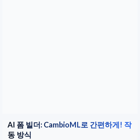
AI 폼 빌더: CambioML로 간편하게! 작
동 방식