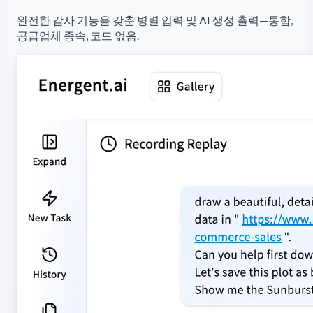
완전한 감사 기능을 갖춘 병렬 입력 및 AI 생성 출력—통합,
공급업체 종속, 코드 없음.