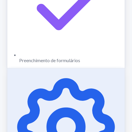
Preenchimento de formulários