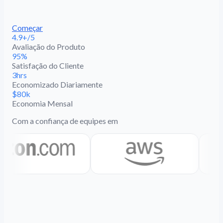
Começar
4.9+/5
Avaliação do Produto
95%
Satisfação do Cliente
3hrs
Economizado Diariamente
$80k
Economia Mensal
Com a confiança de equipes em