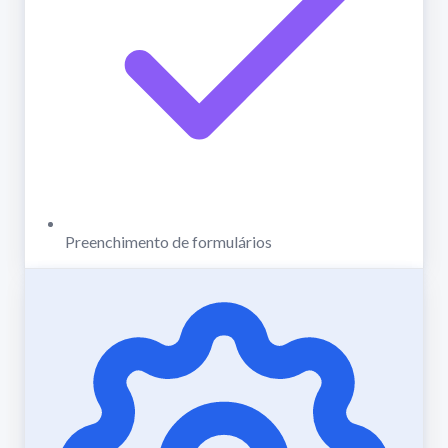
Preenchimento de formulários