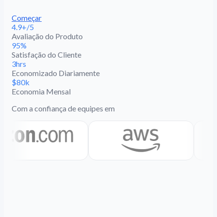
Começar
4.9+/5
Avaliação do Produto
95%
Satisfação do Cliente
3hrs
Economizado Diariamente
$80k
Economia Mensal
Com a confiança de equipes em