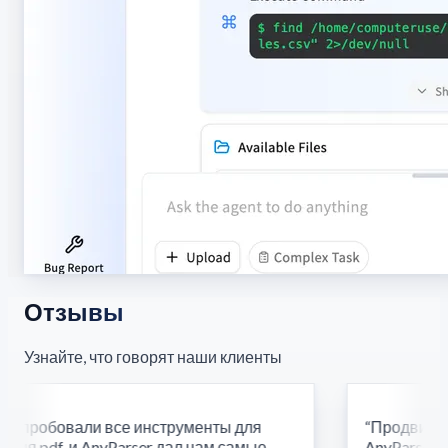
Отзывы
Узнайте, что говорят наши клиенты
пробовали все инструменты для
“
Продвинуты
ия pdf, и AnyParser дал нам самые
AnyParser обе