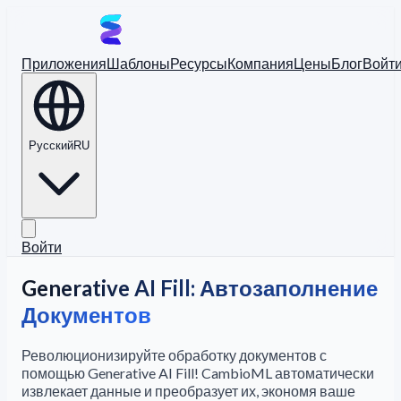
Приложения
Шаблоны
Ресурсы
Компания
Цены
Блог
Войт
Русский
RU
Войти
Generative AI Fill: Автозаполнение
Документов
Революционизируйте обработку документов с
помощью Generative AI Fill! CambioML автоматически
извлекает данные и преобразует их, экономя ваше