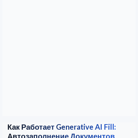
Как Работает Generative AI Fill:
Автозаполнение Документов