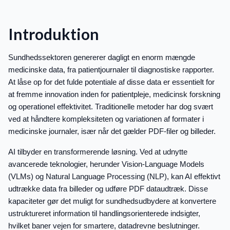
Introduktion
Sundhedssektoren genererer dagligt en enorm mængde
medicinske data, fra patientjournaler til diagnostiske rapporter.
At låse op for det fulde potentiale af disse data er essentielt for
at fremme innovation inden for patientpleje, medicinsk forskning
og operationel effektivitet. Traditionelle metoder har dog svært
ved at håndtere kompleksiteten og variationen af formater i
medicinske journaler, især når det gælder PDF-filer og billeder.
AI tilbyder en transformerende løsning. Ved at udnytte
avancerede teknologier, herunder Vision-Language Models
(VLMs) og Natural Language Processing (NLP), kan AI effektivt
udtrække data fra billeder og udføre PDF dataudtræk. Disse
kapaciteter gør det muligt for sundhedsudbydere at konvertere
ustruktureret information til handlingsorienterede indsigter,
hvilket baner vejen for smartere, datadrevne beslutninger.