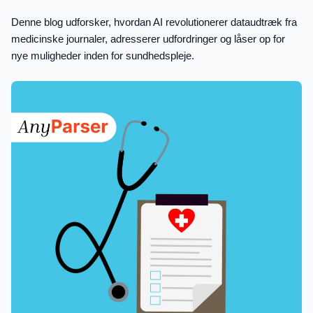
Denne blog udforsker, hvordan AI revolutionerer dataudtræk fra
medicinske journaler, adresserer udfordringer og låser op for
nye muligheder inden for sundhedspleje.