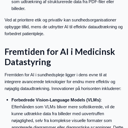
som udtrækning af strukturerede data fra PDF-filer eller
billeder.
Ved at prioritere etik og privatliv kan sundhedsorganisationer
opbygge tillid, mens de udnytter AI til effektiv dataudtrækning og
forbedret patientpleje.
Fremtiden for AI i Medicinsk
Datastyring
Fremtiden for AI i sundhedspleje ligger i dens evne til at
integrere avancerede teknologier for endnu mere effektiv og
nøjagtig dataudtrækning. Innovationer på horisonten inkluderer:
Forbedrede Vision-Language Models (VLMs)
:
Efterhånden som VLMs bliver mere sofistikerede, vil de
kunne udtrække data fra billeder med uovertruffen
nøjagtighed, selv fra komplekse visuelle formater som
annoterede diagrammer eller diagnostiske scanninger. Dette