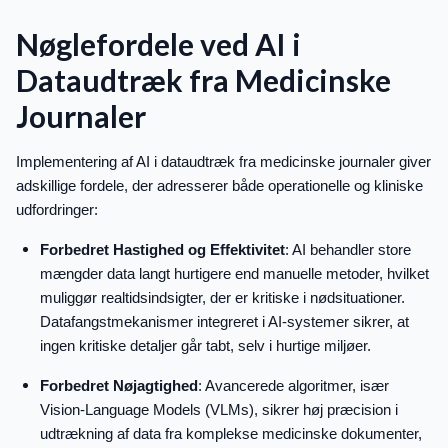
Nøglefordele ved AI i
Dataudtræk fra Medicinske
Journaler
Implementering af AI i dataudtræk fra medicinske journaler giver
adskillige fordele, der adresserer både operationelle og kliniske
udfordringer:
Forbedret Hastighed og Effektivitet
: AI behandler store
mængder data langt hurtigere end manuelle metoder, hvilket
muliggør realtidsindsigter, der er kritiske i nødsituationer.
Datafangstmekanismer integreret i AI-systemer sikrer, at
ingen kritiske detaljer går tabt, selv i hurtige miljøer.
Forbedret Nøjagtighed
: Avancerede algoritmer, især
Vision-Language Models (VLMs), sikrer høj præcision i
udtrækning af data fra komplekse medicinske dokumenter,