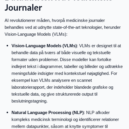
Journaler
AI revolutionerer måden, hvorpå medicinske journaler
behandles ved at udnytte state-of-the-art teknologier, herunder
Vision-Language Models (VLMs):
Vision-Language Models (VLMs)
: VLMs er designet til at
behandle data på tværs af både visuelle og tekstuelle
formater uden problemer. Disse modeller kan fortolke
indlejret tekst i diagrammer, tabeller og billeder og udtrække
meningsfulde indsigter med kontekstuel nøjagtighed. For
eksempel kan VLMs analysere en scannet
laboratorierapport, der indeholder blandede grafiske og
tekstuelle data, og give strukturerede output til
beslutningstagning.
Natural Language Processing (NLP)
: NLP afkoder
kompleks medicinsk terminologi og identificerer relationer
mellem datapunkter, såsom at knytte symptomer til