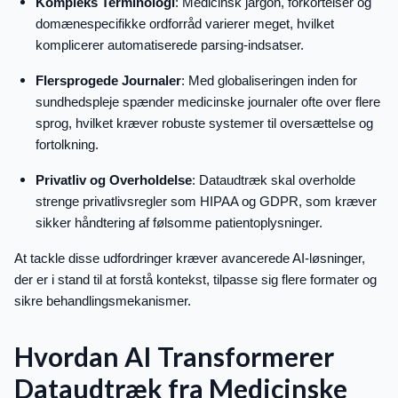
Kompleks Terminologi
: Medicinsk jargon, forkortelser og
domænespecifikke ordforråd varierer meget, hvilket
komplicerer automatiserede parsing-indsatser.
Flersprogede Journaler
: Med globaliseringen inden for
sundhedspleje spænder medicinske journaler ofte over flere
sprog, hvilket kræver robuste systemer til oversættelse og
fortolkning.
Privatliv og Overholdelse
: Dataudtræk skal overholde
strenge privatlivsregler som HIPAA og GDPR, som kræver
sikker håndtering af følsomme patientoplysninger.
At tackle disse udfordringer kræver avancerede AI-løsninger,
der er i stand til at forstå kontekst, tilpasse sig flere formater og
sikre behandlingsmekanismer.
Hvordan AI Transformerer
Dataudtræk fra Medicinske