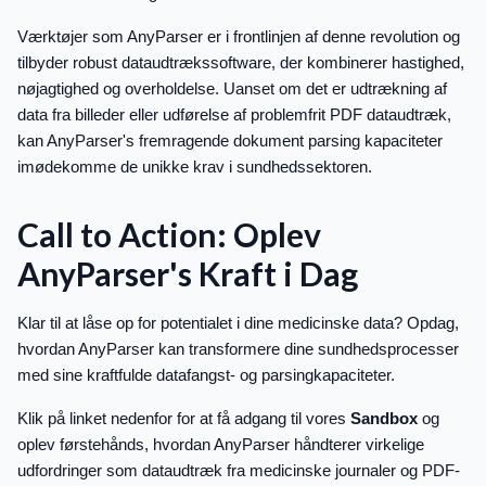
Værktøjer som AnyParser er i frontlinjen af denne revolution og
tilbyder robust dataudtrækssoftware, der kombinerer hastighed,
nøjagtighed og overholdelse. Uanset om det er udtrækning af
data fra billeder eller udførelse af problemfrit PDF dataudtræk,
kan AnyParser's fremragende dokument parsing kapaciteter
imødekomme de unikke krav i sundhedssektoren.
Call to Action: Oplev
AnyParser's Kraft i Dag
Klar til at låse op for potentialet i dine medicinske data? Opdag,
hvordan AnyParser kan transformere dine sundhedsprocesser
med sine kraftfulde datafangst- og parsingkapaciteter.
Klik på linket nedenfor for at få adgang til vores
Sandbox
og
oplev førstehånds, hvordan AnyParser håndterer virkelige
udfordringer som dataudtræk fra medicinske journaler og PDF-