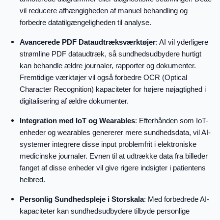
vil reducere afhængigheden af manuel behandling og
forbedre datatilgængeligheden til analyse.
Avancerede PDF Dataudtræksværktøjer
: AI vil yderligere
strømline PDF dataudtræk, så sundhedsudbydere hurtigt
kan behandle ældre journaler, rapporter og dokumenter.
Fremtidige værktøjer vil også forbedre OCR (Optical
Character Recognition) kapaciteter for højere nøjagtighed i
digitalisering af ældre dokumenter.
Integration med IoT og Wearables
: Efterhånden som IoT-
enheder og wearables genererer mere sundhedsdata, vil AI-
systemer integrere disse input problemfrit i elektroniske
medicinske journaler. Evnen til at udtrække data fra billeder
fanget af disse enheder vil give rigere indsigter i patientens
helbred.
Personlig Sundhedspleje i Storskala
: Med forbedrede AI-
kapaciteter kan sundhedsudbydere tilbyde personlige