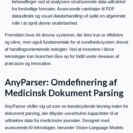
behandlinger ved at analysere strukturerede data udtrukket
fra forskellige formater. Avancerede værktøjer til PDF
dataudtræk og visuel databehandling vil spille en afgørende
rolle i at opnå denne skalerbarhed.
Fremtiden lover AI-drevne systemer, der ikke kun er effektive
og sikre, men også fundamentale for et sundhedssystem drevet
af handlingsorienterede indsigter. Ved at investere i disse
teknologier kan branchen låse op for hidtil usete niveauer af
præcision og innovation.
AnyParser: Omdefinering af
Medicinsk Dokument Parsing
AnyParser skiller sig ud som en banebrydende løsning inden for
dokument parsing, der tilbyder uovertrufne kapaciteter til at
udtrække data fra medicinske journaler. Designet med
avancerede AI-teknologier, herunder Vision-Language Models