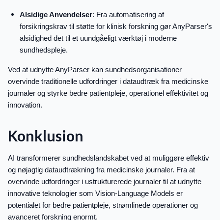
Alsidige Anvendelser
: Fra automatisering af
forsikringskrav til støtte for klinisk forskning gør AnyParser's
alsidighed det til et uundgåeligt værktøj i moderne
sundhedspleje.
Ved at udnytte AnyParser kan sundhedsorganisationer
overvinde traditionelle udfordringer i dataudtræk fra medicinske
journaler og styrke bedre patientpleje, operationel effektivitet og
innovation.
Konklusion
AI transformerer sundhedslandskabet ved at muliggøre effektiv
og nøjagtig dataudtrækning fra medicinske journaler. Fra at
overvinde udfordringer i ustrukturerede journaler til at udnytte
innovative teknologier som Vision-Language Models er
potentialet for bedre patientpleje, strømlinede operationer og
avanceret forskning enormt.