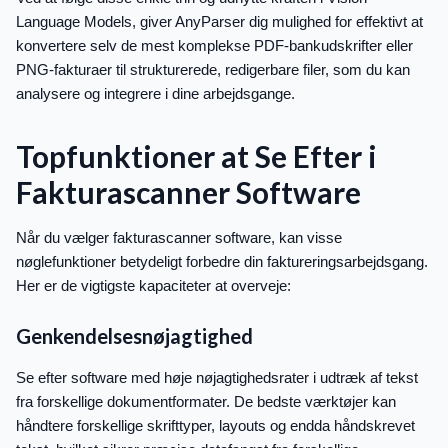
Language Models, giver AnyParser dig mulighed for effektivt at
konvertere selv de mest komplekse PDF-bankudskrifter eller
PNG-fakturaer til strukturerede, redigerbare filer, som du kan
analysere og integrere i dine arbejdsgange.
Topfunktioner at Se Efter i
Fakturascanner Software
Når du vælger fakturascanner software, kan visse
nøglefunktioner betydeligt forbedre din faktureringsarbejdsgang.
Her er de vigtigste kapaciteter at overveje:
Genkendelsesnøjagtighed
Se efter software med høje nøjagtighedsrater i udtræk af tekst
fra forskellige dokumentformater. De bedste værktøjer kan
håndtere forskellige skrifttyper, layouts og endda håndskrevet