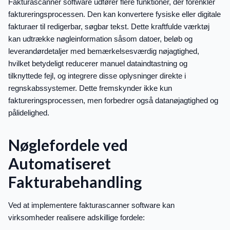
Fakturascanner software udfører flere funktioner, der forenkler
faktureringsprocessen. Den kan konvertere fysiske eller digitale
fakturaer til redigerbar, søgbar tekst. Dette kraftfulde værktøj
kan udtrække nøgleinformation såsom datoer, beløb og
leverandørdetaljer med bemærkelsesværdig nøjagtighed,
hvilket betydeligt reducerer manuel dataindtastning og
tilknyttede fejl, og integrere disse oplysninger direkte i
regnskabssystemer. Dette fremskynder ikke kun
faktureringsprocessen, men forbedrer også datanøjagtighed og
pålidelighed.
Nøglefordele ved
Automatiseret
Fakturabehandling
Ved at implementere fakturascanner software kan
virksomheder realisere adskillige fordele: