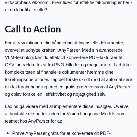
virksomheds økonomi. Fremtiden for effektiv fakturering er her -
er du klar til at skifte?
Call to Action
For at revolutionere din håndtering af finansielle dokumenter,
overvej at udnytte kraften i AnyParser. Med sin avancerede
VLM-teknologi kan du effektivt konvertere PDF-fakturaer til
CSV, udtrække tekst fra PNG-billeder og meget mere. Lad ikke
kompleksiteten af finansielle dokumenter hæmme dine
forretningsoperationer. Tag det første skridt mod at automatisere
din fakturabehandling med en gratis prøveversion af AnyParser
og oplev forskellen i effektivitet og nøjagtighed selv.
Lad os gå videre med at implementere disse indsigter. Overvej
at kontakte eksperter inden for Vision Language Models som
teamet hos AnyParser for at:
Prøve AnyParser gratis for at konvertere dit PDF-