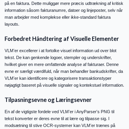
på en faktura. Dette muliggør mere præcis udtrækning af kritisk
information såsom fakturanumre, datoer og linjeposter, selv når
man arbejder med komplekse eller ikke-standard faktura
layouts.
Forbedret Håndtering af Visuelle Elementer
VLM'er excellerer i at fortolke visuel information ud over blot
tekst. De kan genkende logoer, stempler og underskrifter,
hvilket giver en mere omfattende analyse af fakturaer. Denne
evne er særligt værdifuld, når man behandler bankudskrifter, da
VLM'er kan identificere og kategorisere transaktionstyper
nøjagtigt baseret på visuelle signaler og kontekstuel information.
Tilpasningsevne og Læringsevner
En af de vigtigste fordele ved VLM'er i AnyParser's PNG til
tekst konverter er deres evne til at lære og tilpasse sig. I
modsætning til stive OCR-systemer kan VLM'er trænes på