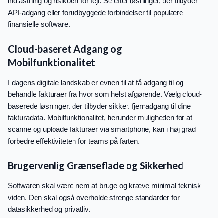
indtastning og risikoen for fejl. Se efter løsninger, der tilbyder
API-adgang eller forudbyggede forbindelser til populære
finansielle software.
Cloud-baseret Adgang og
Mobilfunktionalitet
I dagens digitale landskab er evnen til at få adgang til og
behandle fakturaer fra hvor som helst afgørende. Vælg cloud-
baserede løsninger, der tilbyder sikker, fjernadgang til dine
fakturadata. Mobilfunktionalitet, herunder muligheden for at
scanne og uploade fakturaer via smartphone, kan i høj grad
forbedre effektiviteten for teams på farten.
Brugervenlig Grænseflade og Sikkerhed
Softwaren skal være nem at bruge og kræve minimal teknisk
viden. Den skal også overholde strenge standarder for
datasikkerhed og privatliv.