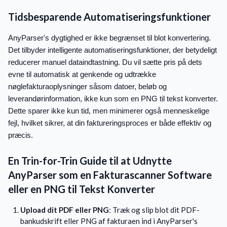
Tidsbesparende Automatiseringsfunktioner
AnyParser's dygtighed er ikke begrænset til blot konvertering.
Det tilbyder intelligente automatiseringsfunktioner, der betydeligt
reducerer manuel dataindtastning. Du vil sætte pris på dets
evne til automatisk at genkende og udtrække
nøglefakturaoplysninger såsom datoer, beløb og
leverandørinformation, ikke kun som en PNG til tekst konverter.
Dette sparer ikke kun tid, men minimerer også menneskelige
fejl, hvilket sikrer, at din faktureringsproces er både effektiv og
præcis.
En Trin-for-Trin Guide til at Udnytte
AnyParser som en Fakturascanner Software
eller en PNG til Tekst Konverter
Upload dit PDF eller PNG
: Træk og slip blot dit PDF-
bankudskrift eller PNG af fakturaen ind i AnyParser's