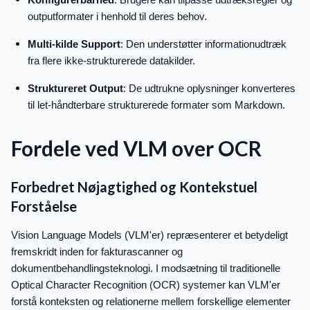
outputformater i henhold til deres behov.
Multi-kilde Support
: Den understøtter informationudtræk
fra flere ikke-strukturerede datakilder.
Struktureret Output
: De udtrukne oplysninger konverteres
til let-håndterbare strukturerede formater som Markdown.
Fordele ved VLM over OCR
Forbedret Nøjagtighed og Kontekstuel
Forståelse
Vision Language Models (VLM'er) repræsenterer et betydeligt
fremskridt inden for fakturascanner og
dokumentbehandlingsteknologi. I modsætning til traditionelle
Optical Character Recognition (OCR) systemer kan VLM'er
forstå konteksten og relationerne mellem forskellige elementer