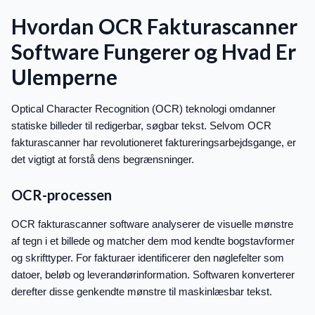
Hvordan OCR Fakturascanner
Software Fungerer og Hvad Er
Ulemperne
Optical Character Recognition (OCR) teknologi omdanner
statiske billeder til redigerbar, søgbar tekst. Selvom OCR
fakturascanner har revolutioneret faktureringsarbejdsgange, er
det vigtigt at forstå dens begrænsninger.
OCR-processen
OCR fakturascanner software analyserer de visuelle mønstre
af tegn i et billede og matcher dem mod kendte bogstavformer
og skrifttyper. For fakturaer identificerer den nøglefelter som
datoer, beløb og leverandørinformation. Softwaren konverterer
derefter disse genkendte mønstre til maskinlæsbar tekst.