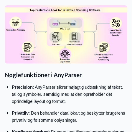
Nøglefunktioner i AnyParser
Præcision
: AnyParser sikrer nøjagtig udtrækning af tekst,
tal og symboler, samtidig med at den opretholder det
oprindelige layout og format.
Privatliv
: Den behandler data lokalt og beskytter brugerens
privatliv og følsomme oplysninger.
Konfigurerbarhed
: Brugere kan tilpasse udtræksregler og