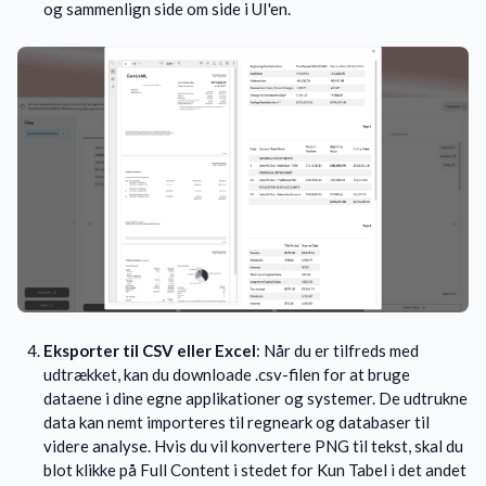
og sammenlign side om side i UI'en.
Eksporter til CSV eller Excel
: Når du er tilfreds med
udtrækket, kan du downloade .csv-filen for at bruge
dataene i dine egne applikationer og systemer. De udtrukne
data kan nemt importeres til regneark og databaser til
videre analyse. Hvis du vil konvertere PNG til tekst, skal du
blot klikke på Full Content i stedet for Kun Tabel i det andet