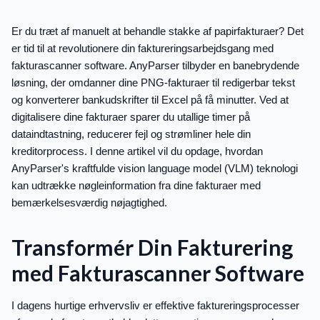
Er du træt af manuelt at behandle stakke af papirfakturaer? Det
er tid til at revolutionere din faktureringsarbejdsgang med
fakturascanner software. AnyParser tilbyder en banebrydende
løsning, der omdanner dine PNG-fakturaer til redigerbar tekst
og konverterer bankudskrifter til Excel på få minutter. Ved at
digitalisere dine fakturaer sparer du utallige timer på
dataindtastning, reducerer fejl og strømliner hele din
kreditorprocess. I denne artikel vil du opdage, hvordan
AnyParser's kraftfulde vision language model (VLM) teknologi
kan udtrække nøgleinformation fra dine fakturaer med
bemærkelsesværdig nøjagtighed.
Transformér Din Fakturering
med Fakturascanner Software
I dagens hurtige erhvervsliv er effektive faktureringsprocesser