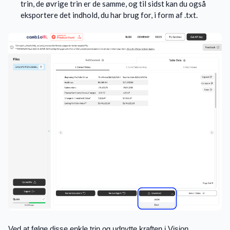
trin, de øvrige trin er de samme, og til sidst kan du også
eksportere det indhold, du har brug for, i form af .txt.
Ved at følge disse enkle trin og udnytte kraften i Vision