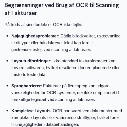
Begrænsninger ved Brug af OCR til Scanning
af Fakturaer
På trods af sine fordele er OCR ikke fejlfri:
Nøjagtighedsproblemer
: Dårlig billedkvalitet, usædvanlige
skrifttyper eller håndskrevet tekst kan føre til
genkendelsesfejl ved scanning af fakturaer.
Layoutudfordringer
: Ikke-standard fakturaformater kan
forvirre softwaren, hvilket resulterer i forkert placerede eller
misfortolkede data.
Sprogbarrierer
: Fakturaer på flere sprog kan udgøre
vanskeligheder for OCR-systemer, der ikke er optimeret til
forskellige tegnsæt ved scanning af fakturaer.
Komplekse Layouts
: OCR har svært ved dokumenter med
komplekse layouts eller varierende skrifttyper, hvilket fører
til unøjagtigheder i databehandlingen.