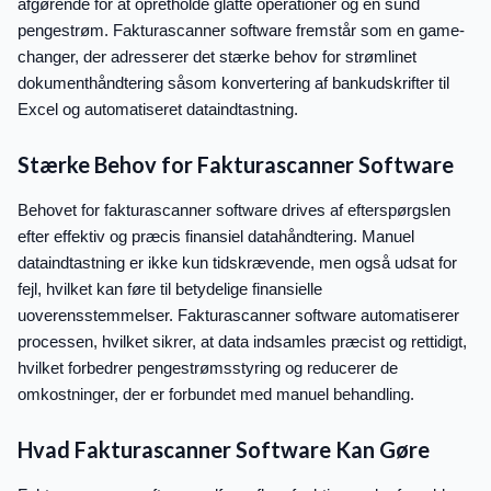
afgørende for at opretholde glatte operationer og en sund
pengestrøm. Fakturascanner software fremstår som en game-
changer, der adresserer det stærke behov for strømlinet
dokumenthåndtering såsom konvertering af bankudskrifter til
Excel og automatiseret dataindtastning.
Stærke Behov for Fakturascanner Software
Behovet for fakturascanner software drives af efterspørgslen
efter effektiv og præcis finansiel datahåndtering. Manuel
dataindtastning er ikke kun tidskrævende, men også udsat for
fejl, hvilket kan føre til betydelige finansielle
uoverensstemmelser. Fakturascanner software automatiserer
processen, hvilket sikrer, at data indsamles præcist og rettidigt,
hvilket forbedrer pengestrømsstyring og reducerer de
omkostninger, der er forbundet med manuel behandling.
Hvad Fakturascanner Software Kan Gøre