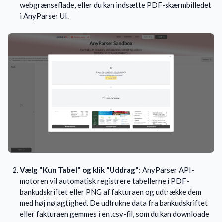
webgrænseflade, eller du kan indsætte PDF-skærmbilledet
i AnyParser UI.
Vælg "Kun Tabel" og klik "Uddrag"
: AnyParser API-
motoren vil automatisk registrere tabellerne i PDF-
bankudskriftet eller PNG af fakturaen og udtrække dem
med høj nøjagtighed. De udtrukne data fra bankudskriftet
eller fakturaen gemmes i en .csv-fil, som du kan downloade