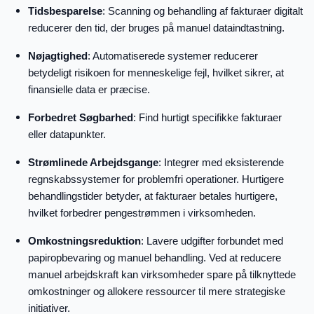
Tidsbesparelse
: Scanning og behandling af fakturaer digitalt
reducerer den tid, der bruges på manuel dataindtastning.
Nøjagtighed
: Automatiserede systemer reducerer
betydeligt risikoen for menneskelige fejl, hvilket sikrer, at
finansielle data er præcise.
Forbedret Søgbarhed
: Find hurtigt specifikke fakturaer
eller datapunkter.
Strømlinede Arbejdsgange
: Integrer med eksisterende
regnskabssystemer for problemfri operationer. Hurtigere
behandlingstider betyder, at fakturaer betales hurtigere,
hvilket forbedrer pengestrømmen i virksomheden.
Omkostningsreduktion
: Lavere udgifter forbundet med
papiropbevaring og manuel behandling. Ved at reducere
manuel arbejdskraft kan virksomheder spare på tilknyttede
omkostninger og allokere ressourcer til mere strategiske
initiativer.