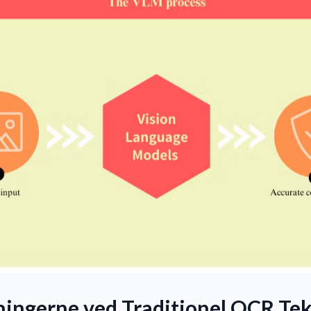
ingerne ved Traditionel OCR Tek