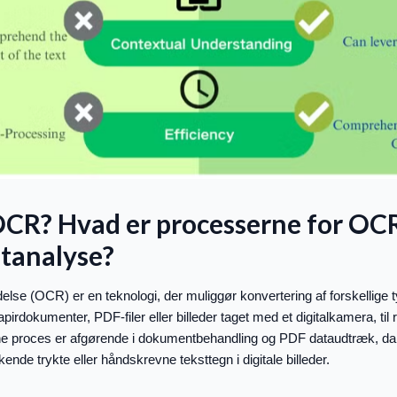
OCR? Hvad er processerne for OCR
tanalyse?
lse (OCR) er en teknologi, der muliggør konvertering af forskellige 
rdokumenter, PDF-filer eller billeder taget med et digitalkamera, til 
e proces er afgørende i dokumentbehandling og PDF dataudtræk, da 
ende trykte eller håndskrevne teksttegn i digitale billeder.