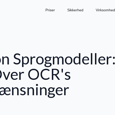
Priser
Sikkerhed
Virksomhed
on Sprogmodeller
ver OCR's
ænsninger