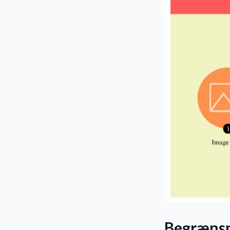
Begrænsn