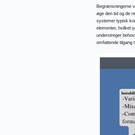
Begrænsningerne ve
øge den tid og de r
systemer typisk kort
elementer, hvilket 
understreger behov
omfattende tilgang 