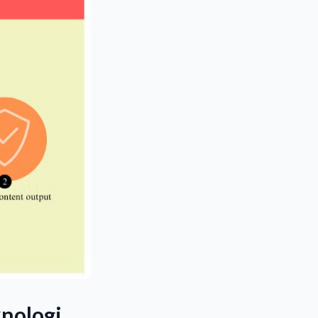
nologi