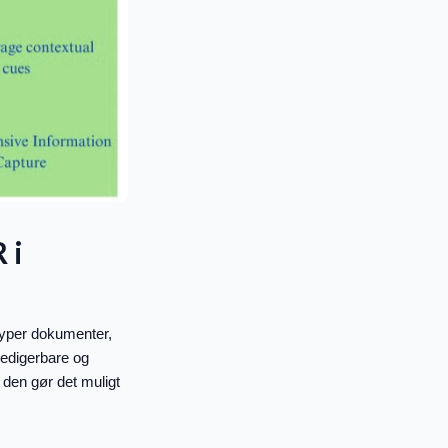
 i
typer dokumenter,
redigerbare og
den gør det muligt