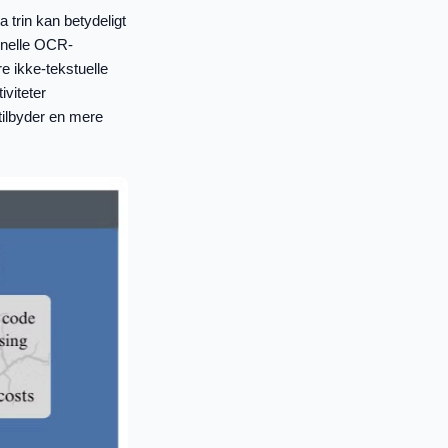
trin kan betydeligt
ionelle OCR-
e ikke-tekstuelle
viteter
tilbyder en mere