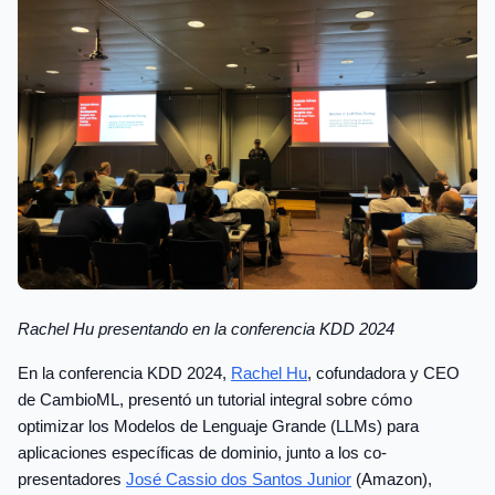
Rachel Hu presentando en la conferencia KDD 2024
En la conferencia KDD 2024,
Rachel Hu
, cofundadora y CEO
de CambioML, presentó un tutorial integral sobre cómo
optimizar los Modelos de Lenguaje Grande (LLMs) para
aplicaciones específicas de dominio, junto a los co-
presentadores
José Cassio dos Santos Junior
(Amazon),