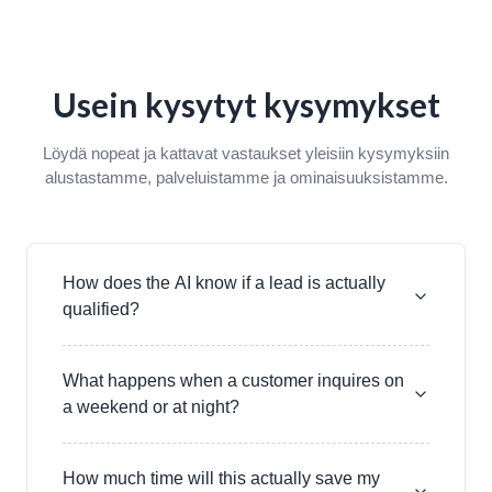
Usein kysytyt kysymykset
Löydä nopeat ja kattavat vastaukset yleisiin kysymyksiin
alustastamme, palveluistamme ja ominaisuuksistamme.
How does the AI know if a lead is actually
qualified?
What happens when a customer inquires on
a weekend or at night?
How much time will this actually save my