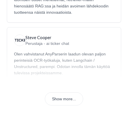
hienosäätö RAG:ssa ja heidän avoimen lähdekoodin
tuotteensa näistä innovaatioista.
Steve Cooper
Perustaja - ai ticker chat
Olen vahvistanut AnyParserin laadun olevan paljon
perinteisiä OCR-työkaluja, kuten Langchain /
Unstructured, parempi. Odotan innolla tämän käyttöä
tulevissa projekteissamme.
Show more...