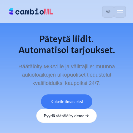
Päteytä liidit.
Automatisoi tarjoukset.
Räätälöity MGA:ille ja välittäjille: muunna
aukioloaikojen ulkopuoliset tiedustelut
kvalifioiduiksi kaupoiksi 24/7.
Kokeile ilmaiseksi
Pyydä räätälöity demo