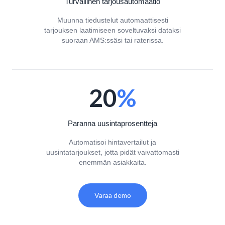
Turvallinen tarjousautomaatio
Muunna tiedustelut automaattisesti
tarjouksen laatimiseen soveltuvaksi dataksi
suoraan AMS:ssäsi tai raterissa.
20
%
Paranna uusintaprosentteja
Automatisoi hintavertailut ja
uusintatarjoukset, jotta pidät vaivattomasti
enemmän asiakkaita.
Varaa demo