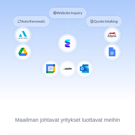
Website Inquiry
Auto Renewals
Quote Intaking
Maailman johtavat yritykset luottavat meihin