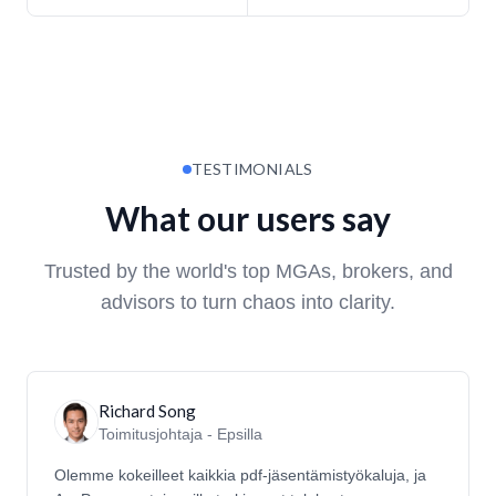
TESTIMONIALS
What our users say
Trusted by the world's top MGAs, brokers, and
advisors to turn chaos into clarity.
Richard Song
Toimitusjohtaja - Epsilla
Olemme kokeilleet kaikkia pdf-jäsentämistyökaluja, ja