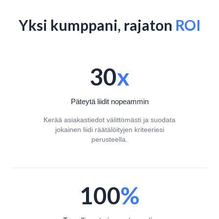
Yksi kumppani, rajaton
ROI
30
x
Päteytä liidit nopeammin
Kerää asiakastiedot välittömästi ja suodata
jokainen liidi räätälöityjen kriteeriesi
perusteella.
100
%