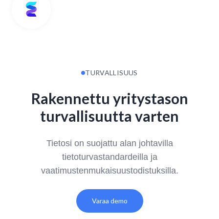
TURVALLISUUS
Rakennettu yritystason
turvallisuutta varten
Tietosi on suojattu alan johtavilla
tietoturvastandardeilla ja
vaatimustenmukaisuustodistuksilla.
Varaa demo