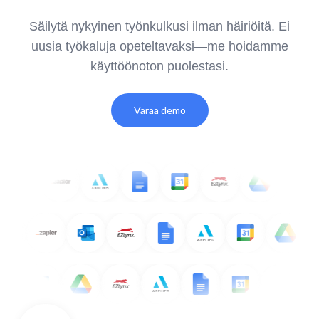
Säilytä nykyinen työnkulkusi ilman häiriöitä. Ei
uusia työkaluja opeteltavaksi—me hoidamme
käyttöönoton puolestasi.
Varaa demo