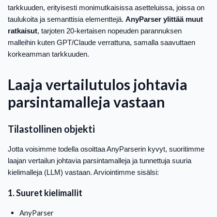
tarkkuuden, erityisesti monimutkaisissa asetteluissa, joissa on
taulukoita ja semanttisia elementtejä.
AnyParser ylittää muut
ratkaisut
, tarjoten 20-kertaisen nopeuden parannuksen
malleihin kuten GPT/Claude verrattuna, samalla saavuttaen
korkeamman tarkkuuden.
Laaja vertailutulos johtavia
parsintamalleja vastaan
Tilastollinen objekti
Jotta voisimme todella osoittaa AnyParserin kyvyt, suoritimme
laajan vertailun johtavia parsintamalleja ja tunnettuja suuria
kielimalleja (LLM) vastaan. Arviointimme sisälsi:
1. Suuret kielimallit
AnyParser