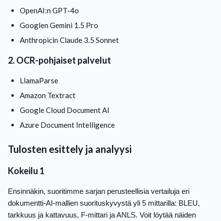
OpenAI:n GPT-4o
Googlen Gemini 1.5 Pro
Anthropicin Claude 3.5 Sonnet
2. OCR-pohjaiset palvelut
LlamaParse
Amazon Textract
Google Cloud Document AI
Azure Document Intelligence
Tulosten esittely ja analyysi
Kokeilu 1
Ensinnäkin, suoritimme sarjan perusteellisia vertailuja eri
dokumentti-AI-mallien suorituskyvystä yli 5 mittarilla: BLEU,
tarkkuus ja kattavuus, F-mittari ja ANLS. Voit löytää näiden