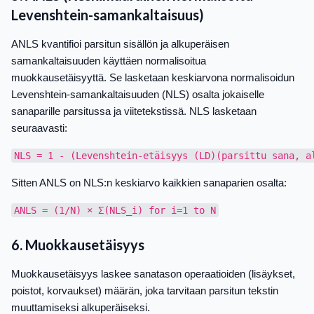
Levenshtein-samankaltaisuus)
ANLS kvantifioi parsitun sisällön ja alkuperäisen
samankaltaisuuden käyttäen normalisoitua
muokkausetäisyyttä. Se lasketaan keskiarvona normalisoidun
Levenshtein-samankaltaisuuden (NLS) osalta jokaiselle
sanaparille parsitussa ja viitetekstissä. NLS lasketaan
seuraavasti:
Sitten ANLS on NLS:n keskiarvo kaikkien sanaparien osalta:
6. Muokkausetäisyys
Muokkausetäisyys laskee sanatason operaatioiden (lisäykset,
poistot, korvaukset) määrän, joka tarvitaan parsitun tekstin
muuttamiseksi alkuperäiseksi.