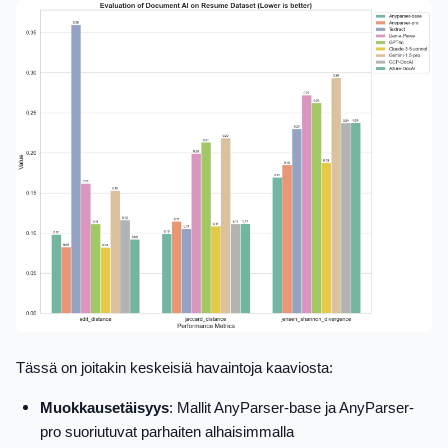
Tässä on joitakin keskeisiä havaintoja kaaviosta:
Muokkausetäisyys
: Mallit AnyParser-base ja AnyParser-
pro suoriutuvat parhaiten alhaisimmalla