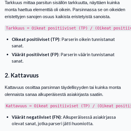
Tarkkuus mittaa parsitun sisällön tarkkuutta, näyttäen kuinka
monta haettua elementtiä oli oikein. Parsinnassa se on oikeiden
eristettyjen sanojen osuus kaikista eristetyistä sanoista.
Oikeat positiiviset (TP)
: Parserin oikein tunnistamat
sanat.
Väärät positiiviset (FP)
: Parserin väärin tunnistamat
sanat.
2. Kattavuus
Kattavuus osoittaa parsinnan täydellisyyden tai kuinka monta
olennaista sanaa alkuperäisestä asiakirjasta saatiin.
Väärät negatiiviset (FN)
: Alkuperäisessä asiakirjassa
olevat sanat, jotka parseri jätti huomiotta.