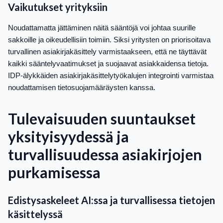
Vaikutukset yrityksiin
Noudattamatta jättäminen näitä sääntöjä voi johtaa suurille
sakkoille ja oikeudellisiin toimiin. Siksi yritysten on priorisoitava
turvallinen asiakirjakäsittely varmistaakseen, että ne täyttävät
kaikki sääntelyvaatimukset ja suojaavat asiakkaidensa tietoja.
IDP-älykkäiden asiakirjakäsittelytyökalujen integrointi varmistaa
noudattamisen tietosuojamääräysten kanssa.
Tulevaisuuden suuntaukset
yksityisyydessä ja
turvallisuudessa asiakirjojen
purkamisessa
Edistysaskeleet AI:ssa ja turvallisessa tietojen
käsittelyssä