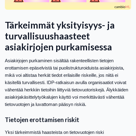
Tärkeimmät yksityisyys- ja
turvallisuushaasteet
asiakirjojen purkamisessa
Asiakirjojen purkaminen sisältää rakenteellisten tietojen
erottamisen epäselvistä tai puolistrukturoiduista asiakirjoista,
mikä voi altistaa herkät tiedot erilaisille riskeille, jos niitä ei
käsitellä turvallisesti. IDP-ratkaisun avulla organisaatiot voivat
vähentää herkkiin tietoihin liittyviä tietovuotoriskejä. Älykkäiden
asiakirjakäsittelytyökalujen käyttö voi merkittävästi vähentää
tietovuotojen ja luvattoman pääsyn riskiä.
Tietojen erottamisen riskit
Yksi tärkeimmistä haasteista on tietovuotojen riski