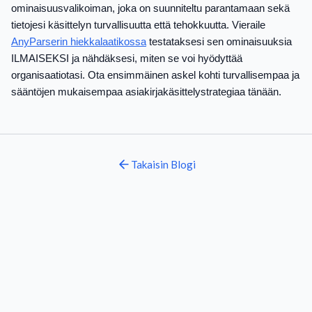
ominaisuusvalikoiman, joka on suunniteltu parantamaan sekä
tietojesi käsittelyn turvallisuutta että tehokkuutta. Vieraile
AnyParserin hiekkalaatikossa
testataksesi sen ominaisuuksia
ILMAISEKSI ja nähdäksesi, miten se voi hyödyttää
organisaatiotasi. Ota ensimmäinen askel kohti turvallisempaa ja
sääntöjen mukaisempaa asiakirjakäsittelystrategiaa tänään.
Takaisin
Blogi