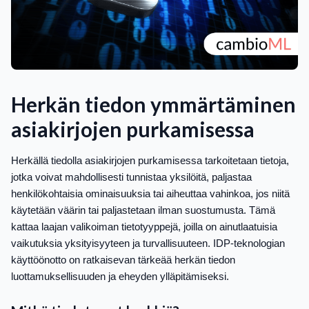
Herkän tiedon ymmärtäminen
asiakirjojen purkamisessa
Herkällä tiedolla asiakirjojen purkamisessa tarkoitetaan tietoja,
jotka voivat mahdollisesti tunnistaa yksilöitä, paljastaa
henkilökohtaisia ominaisuuksia tai aiheuttaa vahinkoa, jos niitä
käytetään väärin tai paljastetaan ilman suostumusta. Tämä
kattaa laajan valikoiman tietotyyppejä, joilla on ainutlaatuisia
vaikutuksia yksityisyyteen ja turvallisuuteen. IDP-teknologian
käyttöönotto on ratkaisevan tärkeää herkän tiedon
luottamuksellisuuden ja eheyden ylläpitämiseksi.