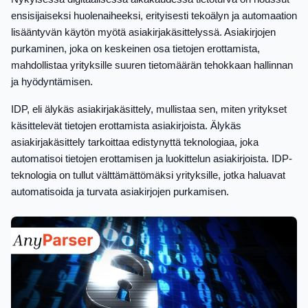
ensisijaiseksi huolenaiheeksi, erityisesti tekoälyn ja automaation
lisääntyvän käytön myötä asiakirjakäsittelyssä. Asiakirjojen
purkaminen, joka on keskeinen osa tietojen erottamista,
mahdollistaa yrityksille suuren tietomäärän tehokkaan hallinnan
ja hyödyntämisen.
IDP, eli älykäs asiakirjakäsittely, mullistaa sen, miten yritykset
käsittelevät tietojen erottamista asiakirjoista. Älykäs
asiakirjakäsittely tarkoittaa edistynyttä teknologiaa, joka
automatisoi tietojen erottamisen ja luokittelun asiakirjoista. IDP-
teknologia on tullut välttämättömäksi yrityksille, jotka haluavat
automatisoida ja turvata asiakirjojen purkamisen.