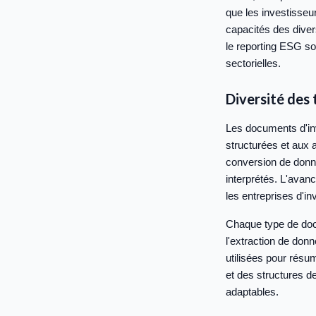
que les investisseur
capacités des dive
le reporting ESG s
sectorielles.
Diversité des
Les documents d'in
structurées et aux 
conversion de donné
interprétés. L'avan
les entreprises d'in
Chaque type de doc
l'extraction de donn
utilisées pour résu
et des structures d
adaptables.