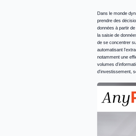
Dans le monde dyna
prendre des décisio
données à partir de
la saisie de donnée
de se concentrer su
automatisant l'extra
notamment une effic
volumes d'informati
d'investissement, s