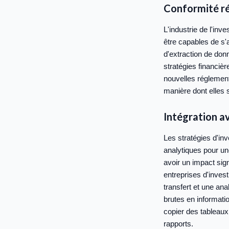
Conformité r
L'industrie de l'inv
être capables de s'a
d'extraction de don
stratégies financiè
nouvelles réglement
manière dont elles s
Intégration av
Les stratégies d'in
analytiques pour u
avoir un impact sign
entreprises d'inves
transfert et une an
brutes en informatio
copier des tableaux
rapports.