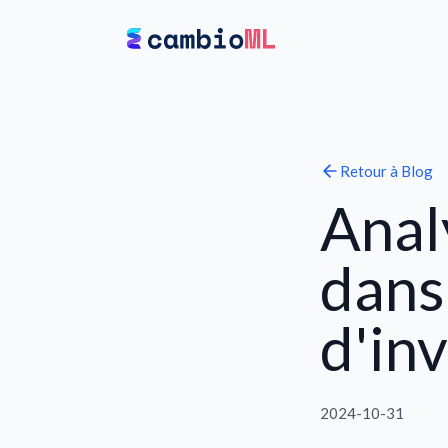
Retour à
Blog
Anal
dans 
d'in
2024-10-31