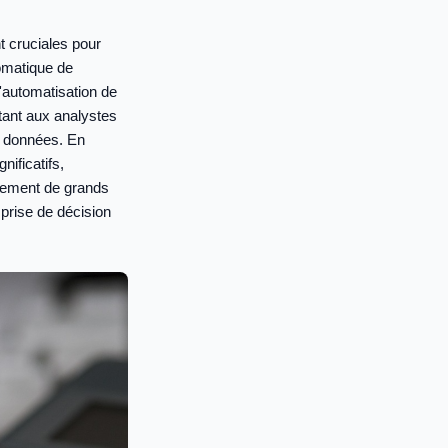
 cruciales pour
omatique de
'automatisation de
ttant aux analystes
s données. En
ificatifs,
idement de grands
prise de décision