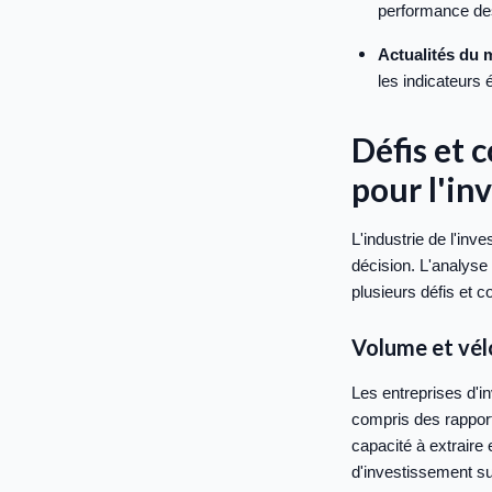
performance des
Actualités du 
les indicateurs
Défis et 
pour l'in
L'industrie de l'in
décision. L'analyse
plusieurs défis et c
Volume et vél
Les entreprises d'
compris des rapport
capacité à extraire
d'investissement su