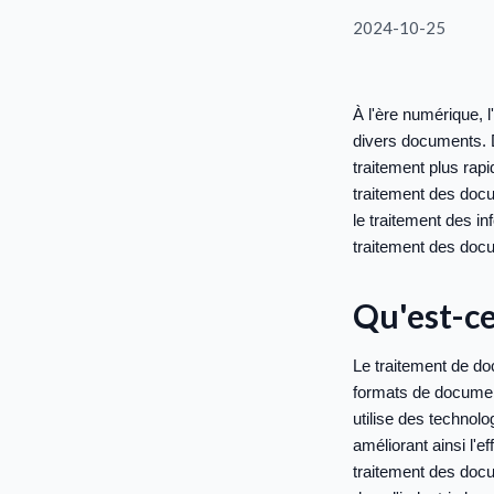
2024-10-25
À l'ère numérique, 
divers documents. D
traitement plus rap
traitement des docu
le traitement des i
traitement des docu
Qu'est-ce
Le traitement de do
formats de documen
utilise des technol
améliorant ainsi l'ef
traitement des doc