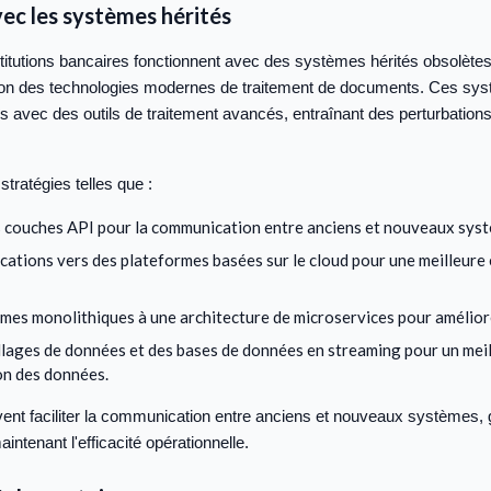
vec les systèmes hérités
itutions bancaires fonctionnent avec des systèmes hérités obsolètes
ration des technologies modernes de traitement de documents. Ces sy
s avec des outils de traitement avancés, entraînant des perturbations
tratégies telles que :
 couches API pour la communication entre anciens et nouveaux sys
ications vers des plateformes basées sur le cloud pour une meilleure 
mes monolithiques à une architecture de microservices pour améliorer
illages de données et des bases de données en streaming pour un meil
on des données.
ent faciliter la communication entre anciens et nouveaux systèmes, 
maintenant l'efficacité opérationnelle.