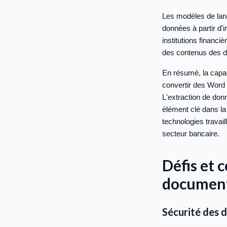
Les modèles de lang
données à partir d'
institutions financ
des contenus des do
En résumé, la capac
convertir des Word 
L'extraction de don
élément clé dans la
technologies travail
secteur bancaire.
Défis et 
document
Sécurité des d