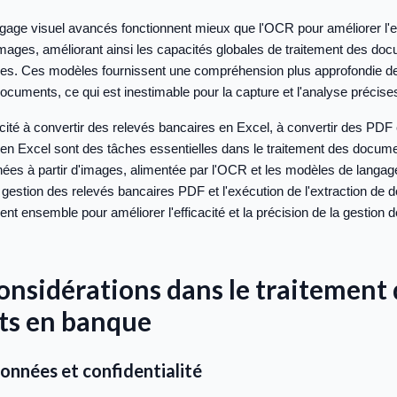
age visuel avancés fonctionnent mieux que l'OCR pour améliorer l'e
images, améliorant ainsi les capacités globales de traitement des do
ières. Ces modèles fournissent une compréhension plus approfondie d
cuments, ce qui est inestimable pour la capture et l'analyse précis
ité à convertir des relevés bancaires en Excel, à convertir des PDF
en Excel sont des tâches essentielles dans le traitement des docum
nées à partir d'images, alimentée par l'OCR et les modèles de langage
 gestion des relevés bancaires PDF et l'exécution de l'extraction d
lent ensemble pour améliorer l'efficacité et la précision de la gestion
considérations dans le traitement
s en banque
onnées et confidentialité