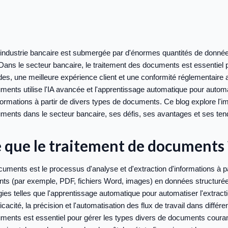
l'industrie bancaire est submergée par d'énormes quantités de donné
ans le secteur bancaire, le traitement des documents est essentiel
ides, une meilleure expérience client et une conformité réglementaire 
ments utilise l'IA avancée et l'apprentissage automatique pour automat
nformations à partir de divers types de documents. Ce blog explore l'
ments dans le secteur bancaire, ses défis, ses avantages et ses ten
 que le traitement de documents 
cuments est le processus d'analyse et d'extraction d'informations à pa
ts (par exemple, PDF, fichiers Word, images) en données structuré
ogies telles que l'apprentissage automatique pour automatiser l'extrac
ficacité, la précision et l'automatisation des flux de travail dans différ
uments est essentiel pour gérer les types divers de documents cour