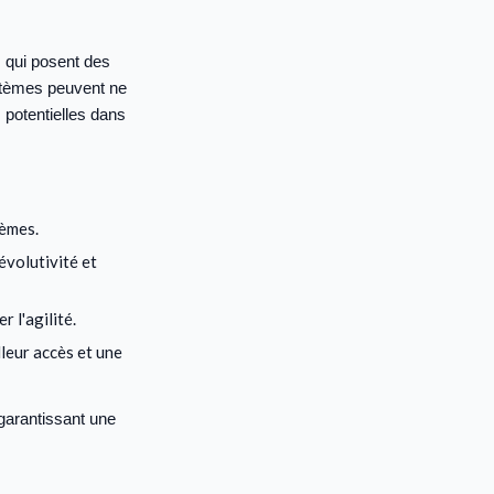
 qui posent des
stèmes peuvent ne
 potentielles dans
tèmes.
évolutivité et
 l'agilité.
leur accès et une
garantissant une