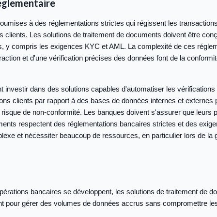
églementaire
umises à des réglementations strictes qui régissent les transactions 
 clients. Les solutions de traitement de documents doivent être con
s, y compris les exigences KYC et AML. La complexité de ces régleme
raction et d'une vérification précises des données font de la conformi
 investir dans des solutions capables d'automatiser les vérifications
tions clients par rapport à des bases de données internes et externes 
le risque de non-conformité. Les banques doivent s'assurer que leurs
ents respectent des réglementations bancaires strictes et des exige
lexe et nécessiter beaucoup de ressources, en particulier lors de la 
érations bancaires se développent, les solutions de traitement de 
nt pour gérer des volumes de données accrus sans compromettre le