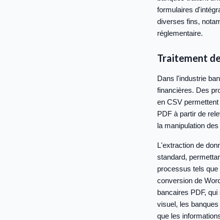
formulaires d'intégr
diverses fins, notam
réglementaire.
Traitement de
Dans l'industrie ba
financières. Des pr
en CSV permettent u
PDF à partir de rel
la manipulation des
L'extraction de don
standard, permetta
processus tels que 
conversion de Word 
bancaires PDF, qui 
visuel, les banques
que les informations