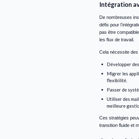
Intégration a
De nombreuses inst
défis pour l'intég
pas être compatible
les flux de travail.
Cela nécessite des s
Développer des
Migrer les appl
flexibilité.
Passer de systè
Utiliser des ma
meilleure gesti
Ces stratégies peuv
transition fluide et 