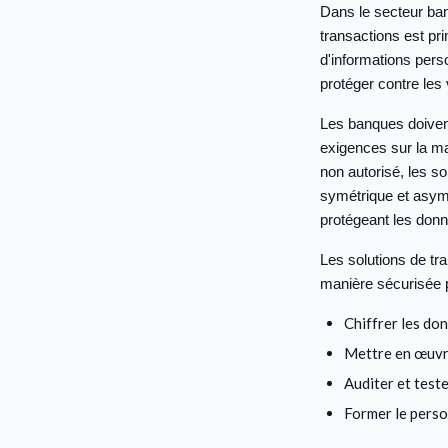
Dans le secteur banc
transactions est pr
d'informations pers
protéger contre les
Les banques doiven
exigences sur la ma
non autorisé, les s
symétrique et asym
protégeant les donn
Les solutions de tr
manière sécurisée p
Chiffrer les don
Mettre en œuvre
Auditer et test
Former le perso