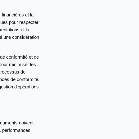
financières et la
çues pour respecter
ntations et la
té une considération
 de conformité et de
pour minimiser les
 processus de
nces de conformité.
gestion d'opérations
documents doivent
s performances.