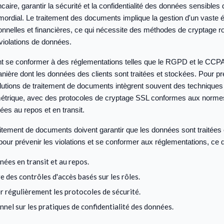
aire, garantir la sécurité et la confidentialité des données sensibles 
imordial. Le traitement des documents implique la gestion d'un vaste é
onnelles et financières, ce qui nécessite des méthodes de cryptage r
 violations de données.
t se conformer à des réglementations telles que le RGPD et le CCPA
nière dont les données des clients sont traitées et stockées. Pour pr
olutions de traitement de documents intègrent souvent des techniques
étrique, avec des protocoles de cryptage SSL conformes aux normes 
ées au repos et en transit.
aitement de documents doivent garantir que les données sont traitées
our prévenir les violations et se conformer aux réglementations, ce q
nées en transit et au repos.
 des contrôles d'accès basés sur les rôles.
er régulièrement les protocoles de sécurité.
nnel sur les pratiques de confidentialité des données.