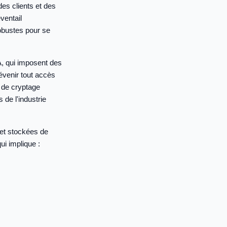
des clients et des
ventail
obustes pour se
, qui imposent des
évenir tout accès
 de cryptage
de l'industrie
 et stockées de
ui implique :