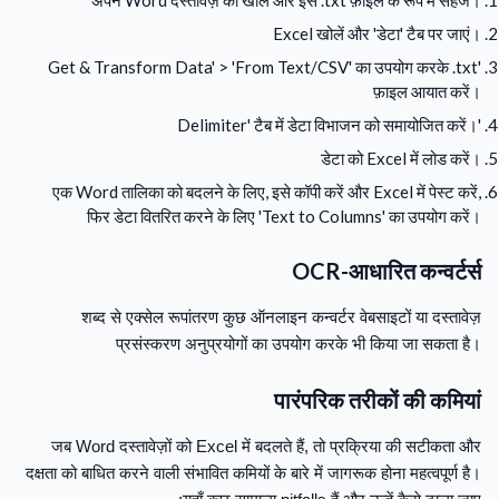
अपने Word दस्तावेज़ को खोलें और इसे .txt फ़ाइल के रूप में सहेजें।
Excel खोलें और 'डेटा' टैब पर जाएं।
'Get & Transform Data' > 'From Text/CSV' का उपयोग करके .txt
फ़ाइल आयात करें।
'Delimiter' टैब में डेटा विभाजन को समायोजित करें।
डेटा को Excel में लोड करें।
एक Word तालिका को बदलने के लिए, इसे कॉपी करें और Excel में पेस्ट करें,
फिर डेटा वितरित करने के लिए 'Text to Columns' का उपयोग करें।
OCR-आधारित कन्वर्टर्स
शब्द से एक्सेल रूपांतरण कुछ ऑनलाइन कन्वर्टर वेबसाइटों या दस्तावेज़
प्रसंस्करण अनुप्रयोगों का उपयोग करके भी किया जा सकता है।
पारंपरिक तरीकों की कमियां
जब Word दस्तावेज़ों को Excel में बदलते हैं, तो प्रक्रिया की सटीकता और
दक्षता को बाधित करने वाली संभावित कमियों के बारे में जागरूक होना महत्वपूर्ण है।