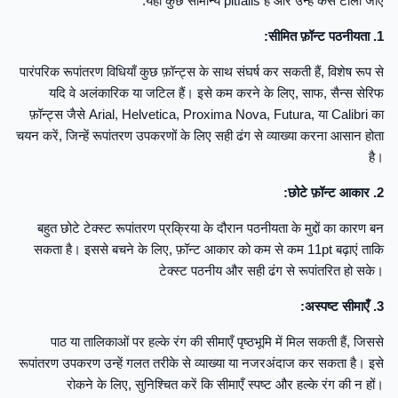
यहाँ कुछ सामान्य pitfalls हैं और उन्हें कैसे टाला जाए:
1. सीमित फ़ॉन्ट पठनीयता:
पारंपरिक रूपांतरण विधियाँ कुछ फ़ॉन्ट्स के साथ संघर्ष कर सकती हैं, विशेष रूप से
यदि वे अलंकारिक या जटिल हैं। इसे कम करने के लिए, साफ, सैन्स सेरिफ
फ़ॉन्ट्स जैसे Arial, Helvetica, Proxima Nova, Futura, या Calibri का
चयन करें, जिन्हें रूपांतरण उपकरणों के लिए सही ढंग से व्याख्या करना आसान होता
है।
2. छोटे फ़ॉन्ट आकार:
बहुत छोटे टेक्स्ट रूपांतरण प्रक्रिया के दौरान पठनीयता के मुद्दों का कारण बन
सकता है। इससे बचने के लिए, फ़ॉन्ट आकार को कम से कम 11pt बढ़ाएं ताकि
टेक्स्ट पठनीय और सही ढंग से रूपांतरित हो सके।
3. अस्पष्ट सीमाएँ:
पाठ या तालिकाओं पर हल्के रंग की सीमाएँ पृष्ठभूमि में मिल सकती हैं, जिससे
रूपांतरण उपकरण उन्हें गलत तरीके से व्याख्या या नजरअंदाज कर सकता है। इसे
रोकने के लिए, सुनिश्चित करें कि सीमाएँ स्पष्ट और हल्के रंग की न हों।