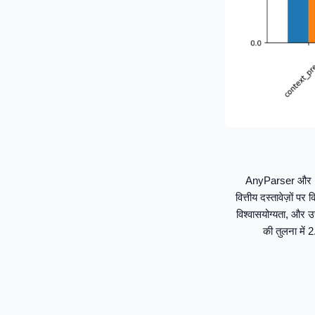
AnyParser और Eps
वित्तीय दस्तावेज़ों प
विश्वासयोग्यता, और उ
की तुलना में 