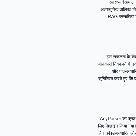
स्वास्थ्य देखभा
अत्याधुनिक तालिका निष
RAG प्रणालियों की
इस सफलता के केंद्
जानकारी निकालने में उत
और पाठ-आधारित 
सुनिश्चित करते हुए कि क
AnyParser का पूरक E
लिए डिज़ाइन किया गया है
है। कीवर्ड-आधारित और 