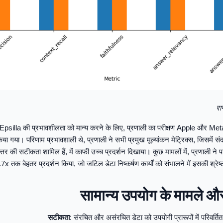
रा
illa की प्रभावशीलता को मान्य करने के लिए, प्रणाली का परीक्षण Apple और Meta
र किया गया। परिणाम प्रभावशाली थे, प्रणाली ने सभी प्रमुख मूल्यांकन मेट्रिक्स, जिसमें संदर
त्तर की सटीकता शामिल हैं, में काफी उच्च प्रदर्शन दिखाया। कुछ मामलों में, प्रणाली ने
2.7x तक बेहतर प्रदर्शन किया, जो जटिल डेटा निष्कर्षण कार्यों को संभालने में इसकी श्र
सामान्य उपयोग के मामले औ
सटीकता
: संरचित और असंरचित डेटा को उपयोगी प्रारूपों में परिवर्त