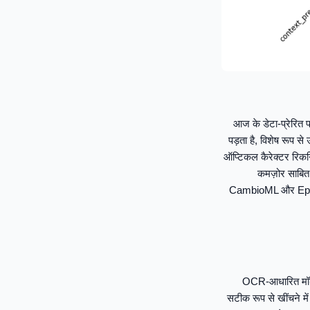
आज के डेटा-प्रेरित पर
पड़ता है, विशेष रूप से
ऑप्टिकल कैरेक्टर रिकग्
कमज़ोर साबित 
CambioML और Epsilla ने
OCR-आधारित मॉडल,
सटीक रूप से खींचने में स