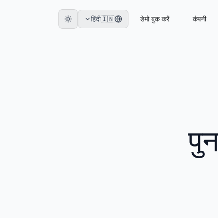
हिंदी
🇮🇳
डेमो बुक करें
कंपनी
पुन