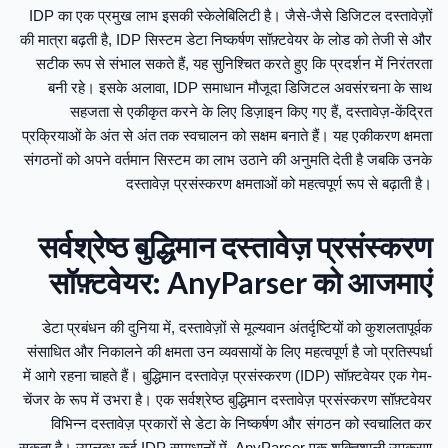
IDP का एक प्रमुख लाभ इसकी स्केलेबिलिटी है। जैसे-जैसे डिजिटल दस्तावेज़ों
की मात्रा बढ़ती है, IDP सिस्टम डेटा निष्कर्षण सॉफ़्टवेयर के लोड को तेजी से और
सटीक रूप से संभाल सकते हैं, यह सुनिश्चित करते हुए कि प्रदर्शन में निरंतरता
बनी रहे। इसके अलावा, IDP समाधान मौजूदा डिजिटल अवसंरचना के साथ
सहजता से एकीकृत करने के लिए डिज़ाइन किए गए हैं, दस्तावेज़-केंद्रित
प्रक्रियाओं के अंत से अंत तक स्वचालन को सक्षम बनाते हैं। यह एकीकरण क्षमता
संगठनों को अपने वर्तमान सिस्टम का लाभ उठाने की अनुमति देती है जबकि उनके
दस्तावेज़ प्रसंस्करण क्षमताओं को महत्वपूर्ण रूप से बढ़ाती है।
सर्वश्रेष्ठ बुद्धिमान दस्तावेज़ प्रसंस्करण
सॉफ़्टवेयर: AnyParser को आजमाएं
डेटा प्रबंधन की दुनिया में, दस्तावेज़ों से मूल्यवान अंतर्दृष्टियों को कुशलतापूर्वक
संसाधित और निकालने की क्षमता उन व्यवसायों के लिए महत्वपूर्ण है जो प्रतिस्पर्धा
में आगे रहना चाहते हैं। बुद्धिमान दस्तावेज़ प्रसंस्करण (IDP) सॉफ़्टवेयर एक गेम-
चेंजर के रूप में उभरा है। एक सर्वश्रेष्ठ बुद्धिमान दस्तावेज़ प्रसंस्करण सॉफ़्टवेयर
विभिन्न दस्तावेज़ प्रकारों से डेटा के निष्कर्षण और संगठन को स्वचालित कर
सकता है। उपलब्ध कई IDP समाधानों में, AnyParser एक शक्तिशाली उपकरण