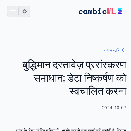
वापस
ब्लॉग
बुद्धिमान दस्तावेज़ प्रसंस्करण
समाधान: डेटा निष्कर्षण को
स्वचालित करना
2024-10-07
आज के डेटा-प्रेरित दुनिया में, आपके सामने एक बढ़ती हुई चुनौती है: विशाल