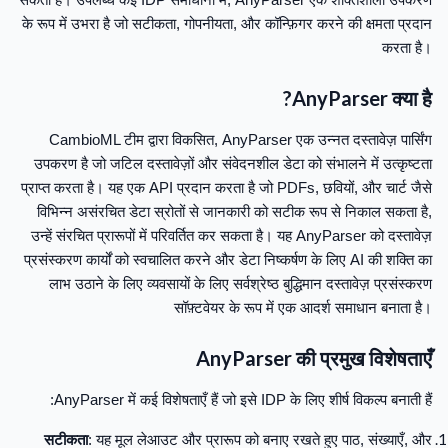
के रूप में उभरा है जो सटीकता, गोपनीयता, और कॉन्फ़िगर करने की क्षमता प्रदान
करता है।
AnyParser क्या है?
CambioML टीम द्वारा विकसित, AnyParser एक उन्नत दस्तावेज़ पार्सिंग
उपकरण है जो जटिल दस्तावेज़ों और संवेदनशील डेटा को संभालने में उत्कृष्टता
प्राप्त करता है। यह एक API प्रदान करता है जो PDFs, छवियों, और चार्ट जैसे
विभिन्न असंरचित डेटा स्रोतों से जानकारी को सटीक रूप से निकाल सकता है,
उन्हें संरचित प्रारूपों में परिवर्तित कर सकता है। यह AnyParser को दस्तावेज़
प्रसंस्करण कार्यों को स्वचालित करने और डेटा निष्कर्षण के लिए AI की शक्ति का
लाभ उठाने के लिए व्यवसायों के लिए सर्वश्रेष्ठ बुद्धिमान दस्तावेज़ प्रसंस्करण
सॉफ़्टवेयर के रूप में एक आदर्श समाधान बनाता है।
AnyParser की प्रमुख विशेषताएँ
AnyParser में कई विशेषताएँ हैं जो इसे IDP के लिए शीर्ष विकल्प बनाती हैं:
सटीकता
: यह मूल लेआउट और प्रारूप को बनाए रखते हुए पाठ, संख्याएँ, और