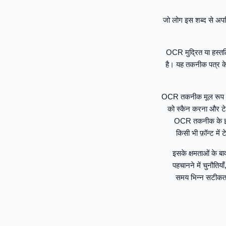
जो लोग इस शब्द से अपरि
OCR मुद्रित या हस्तल
है। यह तकनीक पत्र के
OCR तकनीक मूल रूप से क
को स्कैन करना और टेक
OCR तकनीक के इतिह
किसी भी फ़ॉन्ट मे
इसके क्षमताओं के बा
पहचानने में चुनौतिय
समय भिन्न सटीकता श