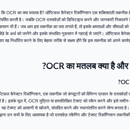
ै कि OCR का क्या मतलब है? ऑप्टिकल कैरेक्टर रिकॉग्निशन एक शक्तिशाली तकनीक है ज
रिवर्तित करती है। जबकि OCR दस्तावेज़ों को डिजिटाइज करने और जानकारी निकालने के
कसान भी हैं। जब आप इस तकनीक का पता लगाते हैं, तो इसके क्षमताओं और सीमाओं को स
छे के अर्थ को जानेंगे और इसके संभावित नुकसान में गहराई से जाएंगे। ऑप्टिकल कैरेक्
प यह निर्धारित करने के लिए बेहतर तरीके से सक्षम होंगे कि इस तकनीक को अपने कार्यप
OCR का मतलब क्या है और O
OCR 
ल कैरेक्टर रिकॉग्निशन, एक तकनीक जो कंप्यूटरों को विभिन्न प्रकार के दस्तावेज़ों 
ती है। इसके मूल में, OCR मुद्रित या हस्तलिखित टेक्स्ट को स्कैन करने और इसे मशीन-कोड
। यह टेक्स्ट को आसानी से खोजने, संपादित करने और स्थानांतरित करने योग्य बनाता ह
ना उन सभी के लिए आवश्यक है जो दस्तावेज़ स्कैनिंग और टेक्स्ट रिकॉग्निशन तकनीकों