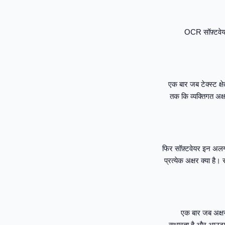
OCR सॉफ़्टवेयर 
एक बार जब टेक्स्ट क्षे
तक कि व्यक्तिगत अक्
फिर सॉफ़्टवेयर इन अलग 
प्रत्येक अक्षर क्या है।
एक बार जब अक्षर
सुधारता है और आउटपुट