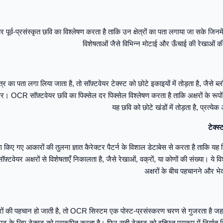
पूर्व-प्रसंस्कृत छवि का विश्लेषण करता है ताकि उन क्षेत्रों का पता लगाया जा सके जिनमें 
विशेषताओं जैसे विभिन्न मोटाई और ऊँचाई की रेखाओं 
त्र का पता लगा लिया जाता है, तो सॉफ़्टवेयर टेक्स्ट को छोटे इकाइयों में तोड़ता है, जैसे ब्लॉ
षर। OCR सॉफ़्टवेयर छवि का पिक्सेल दर पिक्सेल विश्लेषण करता है ताकि अक्षरों के रूप
यह छवि को छोटे खंडों में तोड़ता है, प्रत्
किए गए आकारों की तुलना ज्ञात कैरेक्टर पैटर्न के विशाल डेटाबेस से करता है ताकि यह 
 सॉफ़्टवेयर अक्षरों से विशेषताएँ निकालता है, जैसे रेखाओं, वक्रों, या कोणों की संख्या। ये
अक्षरों के बीच पहचानने और भे
ों की पहचान हो जाती है, तो OCR सिस्टम एक पोस्ट-प्रसंस्करण चरण से गुजरता है जहां 
 के लिए टेक्स्ट को प्रारूपित करता है। फिर सही टेक्स्ट को इच्छित प्रारूप में निर्यात 