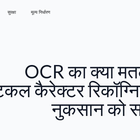
सुरक्षा
मूल्य निर्धारण
OCR का क्या मत
िकल कैरेक्टर रिकॉग्न
नुकसान को 