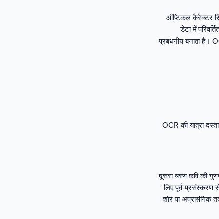
ऑप्टिकल कैरेक्टर रि
डेटा में परिवर
प्रबंधनीय बनाता है। O
OCR की यात्रा दस्ताव
दूसरा चरण छवि की गुणवत्
लिए पूर्व-प्रसंस्करण
शोर या अप्रासंगिक तत्