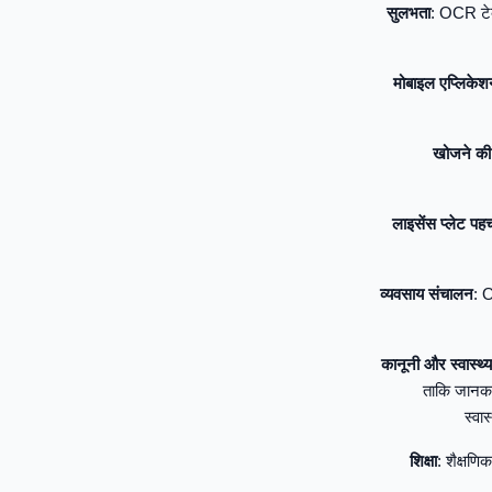
सुलभता
: OCR टेक्
मोबाइल एप्लिकेश
खोजने की 
लाइसेंस प्लेट पह
व्यवसाय संचालन
: O
कानूनी और स्वास्थ्य स
ताकि जानकारी
स्वा
शिक्षा
: शैक्षणि