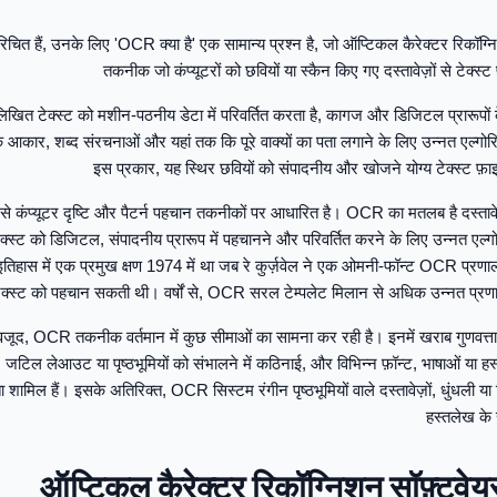
चित हैं, उनके लिए 'OCR क्या है' एक सामान्य प्रश्न है, जो ऑप्टिकल कैरेक्टर रिकॉग्नि
तकनीक जो कंप्यूटरों को छवियों या स्कैन किए गए दस्तावेज़ों से टेक्स्ट
िखित टेक्स्ट को मशीन-पठनीय डेटा में परिवर्तित करता है, कागज और डिजिटल प्रारूपों
 आकार, शब्द संरचनाओं और यहां तक कि पूरे वाक्यों का पता लगाने के लिए उन्नत एल्ग
इस प्रकार, यह स्थिर छवियों को संपादनीय और खोजने योग्य टेक्स्ट फ़ाइलो
ंप्यूटर दृष्टि और पैटर्न पहचान तकनीकों पर आधारित है। OCR का मतलब है दस्तावेज़ों
्स्ट को डिजिटल, संपादनीय प्रारूप में पहचानने और परिवर्तित करने के लिए उन्नत ए
ास में एक प्रमुख क्षण 1974 में था जब रे कुर्ज़वेल ने एक ओमनी-फॉन्ट OCR प्र
ं टेक्स्ट को पहचान सकती थी। वर्षों से, OCR सरल टेम्पलेट मिलान से अधिक उन्नत प्रणा
वजूद, OCR तकनीक वर्तमान में कुछ सीमाओं का सामना कर रही है। इनमें खराब गुणवत्ता वा
ाँ, जटिल लेआउट या पृष्ठभूमियों को संभालने में कठिनाई, और विभिन्न फ़ॉन्ट, भाषाओं या
ामिल हैं। इसके अतिरिक्त, OCR सिस्टम रंगीन पृष्ठभूमियों वाले दस्तावेज़ों, धुंधली या
हस्तलेख के 
ऑप्टिकल कैरेक्टर रिकॉग्निशन सॉफ़्टव