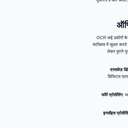
ऑप्
OCR कई उद्योगों के
सटीकता में सुधार करत
लेकर पुराने 
दस्तावेज़ 
डिजिटल प्रारू
फॉर्म प्रोसेसिंग
: व
इनवॉइस प्रोसेसि