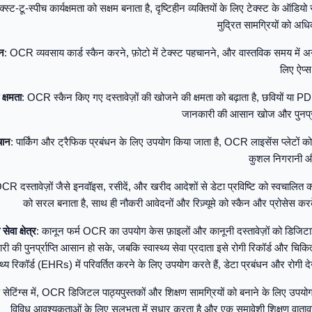
स्ट-टू-स्पीच कार्यक्षमता को सक्षम बनाता है, दृष्टिहीन व्यक्तियों के लिए टेक्स्ट के ऑडिय
मुद्रित सामग्रियों को अ
न
: OCR व्यवसाय कार्ड स्कैन करने, फ़ोटो में टेक्स्ट पहचानने, और वास्तविक समय में अनु
लिए ऐप्स
क्षमता
: OCR स्कैन किए गए दस्तावेज़ों की खोजने की क्षमता को बढ़ाता है, छवियों या 
जानकारी की आसान खोज और पुनर्प्रा
चान
: पार्किंग और ट्रैफिक प्रबंधन के लिए उपयोग किया जाता है, OCR लाइसेंस प्लेटों 
कुशल निगरानी और
CR दस्तावेज़ों जैसे इनवॉइस, रसीदें, और खरीद आदेशों से डेटा प्रविष्टि को स्वचालित 
को सरल बनाता है, साथ ही नौकरी आवेदनों और रिज़्यूमे को स्कैन और प्रोसेस करक
ेवा क्षेत्र
: कानून फर्म OCR का उपयोग केस फ़ाइलों और कानूनी दस्तावेज़ों को डिजिटा
 की पुनर्प्राप्ति आसान हो सके, जबकि स्वास्थ्य सेवा प्रदाता इसे रोगी रिकॉर्ड और चिकित्
स्थ्य रिकॉर्ड (EHRs) में परिवर्तित करने के लिए उपयोग करते हैं, डेटा प्रबंधन और रोगी द
क सेटिंग्स में, OCR डिजिटल पाठ्यपुस्तकों और शिक्षण सामग्रियों को बनाने के लिए उपयोग 
विविध आवश्यकताओं के लिए सुलभता में सुधार करता है और एक समावेशी शिक्षण वाता