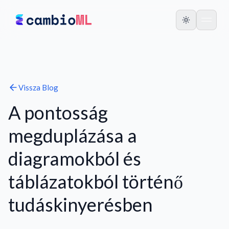
Vissza
Blog
A pontosság
megduplázása a
diagramokból és
táblázatokból történő
tudáskinyerésben