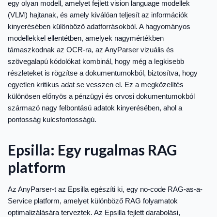
egy olyan modell, amelyet fejlett vision language modellek
(VLM) hajtanak, és amely kiválóan teljesít az információk
kinyerésében különböző adatforrásokból. A hagyományos
modellekkel ellentétben, amelyek nagymértékben
támaszkodnak az OCR-ra, az AnyParser vizuális és
szövegalapú kódolókat kombinál, hogy még a legkisebb
részleteket is rögzítse a dokumentumokból, biztosítva, hogy
egyetlen kritikus adat se vesszen el. Ez a megközelítés
különösen előnyös a pénzügyi és orvosi dokumentumokból
származó nagy felbontású adatok kinyerésében, ahol a
pontosság kulcsfontosságú.
Epsilla: Egy rugalmas RAG
platform
Az AnyParser-t az Epsilla egészíti ki, egy no-code RAG-as-a-
Service platform, amelyet különböző RAG folyamatok
optimalizálására terveztek. Az Epsilla fejlett darabolási,