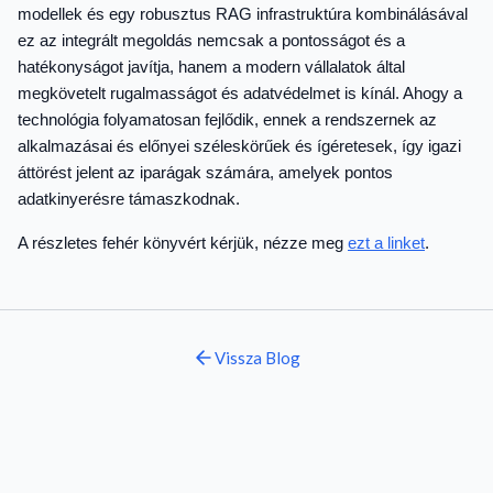
modellek és egy robusztus RAG infrastruktúra kombinálásával
ez az integrált megoldás nemcsak a pontosságot és a
hatékonyságot javítja, hanem a modern vállalatok által
megkövetelt rugalmasságot és adatvédelmet is kínál. Ahogy a
technológia folyamatosan fejlődik, ennek a rendszernek az
alkalmazásai és előnyei széleskörűek és ígéretesek, így igazi
áttörést jelent az iparágak számára, amelyek pontos
adatkinyerésre támaszkodnak.
A részletes fehér könyvért kérjük, nézze meg
ezt a linket
.
Vissza
Blog