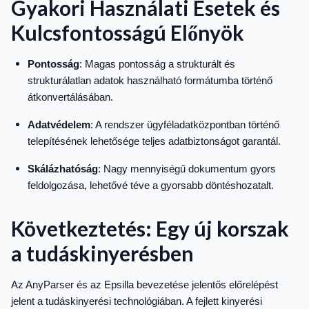
Gyakori Használati Esetek és
Kulcsfontosságú Előnyök
Pontosság
: Magas pontosság a strukturált és
strukturálatlan adatok használható formátumba történő
átkonvertálásában.
Adatvédelem
: A rendszer ügyféladatközpontban történő
telepítésének lehetősége teljes adatbiztonságot garantál.
Skálázhatóság
: Nagy mennyiségű dokumentum gyors
feldolgozása, lehetővé téve a gyorsabb döntéshozatalt.
Következtetés: Egy új korszak
a tudáskinyerésben
Az AnyParser és az Epsilla bevezetése jelentős előrelépést
jelent a tudáskinyerési technológiában. A fejlett kinyerési