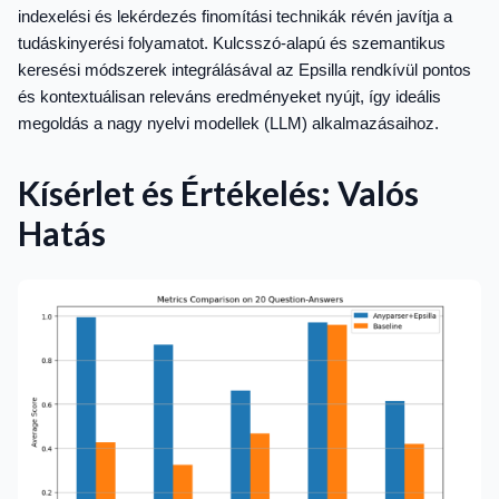
indexelési és lekérdezés finomítási technikák révén javítja a
tudáskinyerési folyamatot. Kulcsszó-alapú és szemantikus
keresési módszerek integrálásával az Epsilla rendkívül pontos
és kontextuálisan releváns eredményeket nyújt, így ideális
megoldás a nagy nyelvi modellek (LLM) alkalmazásaihoz.
Kísérlet és Értékelés: Valós
Hatás