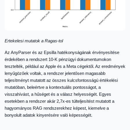
Ertekelesi mutatok a Ragas-tol
Az AnyParser és az Epsilla hatékonyságának érvényesítése
érdekében a rendszert 10-K pénzügyi dokumentumokon
tesztelték, például az Apple és a Meta cégektől. Az eredmények
lenyűgözőek voltak, a rendszer jelentősen magasabb
teljesítményt mutatott az összes kulcsfontosságú értékelési
mutatóban, beleértve a kontextuális pontosságot, a
visszahívást, a hűséget és a válasz helyességét. Egyes
esetekben a rendszer akár 2,7x-es túlteljesítést mutatott a
hagyományos RAG rendszerekhez képest, kiemelve a
bonyolult adatok kinyerésére való képességét.