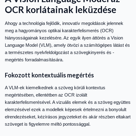
OCR korlátainak leküzdése
Ahogy a technológia fejlődik, innovatív megoldások jelennek
meg a hagyományos optikai karakterfelismerés (OCR)
hiányosságainak kezelésére. Az egyik ilyen áttörés a Vision
Language Model (VLM), amely ötvözi a számítógépes látást és
a természetes nyelvfeldolgozást a szövegkinyerés és -
megértés forradalmasítására.
Fokozott kontextuális megértés
A VLM-ek kiemelkednek a szöveg körüli kontextus
megértésében, ellentétben az OCR izolált
karakterfelismerésével. A vizuális elemek és a szöveg együttes
elemzésével ezek a modellek képesek értelmezni a bonyolult
elrendezéseket, kézírásos jegyzeteket és akár részben eltakart
szöveget is figyelemre méltó pontossággal.