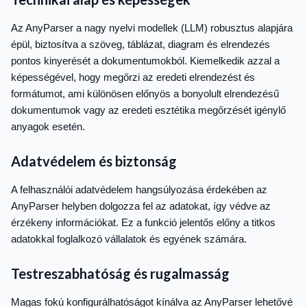
Az AnyParser a nagy nyelvi modellek (LLM) robusztus alapjára
épül, biztosítva a szöveg, táblázat, diagram és elrendezés
pontos kinyerését a dokumentumokból. Kiemelkedik azzal a
képességével, hogy megőrzi az eredeti elrendezést és
formátumot, ami különösen előnyös a bonyolult elrendezésű
dokumentumok vagy az eredeti esztétika megőrzését igénylő
anyagok esetén.
Adatvédelem és biztonság
A felhasználói adatvédelem hangsúlyozása érdekében az
AnyParser helyben dolgozza fel az adatokat, így védve az
érzékeny információkat. Ez a funkció jelentős előny a titkos
adatokkal foglalkozó vállalatok és egyének számára.
Testreszabhatóság és rugalmasság
Magas fokú konfigurálhatóságot kínálva az AnyParser lehetővé