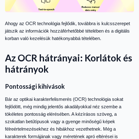
Ahogy az OCR technológia fejlődik, továbbra is kulcsszerepet
játszik az információk hozzáférhetőbbé tételében és a digitális
korban való kezelésük hatékonyabbá tételében.
Az OCR hátrányai: Korlátok és
hátrányok
Pontossági kihívások
Bár az optikai karakterfelismerés (OCR) technológia sokat
fejlődött, még mindig jelentős akadályokkal néz szembe a
tökéletes pontosság elérésében. A kézírásos szöveg, a
szokatlan betűtípusok vagy a gyenge minőségű képek
félreértelmezésekhez és hibákhoz vezethetnek. Még a
karakterek formájának vagy méretének apró eltérései is