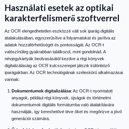
Használati esetek az optikai
karakterfelismerő szoftverrel
Az OCR elengedhetetlen eszközzé vált sok iparág digitális
átalakulásában, egyszerűsítve a folyamatokat és javítva az
adatok hozzáférhetőségét és pontosságát. Az OCR-t
valószínűleg gyakrabban találkozol, mint gondolnád. A
névjegykártyák beolvasásától kezdve a régi könyvek
digitalizálásáig az OCR kulcsszerepet játszik különböző
iparágakban. Az OCR technológiának széleskörű alkalmazásai
vannak:
Dokumentumok digitalizálása
: Az OCR-t nyomtatott
anyagok, például régi könyvek, újságok és történelmi
dokumentumok digitális formátumba való átalakítására
használják, így kereshetővé téve őket és megőrizve a jövő
generációi számára.