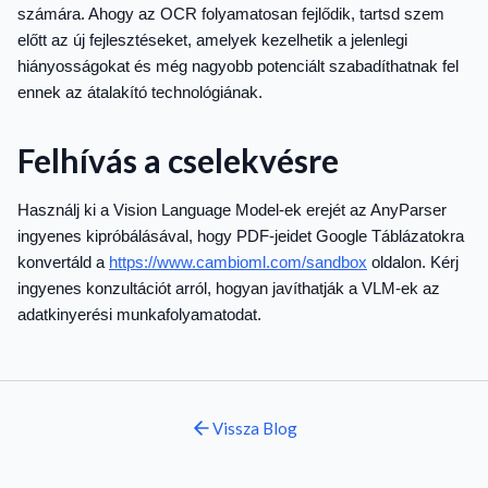
számára. Ahogy az OCR folyamatosan fejlődik, tartsd szem
előtt az új fejlesztéseket, amelyek kezelhetik a jelenlegi
hiányosságokat és még nagyobb potenciált szabadíthatnak fel
ennek az átalakító technológiának.
Felhívás a cselekvésre
Használj ki a Vision Language Model-ek erejét az AnyParser
ingyenes kipróbálásával, hogy PDF-jeidet Google Táblázatokra
konvertáld a
https://www.cambioml.com/sandbox
oldalon. Kérj
ingyenes konzultációt arról, hogyan javíthatják a VLM-ek az
adatkinyerési munkafolyamatodat.
Vissza
Blog