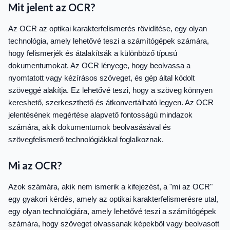
Mit jelent az OCR?
Az OCR az optikai karakterfelismerés rövidítése, egy olyan
technológia, amely lehetővé teszi a számítógépek számára,
hogy felismerjék és átalakítsák a különböző típusú
dokumentumokat. Az OCR lényege, hogy beolvassa a
nyomtatott vagy kézírásos szöveget, és gép által kódolt
szöveggé alakítja. Ez lehetővé teszi, hogy a szöveg könnyen
kereshető, szerkeszthető és átkonvertálható legyen. Az OCR
jelentésének megértése alapvető fontosságú mindazok
számára, akik dokumentumok beolvasásával és
szövegfelismerő technológiákkal foglalkoznak.
Mi az OCR?
Azok számára, akik nem ismerik a kifejezést, a "mi az OCR"
egy gyakori kérdés, amely az optikai karakterfelismerésre utal,
egy olyan technológiára, amely lehetővé teszi a számítógépek
számára, hogy szöveget olvassanak képekből vagy beolvasott