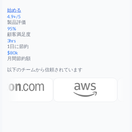
始める
4.9+/5
製品評価
95%
顧客満足度
3hrs
1日に節約
$80k
月間節約額
以下のチームから信頼されています