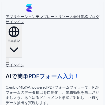
アプリケーション
テンプレート
リソース
会社
価格
ブログ
サインイン
日本語
JA
サインイン
AIで簡単PDFフォーム入力！
CambioMLのAI powered PDFフォームフィラーで、PDF
フォームのデータ抽出を自動化し、業務効率を向上させ
ましょう。あらゆるドキュメント形式に対応し、正確な
データ抽出を実現します。