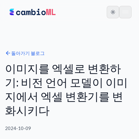
돌아가기
블로그
이미지를 엑셀로 변환하
기: 비전 언어 모델이 이미
지에서 엑셀 변환기를 변
화시키다
2024-10-09