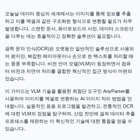
오늘날 데이터 중심의 세계에서는 이미지를 통해 정보를 추출
하고 이를 엑셀과 같은 구조화된 형식으로 변환할 필요가 자주
발생합니다. 스캔한 문서, 화이트보드의 사진, 데이터 스크린샷
을 다루는 데는 효율적이고 정확한 솔루션이 필요합니다.
광학 문자 인식(OCR)은 오랫동안 일반적인 솔루션으로 사용되
어 왔지만, 복잡한 레이아웃이나 손으로 쓴 텍스트를 처리할 때
는 종종 부족합니다. 비전 언어 모델(VLM)이 등장하면서 컴퓨
터 비전과 자연어 처리를 결합한 혁신적인 접근 방식이 마련되
었습니다.
이 가이드는 VLM 기술을 활용한 최첨단 도구인 AnyParser를
사용하여 이미지를 엑셀로 변환하는 AI 이미지 처리 방법을 안
내합니다. 실용적인 응용 프로그램을 발견하고, 전통적인 OCR
에 대한 VLM의 장점을 탐구하며, 산업 전반에 걸쳐 데이터 추출
프로세스를 재편하는 이 혁신적인 기술에 대한 통찰을 얻을 수
있습니다.