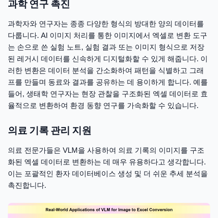
과학 연구 촉진
과학자와 연구자는 종종 다양한 형식의 방대한 양의 데이터를
다룹니다. AI 이미지 처리를 통한 이미지에서 엑셀로 변환 도구
는 손으로 쓴 실험 노트, 실험 결과 또는 이미지 형식으로 저장
된 레거시 데이터를 신속하게 디지털화할 수 있게 해줍니다. 이
러한 변환은 데이터 분석을 간소화하여 패턴을 식별하고 그래
프를 만들며 동료와 결과를 공유하는 데 용이하게 합니다. 예를
들어, 생태학 연구자는 현장 관찰을 구조화된 엑셀 데이터로 효
율적으로 변환하여 환경 동향 연구를 가속화할 수 있습니다.
의료 기록 관리 지원
의료 전문가들은 VLM을 사용하여 의료 기록의 이미지를 구조
화된 엑셀 데이터로 변환하는 데 매우 유용하다고 생각합니다.
이는 포괄적인 환자 데이터베이스 생성 및 더 쉬운 추세 분석을
촉진합니다.