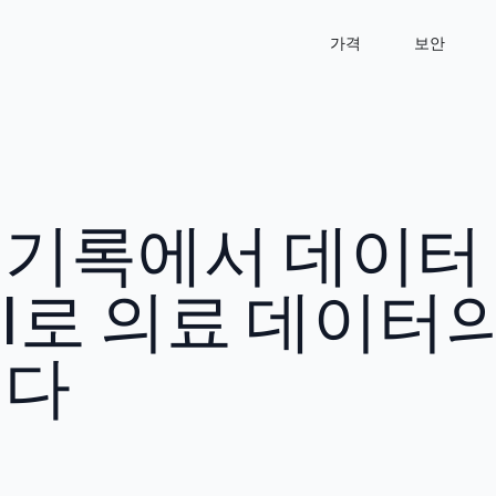
가격
보안
 기록에서 데이터
AI로 의료 데이터
열다