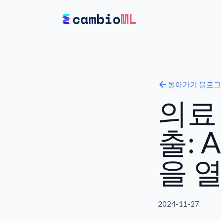
돌아가기
블로그
의료
출: 
을 
2024-11-27