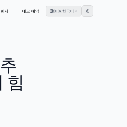
회사
데모 예약
🇰🇷
한국어
 추
의 힘