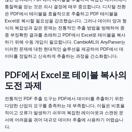
통찰력을 얻는 것은 의사 결정에 매우 중요합니다. 디지털 전환
은 PDF에서 테이블을 효율적으로 추출하고 PDF 테이블을
Excel로 복사할 필요성을 강조했습니다. 그러나 데이터 양과 형
식의 복잡성과 같은 문제는 전통적인 추출 방법을 방해하여 종
종 부정확한 결과를 초래하고 PDF에서 Excel로 테이블을 복사
하기 위해 수동 개입이 필요합니다. CambioML의 AnyParser는
이러한 문제에 대한 현대적인 솔루션을 제공하여 PDF에서 데
이터를 정밀하고 신속하게 추출하는 과정을 간소화합니다.
PDF에서 Excel로 테이블 복사의
도전 과제
전통적인 PDF 추출 도구는 PDF에서 데이터를 추출하기 위한
다양한 산업의 요구를 충족하는 데 부족합니다. 이들은 비효율
적이고 오류가 발생하기 쉬우며 복잡한 레이아웃과 스캔된 문
서에 어려움을 겪어 대규모 데이터 추출에 사용하기 어렵습니
다.