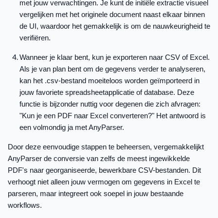
met jouw verwachtingen. Je kunt de initiële extractie visueel
vergelijken met het originele document naast elkaar binnen
de UI, waardoor het gemakkelijk is om de nauwkeurigheid te
verifiëren.
Wanneer je klaar bent, kun je exporteren naar CSV of Excel.
Als je van plan bent om de gegevens verder te analyseren,
kan het .csv-bestand moeiteloos worden geïmporteerd in
jouw favoriete spreadsheetapplicatie of database. Deze
functie is bijzonder nuttig voor degenen die zich afvragen:
"Kun je een PDF naar Excel converteren?" Het antwoord is
een volmondig ja met AnyParser.
Door deze eenvoudige stappen te beheersen, vergemakkelijkt
AnyParser de conversie van zelfs de meest ingewikkelde
PDF's naar georganiseerde, bewerkbare CSV-bestanden. Dit
verhoogt niet alleen jouw vermogen om gegevens in Excel te
parseren, maar integreert ook soepel in jouw bestaande
workflows.