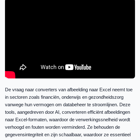
De vraag naar converters van afbeelding naar Excel neemt toe
in sectoren zoals financiën, onderwijs en gezondheidszorg
vanwege hun vermogen om databeheer te stroomlijnen. Deze
tools, aangedreven door AI, converteren efficiënt afbeeldingen
naar Excel-formaten, waardoor de verwerkingssnelheid wordt
verhoogd en fouten worden verminderd. Ze behouden de
gegevensintegriteit en zijn schaalbaar, waardoor ze essentieel