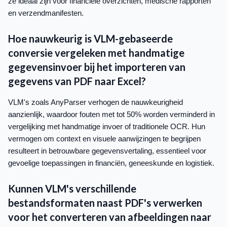
ze ideaal zijn voor financiële overzichten, medische rapporten
en verzendmanifesten.
Hoe nauwkeurig is VLM-gebaseerde
conversie vergeleken met handmatige
gegevensinvoer bij het importeren van
gegevens van PDF naar Excel?
VLM's zoals AnyParser verhogen de nauwkeurigheid
aanzienlijk, waardoor fouten met tot 50% worden verminderd in
vergelijking met handmatige invoer of traditionele OCR. Hun
vermogen om context en visuele aanwijzingen te begrijpen
resulteert in betrouwbare gegevensvertaling, essentieel voor
gevoelige toepassingen in financiën, geneeskunde en logistiek.
Kunnen VLM's verschillende
bestandsformaten naast PDF's verwerken
voor het converteren van afbeeldingen naar