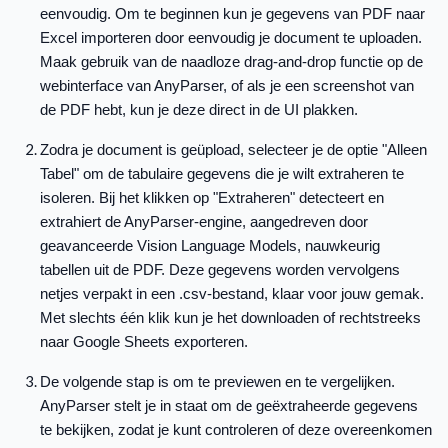
eenvoudig. Om te beginnen kun je gegevens van PDF naar
Excel importeren door eenvoudig je document te uploaden.
Maak gebruik van de naadloze drag-and-drop functie op de
webinterface van AnyParser, of als je een screenshot van
de PDF hebt, kun je deze direct in de UI plakken.
Zodra je document is geüpload, selecteer je de optie "Alleen
Tabel" om de tabulaire gegevens die je wilt extraheren te
isoleren. Bij het klikken op "Extraheren" detecteert en
extrahiert de AnyParser-engine, aangedreven door
geavanceerde Vision Language Models, nauwkeurig
tabellen uit de PDF. Deze gegevens worden vervolgens
netjes verpakt in een .csv-bestand, klaar voor jouw gemak.
Met slechts één klik kun je het downloaden of rechtstreeks
naar Google Sheets exporteren.
De volgende stap is om te previewen en te vergelijken.
AnyParser stelt je in staat om de geëxtraheerde gegevens
te bekijken, zodat je kunt controleren of deze overeenkomen