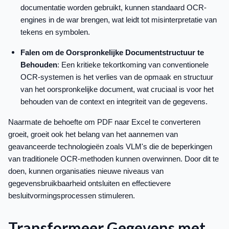
documentatie worden gebruikt, kunnen standaard OCR-
engines in de war brengen, wat leidt tot misinterpretatie van
tekens en symbolen.
Falen om de Oorspronkelijke Documentstructuur te
Behouden
: Een kritieke tekortkoming van conventionele
OCR-systemen is het verlies van de opmaak en structuur
van het oorspronkelijke document, wat cruciaal is voor het
behouden van de context en integriteit van de gegevens.
Naarmate de behoefte om PDF naar Excel te converteren
groeit, groeit ook het belang van het aannemen van
geavanceerde technologieën zoals VLM's die de beperkingen
van traditionele OCR-methoden kunnen overwinnen. Door dit te
doen, kunnen organisaties nieuwe niveaus van
gegevensbruikbaarheid ontsluiten en effectievere
besluitvormingsprocessen stimuleren.
Transformeer Gegevens met