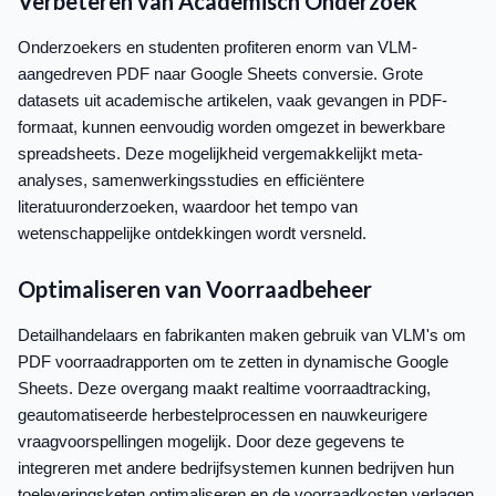
Verbeteren van Academisch Onderzoek
Onderzoekers en studenten profiteren enorm van VLM-
aangedreven PDF naar Google Sheets conversie. Grote
datasets uit academische artikelen, vaak gevangen in PDF-
formaat, kunnen eenvoudig worden omgezet in bewerkbare
spreadsheets. Deze mogelijkheid vergemakkelijkt meta-
analyses, samenwerkingsstudies en efficiëntere
literatuuronderzoeken, waardoor het tempo van
wetenschappelijke ontdekkingen wordt versneld.
Optimaliseren van Voorraadbeheer
Detailhandelaars en fabrikanten maken gebruik van VLM's om
PDF voorraadrapporten om te zetten in dynamische Google
Sheets. Deze overgang maakt realtime voorraadtracking,
geautomatiseerde herbestelprocessen en nauwkeurigere
vraagvoorspellingen mogelijk. Door deze gegevens te
integreren met andere bedrijfsystemen kunnen bedrijven hun
toeleveringsketen optimaliseren en de voorraadkosten verlagen.