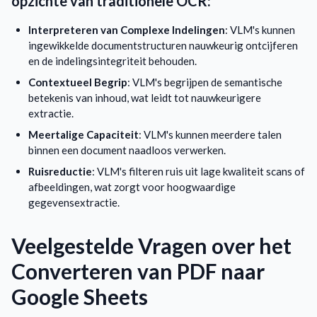
opzichte van traditionele OCR:
Interpreteren van Complexe Indelingen
: VLM's kunnen
ingewikkelde documentstructuren nauwkeurig ontcijferen
en de indelingsintegriteit behouden.
Contextueel Begrip
: VLM's begrijpen de semantische
betekenis van inhoud, wat leidt tot nauwkeurigere
extractie.
Meertalige Capaciteit
: VLM's kunnen meerdere talen
binnen een document naadloos verwerken.
Ruisreductie
: VLM's filteren ruis uit lage kwaliteit scans of
afbeeldingen, wat zorgt voor hoogwaardige
gegevensextractie.
Veelgestelde Vragen over het
Converteren van PDF naar
Google Sheets