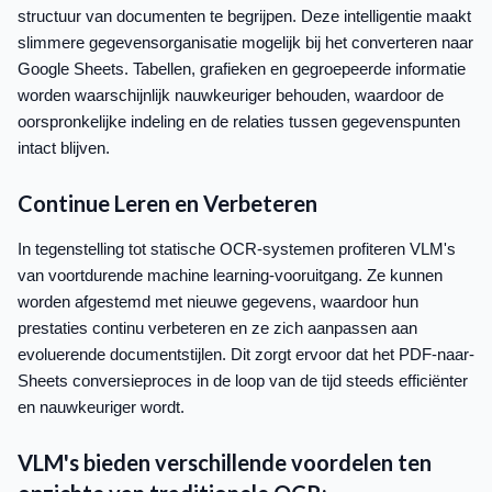
structuur van documenten te begrijpen. Deze intelligentie maakt
slimmere gegevensorganisatie mogelijk bij het converteren naar
Google Sheets. Tabellen, grafieken en gegroepeerde informatie
worden waarschijnlijk nauwkeuriger behouden, waardoor de
oorspronkelijke indeling en de relaties tussen gegevenspunten
intact blijven.
Continue Leren en Verbeteren
In tegenstelling tot statische OCR-systemen profiteren VLM's
van voortdurende machine learning-vooruitgang. Ze kunnen
worden afgestemd met nieuwe gegevens, waardoor hun
prestaties continu verbeteren en ze zich aanpassen aan
evoluerende documentstijlen. Dit zorgt ervoor dat het PDF-naar-
Sheets conversieproces in de loop van de tijd steeds efficiënter
en nauwkeuriger wordt.
VLM's bieden verschillende voordelen ten