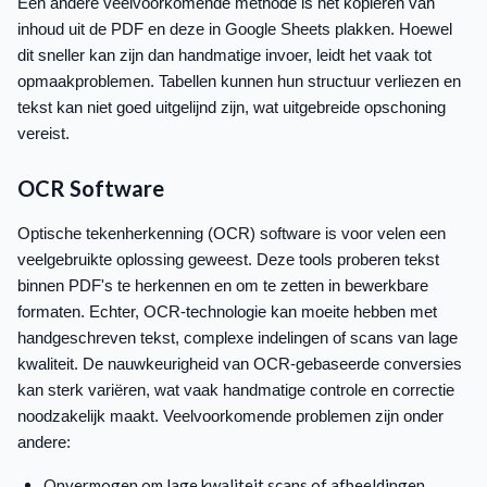
Een andere veelvoorkomende methode is het kopiëren van
inhoud uit de PDF en deze in Google Sheets plakken. Hoewel
dit sneller kan zijn dan handmatige invoer, leidt het vaak tot
opmaakproblemen. Tabellen kunnen hun structuur verliezen en
tekst kan niet goed uitgelijnd zijn, wat uitgebreide opschoning
vereist.
OCR Software
Optische tekenherkenning (OCR) software is voor velen een
veelgebruikte oplossing geweest. Deze tools proberen tekst
binnen PDF's te herkennen en om te zetten in bewerkbare
formaten. Echter, OCR-technologie kan moeite hebben met
handgeschreven tekst, complexe indelingen of scans van lage
kwaliteit. De nauwkeurigheid van OCR-gebaseerde conversies
kan sterk variëren, wat vaak handmatige controle en correctie
noodzakelijk maakt. Veelvoorkomende problemen zijn onder
andere:
Onvermogen om lage kwaliteit scans of afbeeldingen