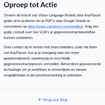
Oproep tot Actie
Omarm de kracht van Vision Language Models door AnyParser
gratis uit te proberen om je PDF's naar Google Sheets te
converteren op
https://www.cambioml.com/sandbox
. Krijg een
gratis consult over hoe VLM's je gegevensextractieworkflow
kunnen verbeteren.
Door contact op te nemen met brancheleiders zoals het team
van AnyParser, kun je je overgang naar een meer
geautomatiseerd, nauwkeurig en inzichtelijk
gegevensextractieproces versnellen. Benut deze geavanceerde
technologie om je workflows te stroomlijnen en nieuwe
mogelijkheden in documentverwerking te ontsluiten.
Terug naar
Blog