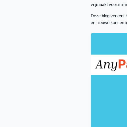
vrijmaakt voor slim
Deze blog verkent h
en nieuwe kansen in