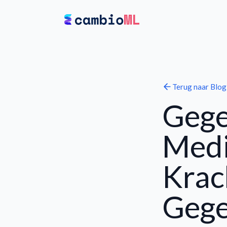
Terug naar
Blog
Gege
Medi
Krac
Gege