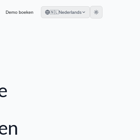
Demo boeken
🇳🇱
Nederlands
e
en