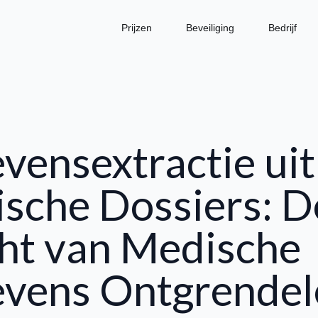
Prijzen
Beveiliging
Bedrijf
vensextractie uit
sche Dossiers: D
ht van Medische
vens Ontgrendel