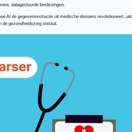
mere, datagestuurde beslissingen.
oe AI de gegevensextractie uit medische dossiers revolutioneert, ui
 de gezondheidszorg ontsluit.