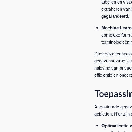
tabellen en visu
extraheren van 
gegarandeerd.
Machine Learn
complexe format
terminologieën 
Door deze technolog
gegevensextractie 
naleving van privac
efficiëntie en onde
Toepassi
AI-gestuurde gegeve
gebieden. Hier zijn
Optimalisatie 