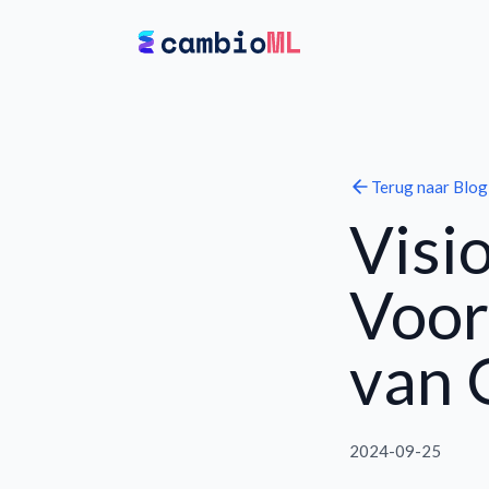
Terug naar
Blog
Visi
Voor
van
2024-09-25