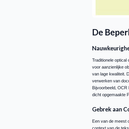
De Beper
Nauwkeurighei
Traditionele optical
voor aanzienlijke 
van lage kwaliteit
verwerken van docu
Bijvoorbeeld, OCR k
dicht opgemaakte 
Gebrek aan Co
Een van de meest 
context van de tekst