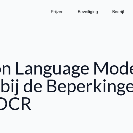
Prijzen
Beveiliging
Bedrijf
on Language Mode
bij de Beperking
 OCR