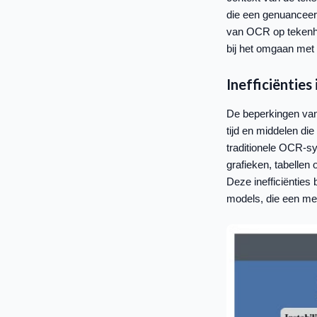
die een genuanceerd
van OCR op tekenher
bij het omgaan met 
Inefficiënties
De beperkingen van
tijd en middelen di
traditionele OCR-sy
grafieken, tabellen
Deze inefficiëntie
models, die een me