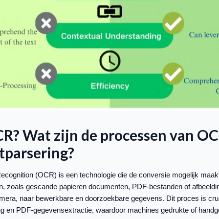
CR? Wat zijn de processen van OC
parsering?
ecognition (OCR) is een technologie die de conversie mogelijk maak
, zoals gescande papieren documenten, PDF-bestanden of afbeeldi
amera, naar bewerkbare en doorzoekbare gegevens. Dit proces is cruc
g en PDF-gegevensextractie, waardoor machines gedrukte of hand