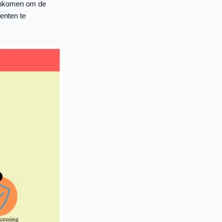
nenkomen om de
enten te