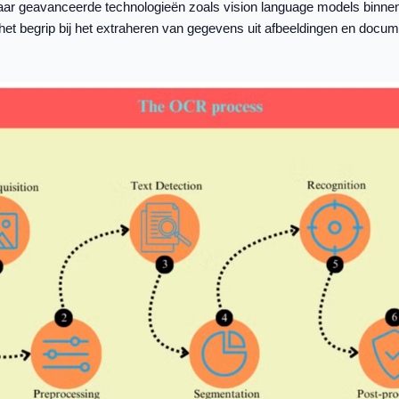
s waar geavanceerde technologieën zoals vision language models bin
et begrip bij het extraheren van gegevens uit afbeeldingen en docum