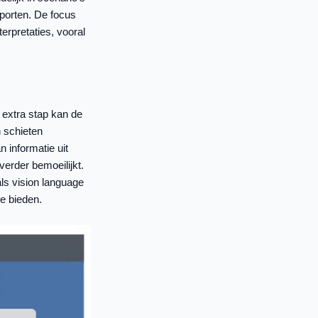
pporten. De focus
erpretaties, vooral
extra stap kan de
n schieten
 informatie uit
verder bemoeilijkt.
ls vision language
e bieden.