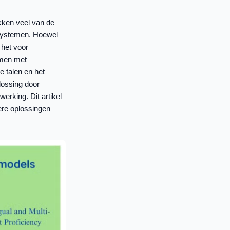
kken veel van de
 systemen. Hoewel
 het voor
emen met
e talen en het
lossing door
erking. Dit artikel
ere oplossingen