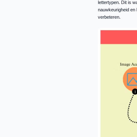
lettertypen. Dit i
nauwkeurigheid en h
verbeteren.