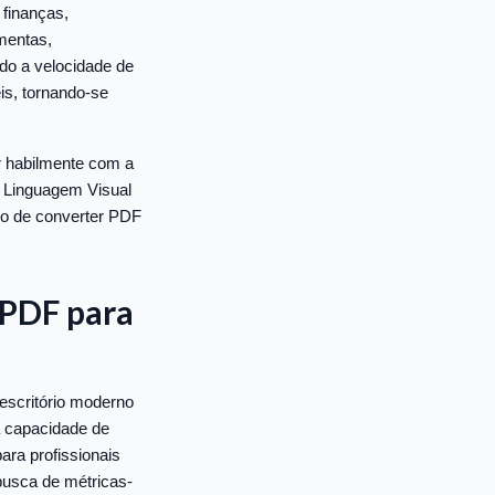
finanças,
mentas,
do a velocidade de
is, tornando-se
r habilmente com a
 Linguagem Visual
io de converter PDF
 PDF para
 escritório moderno
a capacidade de
ara profissionais
busca de métricas-