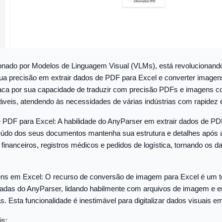
onado por Modelos de Linguagem Visual (VLMs), está revolucionand
 precisão em extrair dados de PDF para Excel e converter imagen
aca por sua capacidade de traduzir com precisão PDFs e imagens 
áveis, atendendo às necessidades de várias indústrias com rapidez e
 PDF para Excel: A habilidade do AnyParser em extrair dados de PD
eúdo dos seus documentos mantenha sua estrutura e detalhes após 
os financeiros, registros médicos e pedidos de logística, tornando os 
ns em Excel: O recurso de conversão de imagem para Excel é um 
das do AnyParser, lidando habilmente com arquivos de imagem e e
. Esta funcionalidade é inestimável para digitalizar dados visuais em
is: