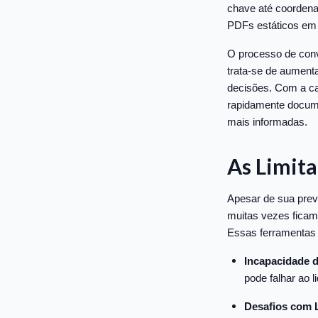
chave até coordena
PDFs estáticos em 
O processo de con
trata-se de aumenta
decisões. Com a ca
rapidamente docume
mais informadas.
As Limita
Apesar de sua prev
muitas vezes fica
Essas ferramentas 
Incapacidade d
pode falhar ao 
Desafios com 