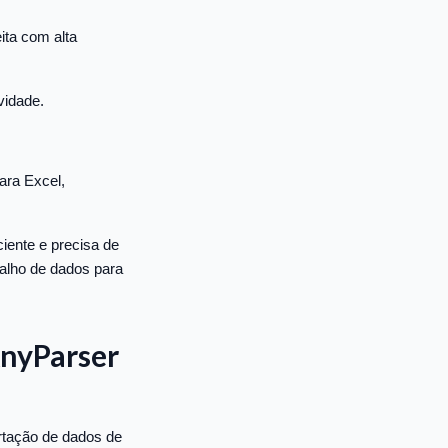
ita com alta
vidade.
ara Excel,
iente e precisa de
alho de dados para
AnyParser
rtação de dados de