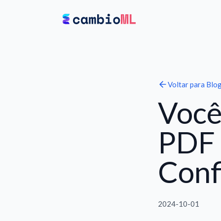
Voltar para
Blo
Você
PDF 
Conf
2024-10-01