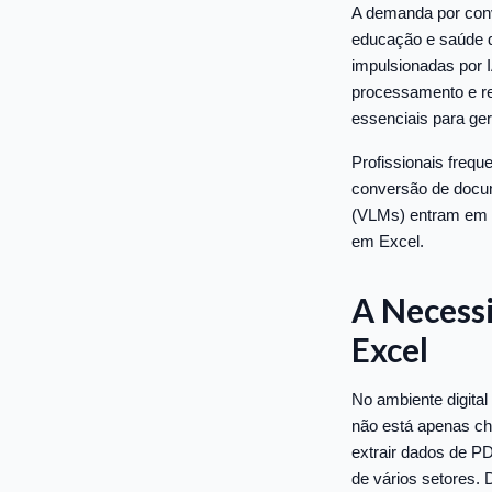
A demanda por conv
educação e saúde d
impulsionadas por 
processamento e re
essenciais para ger
Profissionais freq
conversão de docum
(VLMs) entram em c
em Excel.
A Necess
Excel
No ambiente digital
não está apenas ch
extrair dados de PD
de vários setores. 