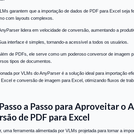
LMs garantem que a importação de dados de PDF para Excel seja fe
smo com layouts complexos.
AnyParser lidera em velocidade de conversão, aumentando a produti
Sua interface é simples, tornando-a acessível a todos os usuários.
 Além de PDFs, ele serve como um poderoso conversor de imagem p
rsos tipos de documentos.
ionada por VLMs do AnyParser é a solução ideal para importação efic
Excel e conversão de imagem para Excel, otimizando fluxos de trab
asso a Passo para Aproveitar o 
rsão de PDF para Excel
, uma ferramenta alimentada por VLMs projetada para tornar a impo