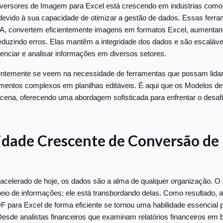
ersores de Imagem para Excel está crescendo em indústrias como 
evido à sua capacidade de otimizar a gestão de dados. Essas ferra
IA, convertem eficientemente imagens em formatos Excel, aumentan
duzindo erros. Elas mantêm a integridade dos dados e são escaláve
enciar e analisar informações em diversos setores.
uentemente se veem na necessidade de ferramentas que possam lida
entos complexos em planilhas editáveis. É aqui que os Modelos de
ena, oferecendo uma abordagem sofisticada para enfrentar o desaf
idade Crescente de Conversão de
 acelerado de hoje, os dados são a alma de qualquer organização. O
eio de informações; ele está transbordando delas. Como resultado, 
F para Excel de forma eficiente se tornou uma habilidade essencial p
Desde analistas financeiros que examinam relatórios financeiros em 