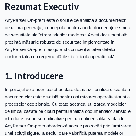
Rezumat Executiv
AnyParser On-prem este o soluție de analiză a documentelor
de ultimă generație, concepută pentru a îndeplini cerințele stricte
de securitate ale întreprinderilor moderne. Acest document alb
prezintă măsurile robuste de securitate implementate în
AnyParser On-prem, asigurând confidențialitatea datelor,
conformitatea cu reglementările și eficiența operațională.
1. Introducere
În peisajul de afaceri bazat pe date de astăzi, analiza eficientă a
documentelor este crucială pentru optimizarea operațiunilor și a
proceselor decizionale. Cu toate acestea, utilizarea modelelor
de limbaj bazate pe cloud pentru analiza documentelor sensibile
introduce riscuri semnificative pentru confidențialitatea datelor.
AnyParser On-prem abordează aceste provocări prin furnizarea
unei soluții sigure, la sediu, care valorifică puterea modelelor