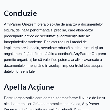
Concluzie
AnyParser On-prem oferă o soluție de analiză a documentelor
sigură, de înaltă performanță și precisă, care abordează
preocupările critice de securitate și confidențialitate ale
întreprinderilor moderne. Prin oferirea unui model de
implementare la sediu, securitate robustă a infrastructurii și un
angajament față de îmbunătățirea continuă, AnyParser On-prem
permite organizațiilor să valorifice puterea analizei avansate a
documentelor, menținând în același timp controlul total asupra
datelor lor sensibile.
Apel la Acțiune
Pentru organizațiile care doresc să transforme fluxurile de lucru
ale documentelor fără a compromite securitatea, AnyParser
On-prem oferă o soluție puternică și sigură. Contactați