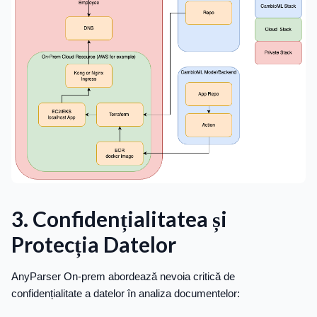
3. Confidențialitatea și
Protecția Datelor
AnyParser On-prem abordează nevoia critică de
confidențialitate a datelor în analiza documentelor: