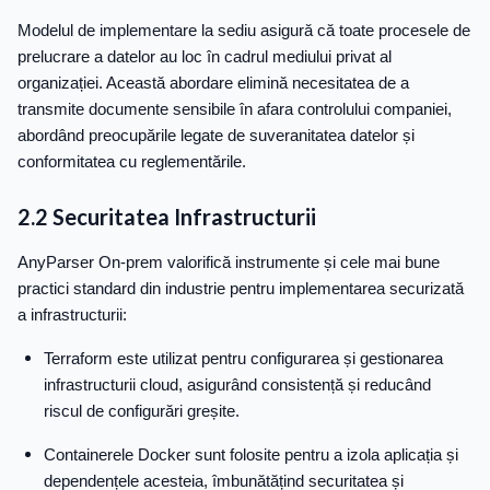
Modelul de implementare la sediu asigură că toate procesele de
prelucrare a datelor au loc în cadrul mediului privat al
organizației. Această abordare elimină necesitatea de a
transmite documente sensibile în afara controlului companiei,
abordând preocupările legate de suveranitatea datelor și
conformitatea cu reglementările.
2.2 Securitatea Infrastructurii
AnyParser On-prem valorifică instrumente și cele mai bune
practici standard din industrie pentru implementarea securizată
a infrastructurii:
Terraform este utilizat pentru configurarea și gestionarea
infrastructurii cloud, asigurând consistență și reducând
riscul de configurări greșite.
Containerele Docker sunt folosite pentru a izola aplicația și
dependențele acesteia, îmbunătățind securitatea și