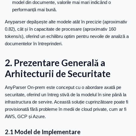
model din documente, valorile mai mari indicând o
performanță mai bună.
Anyparser depășește alte modele atât în precizie (aproximativ
0.82), cât și în capacitate de procesare (aproximativ 160
tokens/s), oferind un echilibru optim pentru nevoile de analiză a
documentelor în întreprinderi.
2. Prezentare Generală a
Arhitecturii de Securitate
AnyParser On-prem este conceput cu o abordare axată pe
securitate, oferind un întreg stivă de la modelul în sine până la
infrastructura de servire. Această soluție cuprinzătoare poate fi
provisionată fără probleme în medii de cloud private, cum ar fi
AWS, GCP și Azure.
2.1 Model de Implementare