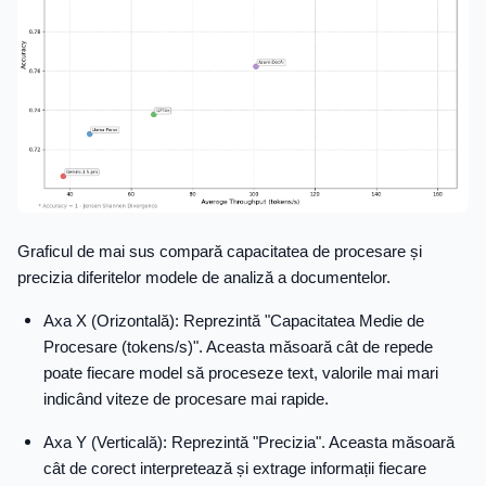
Graficul de mai sus compară capacitatea de procesare și
precizia diferitelor modele de analiză a documentelor.
Axa X (Orizontală): Reprezintă "Capacitatea Medie de
Procesare (tokens/s)". Aceasta măsoară cât de repede
poate fiecare model să proceseze text, valorile mai mari
indicând viteze de procesare mai rapide.
Axa Y (Verticală): Reprezintă "Precizia". Aceasta măsoară
cât de corect interpretează și extrage informații fiecare