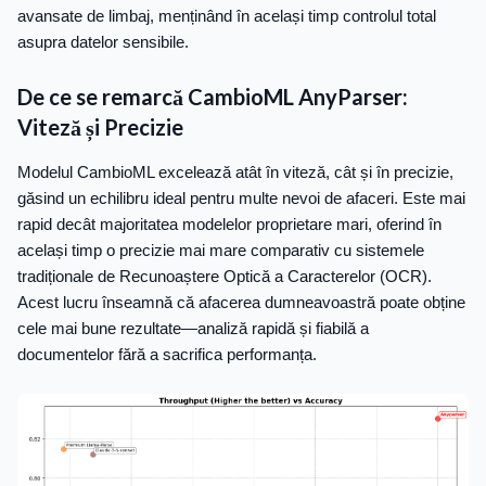
avansate de limbaj, menținând în același timp controlul total
asupra datelor sensibile.
De ce se remarcă CambioML AnyParser:
Viteză și Precizie
Modelul CambioML excelează atât în viteză, cât și în precizie,
găsind un echilibru ideal pentru multe nevoi de afaceri. Este mai
rapid decât majoritatea modelelor proprietare mari, oferind în
același timp o precizie mai mare comparativ cu sistemele
tradiționale de Recunoaștere Optică a Caracterelor (OCR).
Acest lucru înseamnă că afacerea dumneavoastră poate obține
cele mai bune rezultate—analiză rapidă și fiabilă a
documentelor fără a sacrifica performanța.