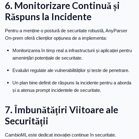
6. Monitorizare Continuă și
Răspuns la Incidente
Pentru a menține o postură de securitate robustă, AnyParser
On-prem oferă clienților opțiunea de a implementa:
Monitorizarea în timp real a infrastructurii și aplicației pentru
amenințări potențiale de securitate.
Evaluări regulate ale vulnerabilităților și teste de penetrare.
Un plan bine definit de răspuns la incidente pentru a aborda
și a atenua prompt incidentele de securitate.
7. Îmbunătățiri Viitoare ale
Securității
CambioML este dedicat inovației continue în securitate.