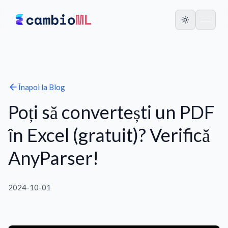
Înapoi la
Blog
Poți să convertești un PDF
în Excel (gratuit)? Verifică
AnyParser!
2024-10-01