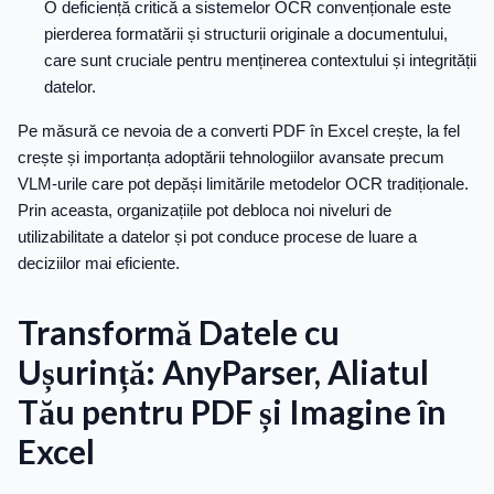
O deficiență critică a sistemelor OCR convenționale este
pierderea formatării și structurii originale a documentului,
care sunt cruciale pentru menținerea contextului și integrității
datelor.
Pe măsură ce nevoia de a converti PDF în Excel crește, la fel
crește și importanța adoptării tehnologiilor avansate precum
VLM-urile care pot depăși limitările metodelor OCR tradiționale.
Prin aceasta, organizațiile pot debloca noi niveluri de
utilizabilitate a datelor și pot conduce procese de luare a
deciziilor mai eficiente.
Transformă Datele cu
Ușurință: AnyParser, Aliatul
Tău pentru PDF și Imagine în
Excel