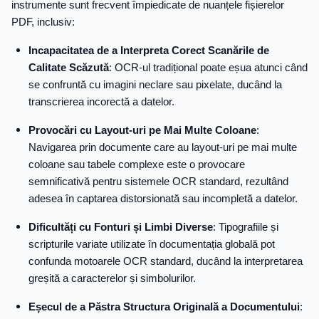
instrumente sunt frecvent împiedicate de nuanțele fișierelor
PDF, inclusiv:
Incapacitatea de a Interpreta Corect Scanările de
Calitate Scăzută
: OCR-ul tradițional poate eșua atunci când
se confruntă cu imagini neclare sau pixelate, ducând la
transcrierea incorectă a datelor.
Provocări cu Layout-uri pe Mai Multe Coloane
:
Navigarea prin documente care au layout-uri pe mai multe
coloane sau tabele complexe este o provocare
semnificativă pentru sistemele OCR standard, rezultând
adesea în captarea distorsionată sau incompletă a datelor.
Dificultăți cu Fonturi și Limbi Diverse
: Tipografiile și
scripturile variate utilizate în documentația globală pot
confunda motoarele OCR standard, ducând la interpretarea
greșită a caracterelor și simbolurilor.
Eșecul de a Păstra Structura Originală a Documentului
: