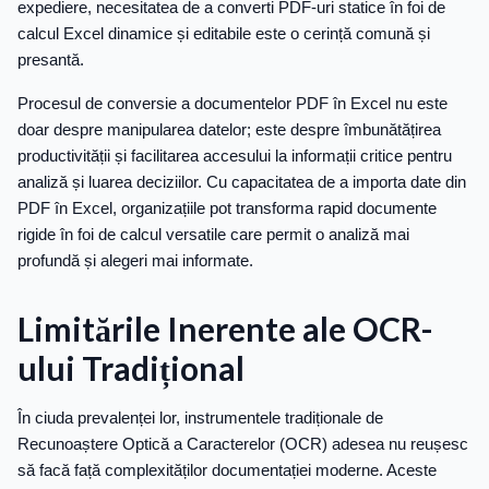
expediere, necesitatea de a converti PDF-uri statice în foi de
calcul Excel dinamice și editabile este o cerință comună și
presantă.
Procesul de conversie a documentelor PDF în Excel nu este
doar despre manipularea datelor; este despre îmbunătățirea
productivității și facilitarea accesului la informații critice pentru
analiză și luarea deciziilor. Cu capacitatea de a importa date din
PDF în Excel, organizațiile pot transforma rapid documente
rigide în foi de calcul versatile care permit o analiză mai
profundă și alegeri mai informate.
Limitările Inerente ale OCR-
ului Tradițional
În ciuda prevalenței lor, instrumentele tradiționale de
Recunoaștere Optică a Caracterelor (OCR) adesea nu reușesc
să facă față complexităților documentației moderne. Aceste