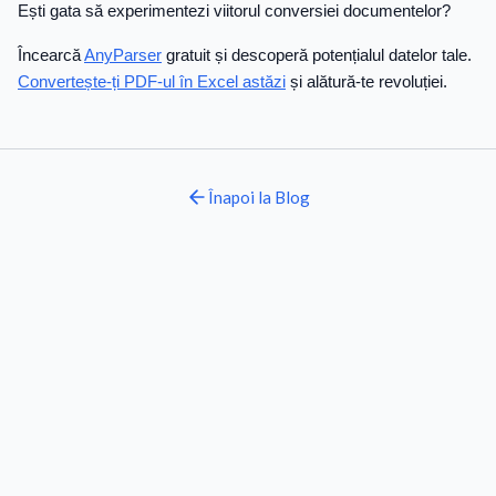
Ești gata să experimentezi viitorul conversiei documentelor?
Încearcă
AnyParser
gratuit și descoperă potențialul datelor tale.
Convertește-ți PDF-ul în Excel astăzi
și alătură-te revoluției.
Înapoi la
Blog