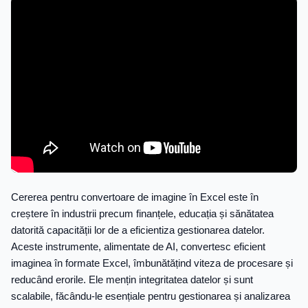
Cererea pentru convertoare de imagine în Excel este în
creștere în industrii precum finanțele, educația și sănătatea
datorită capacității lor de a eficientiza gestionarea datelor.
Aceste instrumente, alimentate de AI, convertesc eficient
imaginea în formate Excel, îmbunătățind viteza de procesare și
reducând erorile. Ele mențin integritatea datelor și sunt
scalabile, făcându-le esențiale pentru gestionarea și analizarea