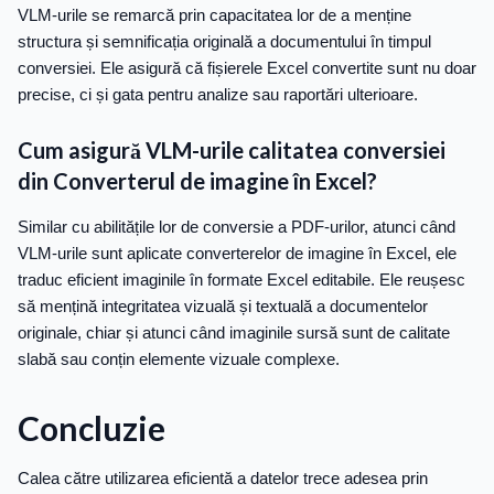
VLM-urile se remarcă prin capacitatea lor de a menține
structura și semnificația originală a documentului în timpul
conversiei. Ele asigură că fișierele Excel convertite sunt nu doar
precise, ci și gata pentru analize sau raportări ulterioare.
Cum asigură VLM-urile calitatea conversiei
din Converterul de imagine în Excel?
Similar cu abilitățile lor de conversie a PDF-urilor, atunci când
VLM-urile sunt aplicate converterelor de imagine în Excel, ele
traduc eficient imaginile în formate Excel editabile. Ele reușesc
să mențină integritatea vizuală și textuală a documentelor
originale, chiar și atunci când imaginile sursă sunt de calitate
slabă sau conțin elemente vizuale complexe.
Concluzie
Calea către utilizarea eficientă a datelor trece adesea prin