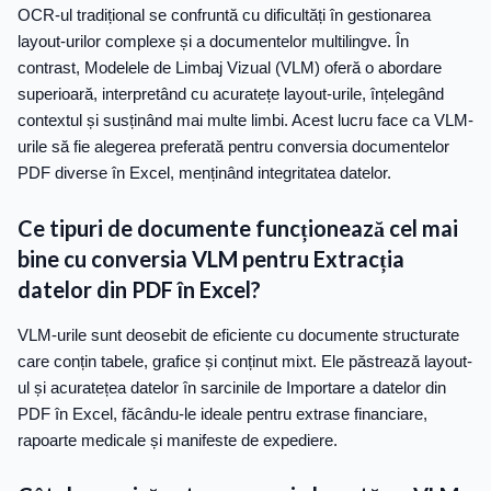
OCR-ul tradițional se confruntă cu dificultăți în gestionarea
layout-urilor complexe și a documentelor multilingve. În
contrast, Modelele de Limbaj Vizual (VLM) oferă o abordare
superioară, interpretând cu acuratețe layout-urile, înțelegând
contextul și susținând mai multe limbi. Acest lucru face ca VLM-
urile să fie alegerea preferată pentru conversia documentelor
PDF diverse în Excel, menținând integritatea datelor.
Ce tipuri de documente funcționează cel mai
bine cu conversia VLM pentru Extracția
datelor din PDF în Excel?
VLM-urile sunt deosebit de eficiente cu documente structurate
care conțin tabele, grafice și conținut mixt. Ele păstrează layout-
ul și acuratețea datelor în sarcinile de Importare a datelor din
PDF în Excel, făcându-le ideale pentru extrase financiare,
rapoarte medicale și manifeste de expediere.