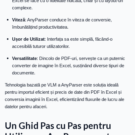
Excel se face cu o fidelitate ridicată, chiar și cu layout-uri
complexe.
Viteză
: AnyParser conduce în viteza de conversie,
îmbunătățind productivitatea.
Ușor de Utilizat
: Interfața sa este simplă, făcând-o
accesibilă tuturor utilizatorilor.
Versatilitate
: Dincolo de PDF-uri, servește ca un puternic
converter de imagine în Excel, susținând diverse tipuri de
documente.
Tehnologia bazată pe VLM a AnyParser este soluția ideală
pentru importul eficient și precis de date din PDF în Excel și
conversia imaginii în Excel, eficientizând fluxurile de lucru ale
datelor pentru afaceri.
Un Ghid Pas cu Pas pentru