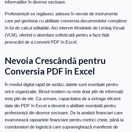
informațiilor în diverse sectoare.
Profesioniștii se regăsesc adesea în nevoie de instrumente
care pot gestiona cu abilitate conversia documentelor complexe
în foi de calcul editabile. Aici intervin Modelele de Limbaj Vizual
(VLM), oferind o abordare sofisticată pentru a face față
provocării de a converti PDF în Excel.
Nevoia Crescândă pentru
Conversia PDF în Excel
În mediul digital rapid de astăzi, datele sunt esențiale pentru
orice organizație. Biroul modern nu este doar plin de informații;
este plin de ele. Ca urmare, capacitatea de a extrage eficient
date din PDF în Excel a devenit o abilitate esențială pentru
profesioniști din diverse sectoare. De la analiști financiari care
examinează rapoartele financiare pentru metrici cheie, până la
coordonatori de logistică care supraveghează manifeste de