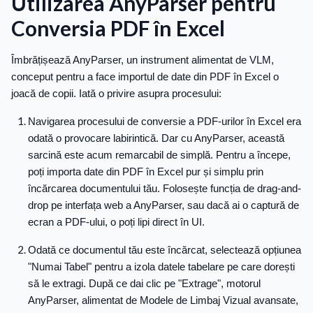
Utilizarea AnyParser pentru
Conversia PDF în Excel
Îmbrățișează AnyParser, un instrument alimentat de VLM,
conceput pentru a face importul de date din PDF în Excel o
joacă de copii. Iată o privire asupra procesului:
Navigarea procesului de conversie a PDF-urilor în Excel era
odată o provocare labirintică. Dar cu AnyParser, această
sarcină este acum remarcabil de simplă. Pentru a începe,
poți importa date din PDF în Excel pur și simplu prin
încărcarea documentului tău. Folosește funcția de drag-and-
drop pe interfața web a AnyParser, sau dacă ai o captură de
ecran a PDF-ului, o poți lipi direct în UI.
Odată ce documentul tău este încărcat, selectează opțiunea
"Numai Tabel" pentru a izola datele tabelare pe care dorești
să le extragi. După ce dai clic pe "Extrage", motorul
AnyParser, alimentat de Modele de Limbaj Vizual avansate,