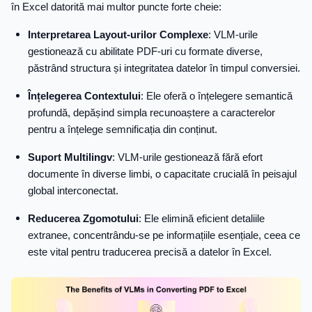
în Excel datorită mai multor puncte forte cheie:
Interpretarea Layout-urilor Complexe
: VLM-urile
gestionează cu abilitate PDF-uri cu formate diverse,
păstrând structura și integritatea datelor în timpul conversiei.
Înțelegerea Contextului
: Ele oferă o înțelegere semantică
profundă, depășind simpla recunoaștere a caracterelor
pentru a înțelege semnificația din conținut.
Suport Multilingv
: VLM-urile gestionează fără efort
documente în diverse limbi, o capacitate crucială în peisajul
global interconectat.
Reducerea Zgomotului
: Ele elimină eficient detaliile
extranee, concentrându-se pe informațiile esențiale, ceea ce
este vital pentru traducerea precisă a datelor în Excel.