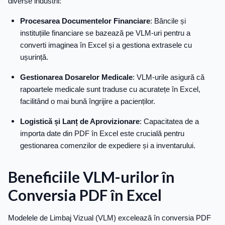
diverse industrii:
Procesarea Documentelor Financiare
: Băncile și
instituțiile financiare se bazează pe VLM-uri pentru a
converti imaginea în Excel și a gestiona extrasele cu
ușurință.
Gestionarea Dosarelor Medicale
: VLM-urile asigură că
rapoartele medicale sunt traduse cu acuratețe în Excel,
facilitând o mai bună îngrijire a pacienților.
Logistică și Lanț de Aprovizionare
: Capacitatea de a
importa date din PDF în Excel este crucială pentru
gestionarea comenzilor de expediere și a inventarului.
Beneficiile VLM-urilor în
Conversia PDF în Excel
Modelele de Limbaj Vizual (VLM) excelează în conversia PDF