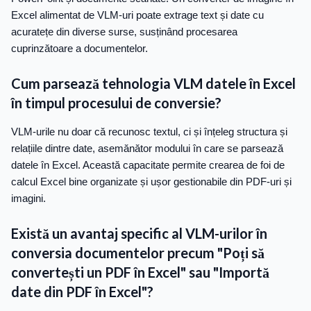
Excel alimentat de VLM-uri poate extrage text și date cu
acuratețe din diverse surse, susținând procesarea
cuprinzătoare a documentelor.
Cum parsează tehnologia VLM datele în Excel
în timpul procesului de conversie?
VLM-urile nu doar că recunosc textul, ci și înțeleg structura și
relațiile dintre date, asemănător modului în care se parsează
datele în Excel. Această capacitate permite crearea de foi de
calcul Excel bine organizate și ușor gestionabile din PDF-uri și
imagini.
Există un avantaj specific al VLM-urilor în
conversia documentelor precum "Poți să
convertești un PDF în Excel" sau "Importă
date din PDF în Excel"?