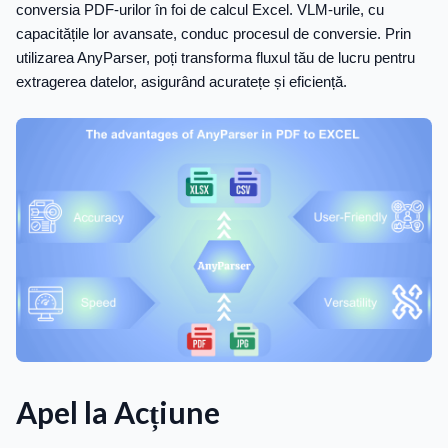
conversia PDF-urilor în foi de calcul Excel. VLM-urile, cu
capacitățile lor avansate, conduc procesul de conversie. Prin
utilizarea AnyParser, poți transforma fluxul tău de lucru pentru
extragerea datelor, asigurând acuratețe și eficiență.
Apel la Acțiune