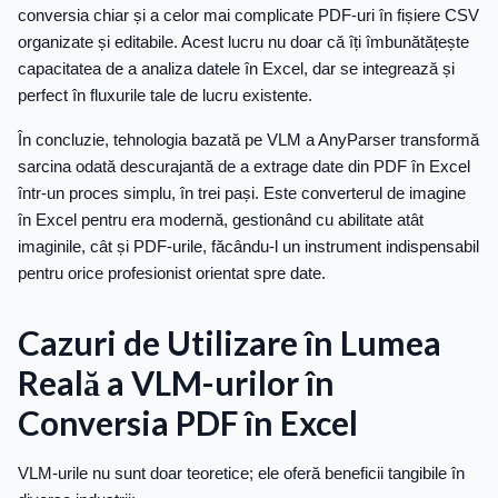
conversia chiar și a celor mai complicate PDF-uri în fișiere CSV
organizate și editabile. Acest lucru nu doar că îți îmbunătățește
capacitatea de a analiza datele în Excel, dar se integrează și
perfect în fluxurile tale de lucru existente.
În concluzie, tehnologia bazată pe VLM a AnyParser transformă
sarcina odată descurajantă de a extrage date din PDF în Excel
într-un proces simplu, în trei pași. Este converterul de imagine
în Excel pentru era modernă, gestionând cu abilitate atât
imaginile, cât și PDF-urile, făcându-l un instrument indispensabil
pentru orice profesionist orientat spre date.
Cazuri de Utilizare în Lumea
Reală a VLM-urilor în
Conversia PDF în Excel
VLM-urile nu sunt doar teoretice; ele oferă beneficii tangibile în