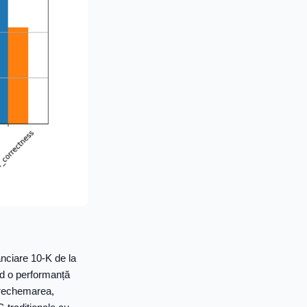
anciare 10-K de la
nd o performanță
, rechemarea,