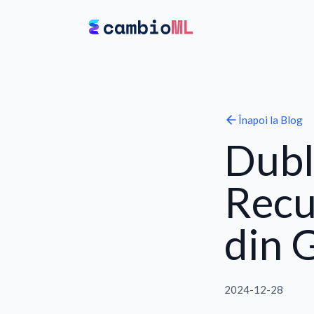
Înapoi la
Blog
Dubl
Recu
din G
2024-12-28