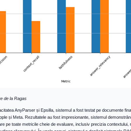
re de la Ragas
acitatea AnyParser și Epsilla, sistemul a fost testat pe documente fin
ple și Meta. Rezultatele au fost impresionante, sistemul demonstrâ
re pe toate metricile cheie de evaluare, inclusiv precizia contextului