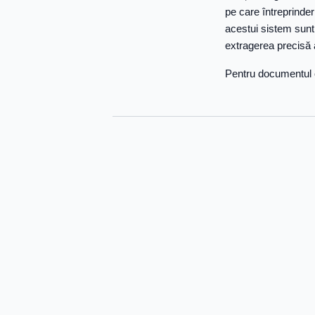
pe care întreprinder
acestui sistem sunt
extragerea precisă a
Pentru documentul c