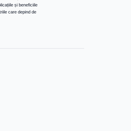
ațiile și beneficiile
riile care depind de