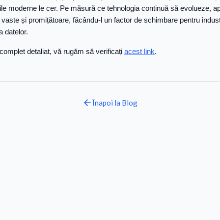
ile moderne le cer. Pe măsură ce tehnologia continuă să evolueze, aplic
 vaste și promițătoare, făcându-l un factor de schimbare pentru indust
 datelor.
omplet detaliat, vă rugăm să verificați
acest link
.
Înapoi la
Blog