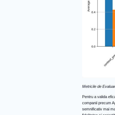
Metricile de Evalua
Pentru a valida efic
companii precum Ap
semnificativ mai ma