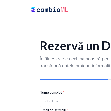
Rezervă un 
Întâlnește-te cu echipa noastră p
transformă datele brute în informații
Nume complet
*
E-mail de serviciu
*