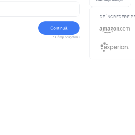
DE ÎNCREDERE P
Continuă
* Câmp obligatoriu