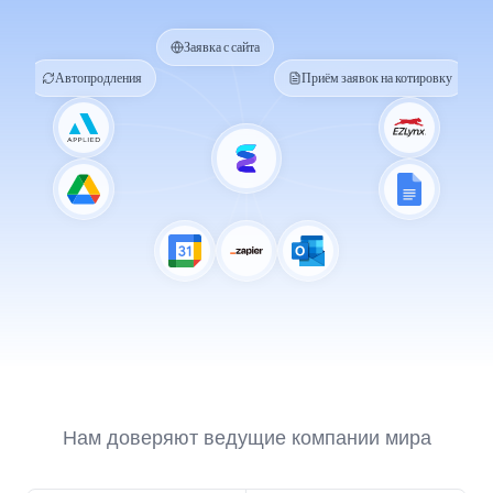
Заявка с сайта
Автопродления
Приём заявок на котировку
Нам доверяют ведущие компании мира