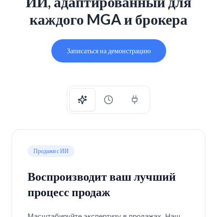
ИИ, адаптированный для
каждого MGA и брокера
Записаться на демонстрацию
Продажи с ИИ
Воспроизводит ваш лучший
процесс продаж
Масштабируйте экспертизу в продажах. Наш