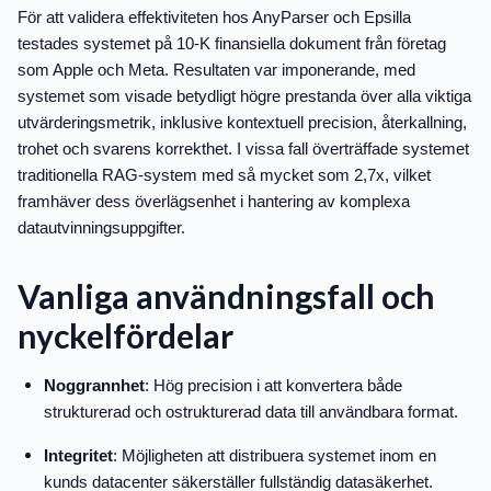
För att validera effektiviteten hos AnyParser och Epsilla
testades systemet på 10-K finansiella dokument från företag
som Apple och Meta. Resultaten var imponerande, med
systemet som visade betydligt högre prestanda över alla viktiga
utvärderingsmetrik, inklusive kontextuell precision, återkallning,
trohet och svarens korrekthet. I vissa fall överträffade systemet
traditionella RAG-system med så mycket som 2,7x, vilket
framhäver dess överlägsenhet i hantering av komplexa
datautvinningsuppgifter.
Vanliga användningsfall och
nyckelfördelar
Noggrannhet
: Hög precision i att konvertera både
strukturerad och ostrukturerad data till användbara format.
Integritet
: Möjligheten att distribuera systemet inom en
kunds datacenter säkerställer fullständig datasäkerhet.