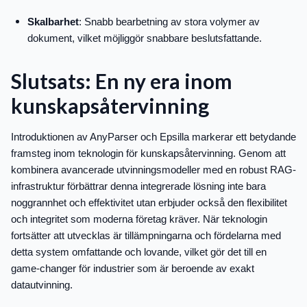
Skalbarhet
: Snabb bearbetning av stora volymer av
dokument, vilket möjliggör snabbare beslutsfattande.
Slutsats: En ny era inom
kunskapsåtervinning
Introduktionen av AnyParser och Epsilla markerar ett betydande
framsteg inom teknologin för kunskapsåtervinning. Genom att
kombinera avancerade utvinningsmodeller med en robust RAG-
infrastruktur förbättrar denna integrerade lösning inte bara
noggrannhet och effektivitet utan erbjuder också den flexibilitet
och integritet som moderna företag kräver. När teknologin
fortsätter att utvecklas är tillämpningarna och fördelarna med
detta system omfattande och lovande, vilket gör det till en
game-changer för industrier som är beroende av exakt
datautvinning.