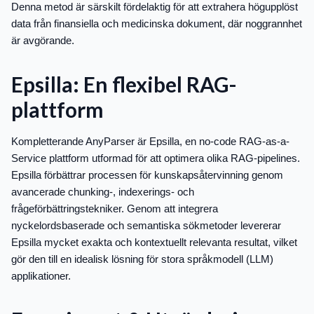
Denna metod är särskilt fördelaktig för att extrahera högupplöst
data från finansiella och medicinska dokument, där noggrannhet
är avgörande.
Epsilla: En flexibel RAG-
plattform
Kompletterande AnyParser är Epsilla, en no-code RAG-as-a-
Service plattform utformad för att optimera olika RAG-pipelines.
Epsilla förbättrar processen för kunskapsåtervinning genom
avancerade chunking-, indexerings- och
frågeförbättringstekniker. Genom att integrera
nyckelordsbaserade och semantiska sökmetoder levererar
Epsilla mycket exakta och kontextuellt relevanta resultat, vilket
gör den till en idealisk lösning för stora språkmodell (LLM)
applikationer.