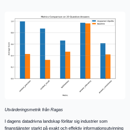
Utvärderingsmetrik från Ragas
I dagens datadrivna landskap förlitar sig industrier som
finanstjänster starkt på exakt och effektiv informationsutvinning