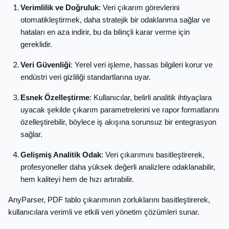
Verimlilik ve Doğruluk
: Veri çıkarım görevlerini
otomatikleştirmek, daha stratejik bir odaklanma sağlar ve
hataları en aza indirir, bu da bilinçli karar verme için
gereklidir.
Veri Güvenliği
: Yerel veri işleme, hassas bilgileri korur ve
endüstri veri gizliliği standartlarına uyar.
Esnek Özelleştirme
: Kullanıcılar, belirli analitik ihtiyaçlara
uyacak şekilde çıkarım parametrelerini ve rapor formatlarını
özelleştirebilir, böylece iş akışına sorunsuz bir entegrasyon
sağlar.
Gelişmiş Analitik Odak
: Veri çıkarımını basitleştirerek,
profesyoneller daha yüksek değerli analizlere odaklanabilir,
hem kaliteyi hem de hızı artırabilir.
AnyParser, PDF tablo çıkarımının zorluklarını basitleştirerek,
kullanıcılara verimli ve etkili veri yönetim çözümleri sunar.