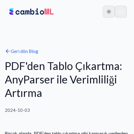
Geri dön
Blog
PDF'den Tablo Çıkartma:
AnyParser ile Verimliliği
Artırma
2024-10-03
Birçok alanda, PDF'den tablo çıkartma gibi karmaşık verilerden