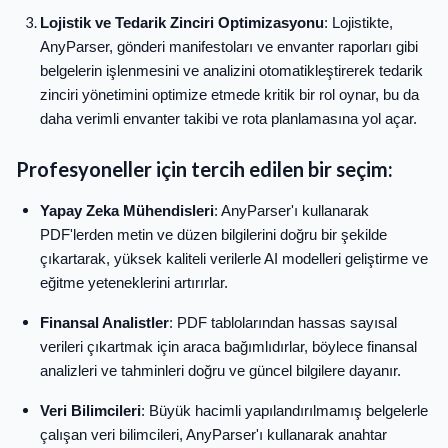
Lojistik ve Tedarik Zinciri Optimizasyonu
: Lojistikte,
AnyParser, gönderi manifestoları ve envanter raporları gibi
belgelerin işlenmesini ve analizini otomatikleştirerek tedarik
zinciri yönetimini optimize etmede kritik bir rol oynar, bu da
daha verimli envanter takibi ve rota planlamasına yol açar.
Profesyoneller için tercih edilen bir seçim:
Yapay Zeka Mühendisleri
: AnyParser'ı kullanarak
PDF'lerden metin ve düzen bilgilerini doğru bir şekilde
çıkartarak, yüksek kaliteli verilerle AI modelleri geliştirme ve
eğitme yeteneklerini artırırlar.
Finansal Analistler
: PDF tablolarından hassas sayısal
verileri çıkartmak için araca bağımlıdırlar, böylece finansal
analizleri ve tahminleri doğru ve güncel bilgilere dayanır.
Veri Bilimcileri
: Büyük hacimli yapılandırılmamış belgelerle
çalışan veri bilimcileri, AnyParser'ı kullanarak anahtar