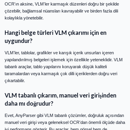
OCR'ın aksine, VLM'ler karmaşık düzenleri doğru bir şekilde
çözebilir, bağlamsal nüansları kavrayabilir ve birden fazla dili
kolaylıkla yönetebilir.
Hangi belge türleri VLM çıkarımı için en
uygundur?
VLM'ler, tablolar, grafikler ve karışık içerik unsurları içeren
yapılandırılmış belgeleri işlemek için özellikle yeteneklidir. VLM
tabanlı araçlar, tablo yapılarını koruyarak düşük kaliteli
taramalardan veya karmaşık çok dilli içeriklerden doğru veri
çıkartabilir.
VLM tabanlı çıkarım, manuel veri girişinden
daha mı doğrudur?
Evet, AnyParser gibi VLM tabanlı çözümler, doğruluk açısından
manuel veri girişi veya geleneksel OCR'dan önemli ölçüde daha
iyi performans gösterir. Bu araçlar, hem görsel hem de