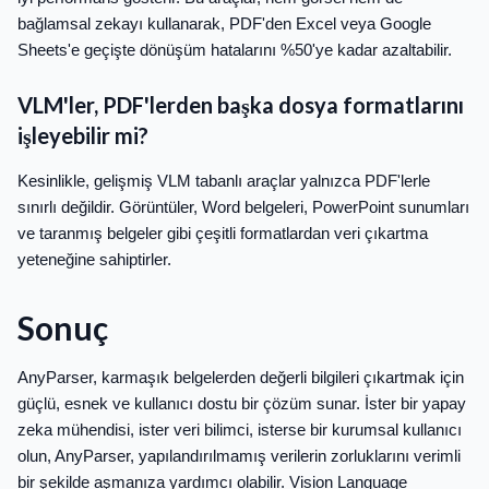
bağlamsal zekayı kullanarak, PDF'den Excel veya Google
Sheets'e geçişte dönüşüm hatalarını %50'ye kadar azaltabilir.
VLM'ler, PDF'lerden başka dosya formatlarını
işleyebilir mi?
Kesinlikle, gelişmiş VLM tabanlı araçlar yalnızca PDF'lerle
sınırlı değildir. Görüntüler, Word belgeleri, PowerPoint sunumları
ve taranmış belgeler gibi çeşitli formatlardan veri çıkartma
yeteneğine sahiptirler.
Sonuç
AnyParser, karmaşık belgelerden değerli bilgileri çıkartmak için
güçlü, esnek ve kullanıcı dostu bir çözüm sunar. İster bir yapay
zeka mühendisi, ister veri bilimci, isterse bir kurumsal kullanıcı
olun, AnyParser, yapılandırılmamış verilerin zorluklarını verimli
bir şekilde aşmanıza yardımcı olabilir. Vision Language