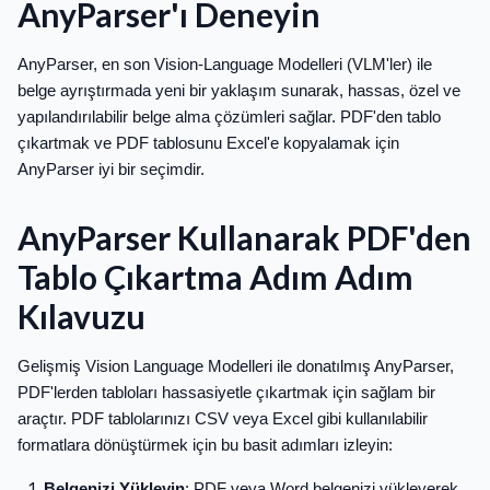
AnyParser'ı Deneyin
AnyParser, en son Vision-Language Modelleri (VLM'ler) ile
belge ayrıştırmada yeni bir yaklaşım sunarak, hassas, özel ve
yapılandırılabilir belge alma çözümleri sağlar. PDF'den tablo
çıkartmak ve PDF tablosunu Excel'e kopyalamak için
AnyParser iyi bir seçimdir.
AnyParser Kullanarak PDF'den
Tablo Çıkartma Adım Adım
Kılavuzu
Gelişmiş Vision Language Modelleri ile donatılmış AnyParser,
PDF'lerden tabloları hassasiyetle çıkartmak için sağlam bir
araçtır. PDF tablolarınızı CSV veya Excel gibi kullanılabilir
formatlara dönüştürmek için bu basit adımları izleyin:
Belgenizi Yükleyin
: PDF veya Word belgenizi yükleyerek