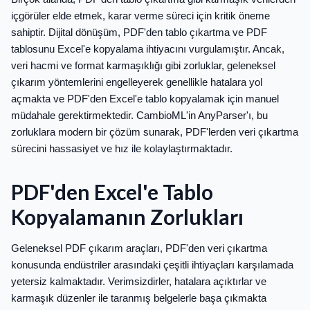
içgörüler elde etmek, karar verme süreci için kritik öneme
sahiptir. Dijital dönüşüm, PDF'den tablo çıkartma ve PDF
tablosunu Excel'e kopyalama ihtiyacını vurgulamıştır. Ancak,
veri hacmi ve format karmaşıklığı gibi zorluklar, geleneksel
çıkarım yöntemlerini engelleyerek genellikle hatalara yol
açmakta ve PDF'den Excel'e tablo kopyalamak için manuel
müdahale gerektirmektedir. CambioML'in AnyParser'ı, bu
zorluklara modern bir çözüm sunarak, PDF'lerden veri çıkartma
sürecini hassasiyet ve hız ile kolaylaştırmaktadır.
PDF'den Excel'e Tablo
Kopyalamanın Zorlukları
Geleneksel PDF çıkarım araçları, PDF'den veri çıkartma
konusunda endüstriler arasındaki çeşitli ihtiyaçları karşılamada
yetersiz kalmaktadır. Verimsizdirler, hatalara açıktırlar ve
karmaşık düzenler ile taranmış belgelerle başa çıkmakta