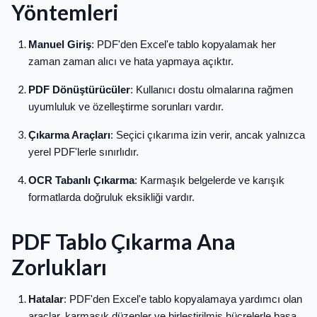
Yöntemleri
Manuel Giriş
: PDF'den Excel'e tablo kopyalamak her
zaman zaman alıcı ve hata yapmaya açıktır.
PDF Dönüştürücüler
: Kullanıcı dostu olmalarına rağmen
uyumluluk ve özelleştirme sorunları vardır.
Çıkarma Araçları
: Seçici çıkarıma izin verir, ancak yalnızca
yerel PDF'lerle sınırlıdır.
OCR Tabanlı Çıkarma
: Karmaşık belgelerde ve karışık
formatlarda doğruluk eksikliği vardır.
PDF Tablo Çıkarma Ana
Zorlukları
Hatalar
: PDF'den Excel'e tablo kopyalamaya yardımcı olan
araçlar, karmaşık düzenler ve birleştirilmiş hücrelerle başa