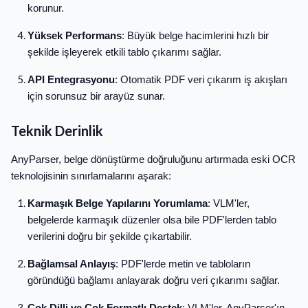
korunur.
Yüksek Performans
: Büyük belge hacimlerini hızlı bir
şekilde işleyerek etkili tablo çıkarımı sağlar.
API Entegrasyonu
: Otomatik PDF veri çıkarım iş akışları
için sorunsuz bir arayüz sunar.
Teknik Derinlik
AnyParser, belge dönüştürme doğruluğunu artırmada eski OCR
teknolojisinin sınırlamalarını aşarak:
Karmaşık Belge Yapılarını Yorumlama
: VLM'ler,
belgelerde karmaşık düzenler olsa bile PDF'lerden tablo
verilerini doğru bir şekilde çıkartabilir.
Bağlamsal Anlayış
: PDF'lerde metin ve tabloların
göründüğü bağlamı anlayarak doğru veri çıkarımı sağlar.
Çok Dilli ve Çok Formatlı Destek
: VLM'ler, AnyParser'ın