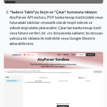
"Sadece Tablo"yu Seçin ve "Çıkar" butonuna tıklayın
:
AnyParser API motoru, PDF banka hesap özetinizdeki veya
faturadaki tabloları otomatik olarak tespit edecek ve
yüksek doğrulukla çıkaracaktır. Çıkarılan banka hesap özeti
veya fatura verileri, bir .csv dosyasında saklanır; bu dosyayı
yalnızca bir tıklama ile indirebilir veya Google Sheets'e
aktarabilirsiniz.