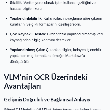
Gizlilik
: Verileri yerel olarak işler, kullanıcı gizliliğini ve
hassas bilgileri korur.
Yapılandırılabilirlik
: Kullanıcılar, ihtiyaçlarına göre çıkarım
kurallarını ve çıktı formatlarını özelleştirebilir.
Çok Kaynaklı Destek
: Birden fazla yapılandırılmamış veri
kaynağından bilgi çıkarımını destekler.
Yapılandırılmış Çıktı
: Çıkarılan bilgiler, kolayca işlenebilir
yapılandırılmış formatlara, örneğin Markdown'a
dönüştürülür.
VLM'nin OCR Üzerindeki
Avantajları
Gelişmiş Doğruluk ve Bağlamsal Anlayış
Görsel Dil Modelleri (VLM'ler), fatura tarama ve belge işleme