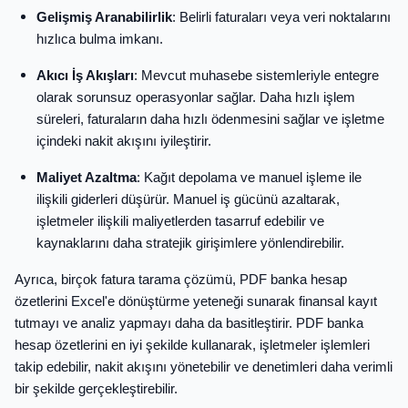
Gelişmiş Aranabilirlik
: Belirli faturaları veya veri noktalarını
hızlıca bulma imkanı.
Akıcı İş Akışları
: Mevcut muhasebe sistemleriyle entegre
olarak sorunsuz operasyonlar sağlar. Daha hızlı işlem
süreleri, faturaların daha hızlı ödenmesini sağlar ve işletme
içindeki nakit akışını iyileştirir.
Maliyet Azaltma
: Kağıt depolama ve manuel işleme ile
ilişkili giderleri düşürür. Manuel iş gücünü azaltarak,
işletmeler ilişkili maliyetlerden tasarruf edebilir ve
kaynaklarını daha stratejik girişimlere yönlendirebilir.
Ayrıca, birçok fatura tarama çözümü, PDF banka hesap
özetlerini Excel'e dönüştürme yeteneği sunarak finansal kayıt
tutmayı ve analiz yapmayı daha da basitleştirir. PDF banka
hesap özetlerini en iyi şekilde kullanarak, işletmeler işlemleri
takip edebilir, nakit akışını yönetebilir ve denetimleri daha verimli
bir şekilde gerçekleştirebilir.