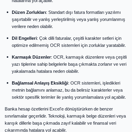
hatalarına yol açabilir.
Düzen Zorlukları
: Standart dışı fatura formatları yazılımı
şaşırtabilir ve yanlış yerleştirilmiş veya yanlış yorumlanmış
verilere neden olabilir.
Dil Engelleri
: Çok dilli faturalar, çeşitli karakter setleri için
optimize edilmemiş OCR sistemleri için zorluklar yaratabilir.
Karmaşık Düzenler
: OCR, karmaşık düzenlere veya çeşitli
yazı tiplerine sahip belgelerle başa çıkmakta zorlanır ve veri
yakalamada hatalara neden olabilir.
Bağlamsal Anlayış Eksikliği
: OCR sistemleri, işledikleri
metnin bağlamını anlamaz, bu da belirsiz karakterler veya
sektör spesifik terimler ile yanlış yorumlamalara yol açabilir.
Banka hesap özetlerini Excel'e dönüştürürken de benzer
sınırlamalar geçerlidir. Teknoloji, karmaşık belge düzenleri veya
karışık dillerle başa çıkmada zayıf kalabilir ve finansal veri
çıkarımında hatalara yol açabilir.