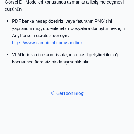
Görsel Dil Modelleri konusunda uzmanlarla iletişime geçmeyi
düşünün:
PDF banka hesap özetinizi veya faturanın PNG'sini
yapılandırılmış, düzenlenebilir dosyalara dönüştürmek için
AnyParser'ı ücretsiz deneyin:
https://www.cambioml.com/sandbox
VLM'lerin veri çıkarım iş akışınızı nasıl geliştirebileceği
konusunda ücretsiz bir danışmanlık alın.
Geri dön
Blog