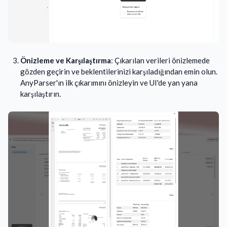
Önizleme ve Karşılaştırma
: Çıkarılan verileri önizlemede
gözden geçirin ve beklentilerinizi karşıladığından emin olun.
AnyParser'ın ilk çıkarımını önizleyin ve UI'de yan yana
karşılaştırın.