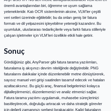
önemli avantajlarından biri, öğrenme ve uyum sağlama
yetenekleridir. Katı OCR sistemlerinin aksine, VLM'ler çeşitli
veri setleri üzerinde eğitilebilir; bu da onları geniş bir fatura
formatı ve dil yelpazesini işleyebilme yeteneği kazandırır. Bu
uyumluluk, uluslararası tedarikçilerle veya farklı fatura stilleriyle
çalışan işletmeler için VLM'leri özellikle etkili hale getirir.
Sonuç
Gördüğünüz gibi, AnyParser gibi fatura tarama yazılımları,
faturalama iş akışınızı devrim niteliğinde değiştirebilir. PNG
faturalarını dakikalar içinde düzenlenebilir metne dönüştürerek,
sayısız manuel veri girişi saatinden tasarruf edecek ve hataları
azaltacaksınız. Bu güçlü araç, finansal belgelerinizi kolayca
dijitalleştirmenizi, düzenlemenizi ve analiz etmenizi sağlar.
Fatura tarama yazılımı uygulamak, muhasebe süreçlerinizi
basitleştirecek, doğruluğu artıracak ve daha stratejik görevler
için değerli zamanınızı serbest bırakacaktır. Kağıt faturaların