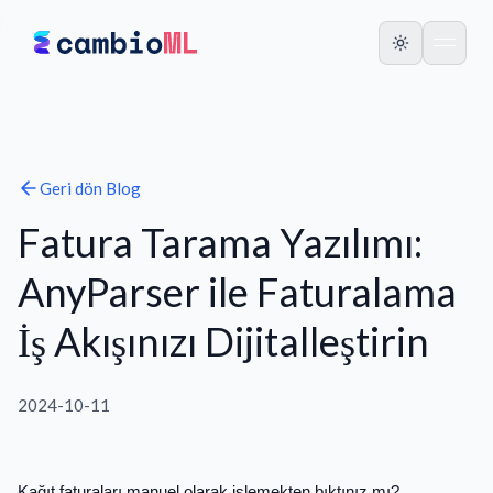
Geri dön
Blog
Fatura Tarama Yazılımı:
AnyParser ile Faturalama
İş Akışınızı Dijitalleştirin
2024-10-11
Kağıt faturaları manuel olarak işlemekten bıktınız mı?