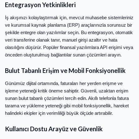
Entegrasyon Yetkinlikleri
İş akışınızı kolaylaştırmak için, mevcut muhasebe sistemleriniz
ve kurumsal kaynak planlama (ERP) araçlarınızla sorunsuz bir
şekilde entegre olan yazılımlar seçin. Bu entegrasyon, otomatik
veri transferine olanak tanır, manuel girişi azaltır ve hata
olasılığını düşürür. Popüler finansal yazılımlara API erişimi veya
önceden oluşturulmuş bağlantılar sunan çözümleri arayın.
Bulut Tabanlı Erişim ve Mobil Fonksiyonellik
Günümüz dijital ortamında, faturaları her yerden erişme ve
işleme yeteneği kritik öneme sahiptir. Güvenli, uzaktan erişim
sunan bulut tabanlı çözümleri tercih edin. Akıllı telefonla fatura
tarama ve yükleme yeteneği gibi mobil fonksiyonellik, hareket
halindeki ekipler için verimliliği büyük ölçüde artırabilir.
Kullanıcı Dostu Arayüz ve Güvenlik