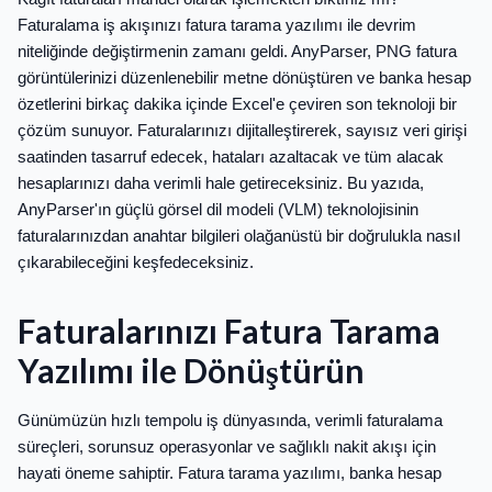
Faturalama iş akışınızı fatura tarama yazılımı ile devrim
niteliğinde değiştirmenin zamanı geldi. AnyParser, PNG fatura
görüntülerinizi düzenlenebilir metne dönüştüren ve banka hesap
özetlerini birkaç dakika içinde Excel'e çeviren son teknoloji bir
çözüm sunuyor. Faturalarınızı dijitalleştirerek, sayısız veri girişi
saatinden tasarruf edecek, hataları azaltacak ve tüm alacak
hesaplarınızı daha verimli hale getireceksiniz. Bu yazıda,
AnyParser'ın güçlü görsel dil modeli (VLM) teknolojisinin
faturalarınızdan anahtar bilgileri olağanüstü bir doğrulukla nasıl
çıkarabileceğini keşfedeceksiniz.
Faturalarınızı Fatura Tarama
Yazılımı ile Dönüştürün
Günümüzün hızlı tempolu iş dünyasında, verimli faturalama
süreçleri, sorunsuz operasyonlar ve sağlıklı nakit akışı için
hayati öneme sahiptir. Fatura tarama yazılımı, banka hesap