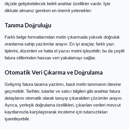
ölçüde geliştirebilecek belirli anahtar özellikler vardır. İşte
dikkate almanız gereken en önemli yetenekler:
Tanıma Doğruluğu
Farklı belge formatlarından metin çıkarmada yüksek doğruluk
oranlarına sahip yazılımlar arayın. En iyi araçlar, farklı yazı
tiplerini, düzenleri ve hatta el yazısı metni işleyebilir; bu da çeşitli
fatura stillerinden hassas veri yakalamayı sağlar.
Otomatik Veri Çıkarma ve Doğrulama
Gelişmiş fatura tarama yazılımı, basit metin tanımanın ötesine
geçmelidir. Tarihler, tutarlar ve satıcı bilgileri gibi anahtar fatura
detaylarını otomatik olarak tanıyıp çıkarabilen çözümler arayın.
Ayrıca, yerleşik doğrulama özellikleri, çıkarılan verileri mevcut
kayıtlarınızla karşılaştırarak inceleme için tutarsızlıkları
işaretleyebilir.