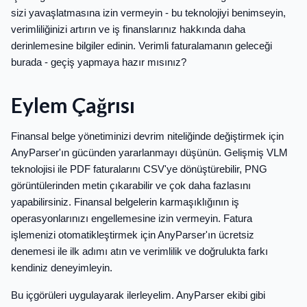
sizi yavaşlatmasına izin vermeyin - bu teknolojiyi benimseyin,
verimliliğinizi artırın ve iş finanslarınız hakkında daha
derinlemesine bilgiler edinin. Verimli faturalamanın geleceği
burada - geçiş yapmaya hazır mısınız?
Eylem Çağrısı
Finansal belge yönetiminizi devrim niteliğinde değiştirmek için
AnyParser'ın gücünden yararlanmayı düşünün. Gelişmiş VLM
teknolojisi ile PDF faturalarını CSV'ye dönüştürebilir, PNG
görüntülerinden metin çıkarabilir ve çok daha fazlasını
yapabilirsiniz. Finansal belgelerin karmaşıklığının iş
operasyonlarınızı engellemesine izin vermeyin. Fatura
işlemenizi otomatikleştirmek için AnyParser'ın ücretsiz
denemesi ile ilk adımı atın ve verimlilik ve doğrulukta farkı
kendiniz deneyimleyin.
Bu içgörüleri uygulayarak ilerleyelim. AnyParser ekibi gibi