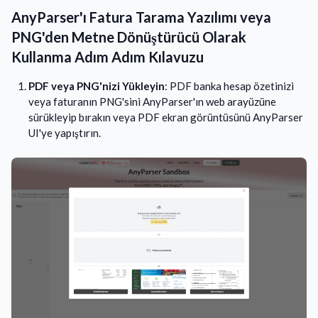
AnyParser'ı Fatura Tarama Yazılımı veya
PNG'den Metne Dönüştürücü Olarak
Kullanma Adım Adım Kılavuzu
PDF veya PNG'nizi Yükleyin
: PDF banka hesap özetinizi
veya faturanın PNG'sini AnyParser'ın web arayüzüne
sürükleyip bırakın veya PDF ekran görüntüsünü AnyParser
UI'ye yapıştırın.