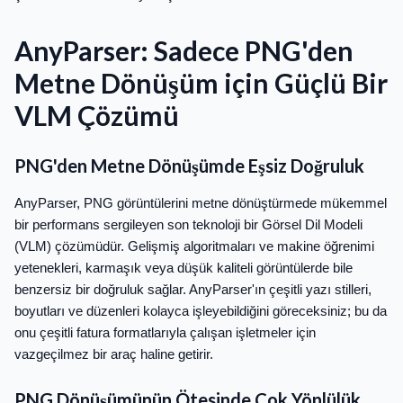
AnyParser: Sadece PNG'den
Metne Dönüşüm için Güçlü Bir
VLM Çözümü
PNG'den Metne Dönüşümde Eşsiz Doğruluk
AnyParser, PNG görüntülerini metne dönüştürmede mükemmel
bir performans sergileyen son teknoloji bir Görsel Dil Modeli
(VLM) çözümüdür. Gelişmiş algoritmaları ve makine öğrenimi
yetenekleri, karmaşık veya düşük kaliteli görüntülerde bile
benzersiz bir doğruluk sağlar. AnyParser'ın çeşitli yazı stilleri,
boyutları ve düzenleri kolayca işleyebildiğini göreceksiniz; bu da
onu çeşitli fatura formatlarıyla çalışan işletmeler için
vazgeçilmez bir araç haline getirir.
PNG Dönüşümünün Ötesinde Çok Yönlülük