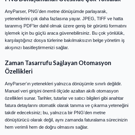
AnyParser, PNG'den metne dönüşümde parlayarak,
yeteneklerini çok daha fazlasına yayar. JPEG, TIFF ve hatta
taranmış PDF'ler dahil olmak üzere geniş bir görüntü formatını
işlemek için bu güçlü araca güvenebilirsiniz. Bu çok yönlülük,
karşılaştığınız dosya türlerine bakılmaksızın belge yönetim iş
akışınızı basitleştirmenizi sağlar.
Zaman Tasarrufu Sağlayan Otomasyon
Özellikleri
AnyParser'ın yetenekleri yalnızca dönüşümle sınırlı değildir.
Manuel veri girişini önemli ölçüde azaltan akıllı otomasyon
özellikleri sunar. Tarihler, tutarlar ve satıcı bilgileri gibi anahtar
fatura detaylarını otomatik olarak tanıma ve çıkarma yeteneğini
takdir edeceksiniz; bu, yalnızca bir PNG'den metne
dönüştürücü olarak değil, aynı zamanda faturalama sürecinizin
hem verimli hem de doğru olmasını sağlar.