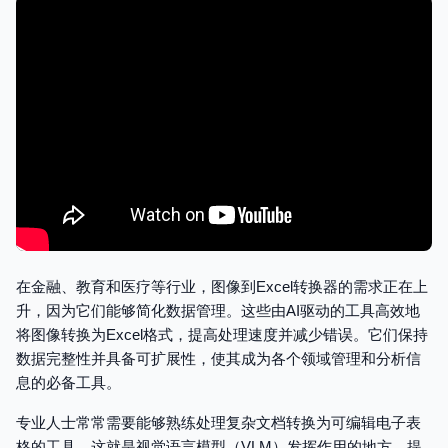
在金融、教育和医疗等行业，图像到Excel转换器的需求正在上
升，因为它们能够简化数据管理。这些由AI驱动的工具高效地
将图像转换为Excel格式，提高处理速度并减少错误。它们保持
数据完整性并具备可扩展性，使其成为各个领域管理和分析信
息的必备工具。
专业人士常常需要能够熟练处理复杂文档转换为可编辑电子表
格的工具。这就是视觉语言模型（VLM）发挥作用的地方，提