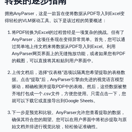
拥抱AnyParser，这是一款旨在使将数据从PDF导入到Excel变
得轻松的VLM驱动工具。以下是该过程的简要概述：
将PDF转换为Excel的过程曾经是一项复杂的挑战。但有了
AnyParser，这项任务现在变得异常简单。首先，您可以通
过简单地上传文档来将数据从PDF导入到Excel。利用
AnyParser网页界面上的无缝拖放功能，或者如果您有PDF
的截图，可以直接将其粘贴到用户界面中。
上传文档后，选择“仅表格”选项以隔离您希望提取的表格数
据。点击“提取”后，AnyParser引擎由先进的视觉语言模型
驱动，精确检测并提取PDF中的表格。然后，这些数据被整
齐地打包成一个.csv文件，方便您使用。只需点击一下，您
就可以下载它或直接导出到Google Sheets。
下一步是预览和比较。AnyParser允许您查看提取的数据，
确保其符合您的期望。您可以在用户界面中将初步提取与原
始文档并排进行视觉比较，轻松验证准确性。