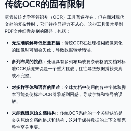
传统OCR的固有限制
尽管传统光学字符识别（OCR）工具普遍存在，但在面对现代
文档的复杂性时，它们往往显得力不从心。这些工具常常受到
PDF文件细微差别的阻碍，包括：
无法准确解释低质量扫描
：传统OCR在处理模糊或像素化
的图像时可能会失效，导致数据转录错误。
多列布局的挑战
：处理具有多列布局或复杂表格的文档对标
准OCR系统来说是一个重大挑战，往往导致数据捕获失真
或不完整。
对多样字体和语言的困难
：全球文档中使用的各种字体和脚
本可能会使标准OCR引擎感到困惑，导致字符和符号的误
解。
未能保留原始文档结构
：传统OCR系统的一个关键缺陷是
丧失原始文档的格式和结构，这对于保持数据的上下文和完
整性至关重要。