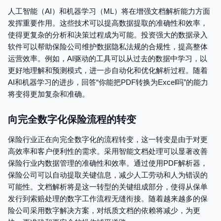
人工智能（AI）和机器学习（ML）将在增强文档解析能力方面
发挥重要作用。这些技术可以提高数据提取的准确性和效率，
使得更复杂的分析和决策过程成为可能。投资强大的数据录入
软件可以帮助保险公司维护数据隐私法规的合规性，提高整体
运营效率。例如，AI驱动的工具可以从过去的数据中学习，以
更好地理解和预测模式，进一步自动化和优化解析过程。随着
AI和机器学习的进步，回答“你能把PDF转换为Excel吗”的能力
将变得更加复杂和准确。
向完全数字化保险流程的转变
保险行业正在向完全数字化的流程转变，这一转变是由于对更
高效率和客户便利性的需求。采用智能文档处理可以显著改善
保险行业内数据管理的准确性和效率。通过使用PDF解析器，
保险公司可以自动提取关键信息，减少人工劳动和人为错误的
可能性。文档解析将是这一转型的关键组成部分，使得从保单
发行到索赔处理的数字工作流程无缝衔接。随着越来越多的保
险公司采用数字解决方案，对纸质文档的依赖将减少，为更