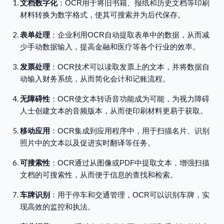
文档数字化
：OCR用于将旧书籍、报纸和历史文档等印刷
材料转换为数字格式，使其可搜索并为后代保存。
表单处理
：企业利用OCR自动提取表单中的数据，从而减
少手动数据输入，提高金融和医疗等各个行业的效率。
发票处理
：OCR技术可以读取发票上的文本，并将数据自
动输入财务系统，从而简化会计和记账流程。
无障碍性
：OCR使文本转语音功能成为可能，为视力障碍
人士创建文本的音频版本，从而使印刷材料更易于获取。
移动应用
：OCR集成到应用程序中，用于扫描名片、识别
照片中的文本以及促进实时翻译等任务。
可搜索性
：OCR通过从图像或PDF中提取文本，增强扫描
文档的可搜索性，从而便于信息的查找和检索。
车牌识别
：用于停车和交通管理，OCR可以识别车牌，实
现高效的监控和执法。