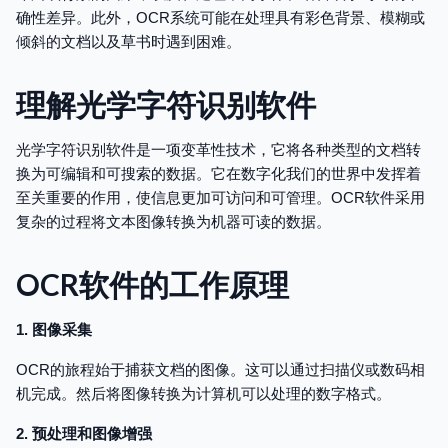
确性差异。此外，OCR系统可能在处理具有彩色背景、模糊或
倾斜的文档以及草书时遇到困难。
理解光学字符识别软件
光学字符识别软件是一项变革性技术，它将各种类型的文档转
换为可编辑和可搜索的数据。它在数字化我们的世界中发挥着
至关重要的作用，使信息更加可访问和可管理。OCR软件采用
复杂的过程将文本图像转换为机器可读的数据。
OCR软件的工作原理
1. 图像采集
OCR的旅程始于捕获文档的图像。这可以通过扫描仪或数码相
机完成。然后将图像转换为计算机可以处理的数字格式。
2. 预处理和图像增强