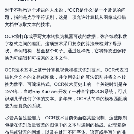
对于不熟悉这个术语的人来说，“OCR是什么”是一个常见的问
题，指的是光学字符识别，这是一项允许计算机从图像或扫描
文档中读取文本的技术。
OCR将打印或手写文本转换为机器可读的数据，弥合纸质和数
字格式之间的差距。这项技术采用复杂的算法来检测字母形
状、单词结构，甚至整个句子。通过这样做，它将静态图像转
换为可编辑和可搜索的文本文件。
OCR技术基本上基于计算机视觉和模式识别技术。OCR代表扫
描包含文本的文档或图像，并使用先进的算法识别并将文本转
换为数字、可编辑格式。OCR技术历史上的一个关键时刻是在
1974年，当时Ray Kurzweil开发了一种全字体OCR系统，可以
识别几乎任何字体的文本。多年来，OCR从简单的模板匹配演
变为更复杂的系统。
尽管具备这些能力，OCR技术目前仍面临某些限制。这些限制
包括在识别质量较差的图像中的文本时遇到的挑战、处理复杂
布局或背景的困难，以及在处理不同字体、语言或手写时的准