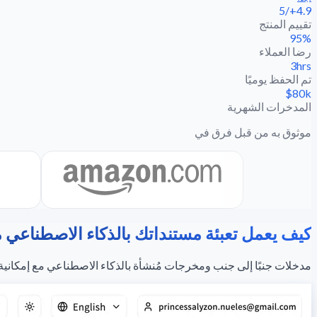
4.9+/5
تقييم المنتج
95%
رضا العملاء
3hrs
تم الحفظ يوميًا
$80k
المدخرات الشهرية
موثوق به من قبل فرق في
كيف يعمل تعبئة مستنداتك بالذكاء الاصطناعي مج
مدخلات جنبًا إلى جنب ومخرجات مُنشأة بالذكاء الاصطناعي مع إمكانية تدقي