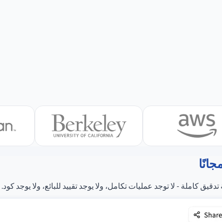
انًا
ق كاملة - لا توجد عمليات تكامل، ولا يوجد تقييد للبائع، ولا يوجد كود.