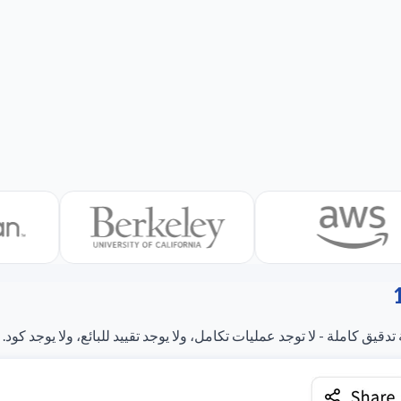
ق كاملة - لا توجد عمليات تكامل، ولا يوجد تقييد للبائع، ولا يوجد كود.