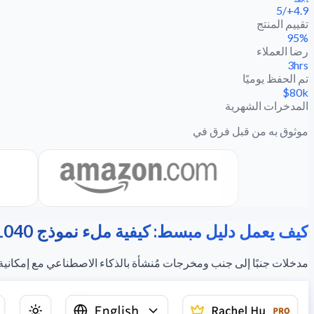
4.9+/5
تقييم المنتج
95%
رضا العملاء
3hrs
تم الحفظ يوميًا
$80k
المدخرات الشهرية
موثوق به من قبل فرق في
كيف يعمل دليل مبسط: كيفية ملء نموذج 1040
مدخلات جنبًا إلى جنب ومخرجات مُنشأة بالذكاء الاصطناعي مع إمكانية تدقي