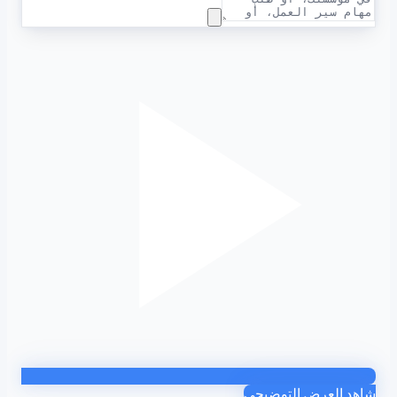
شاهد العرض التوضيحي