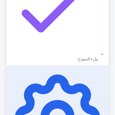
ملء النموذج