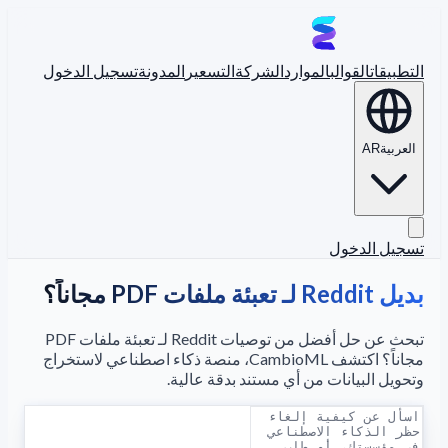
التطبيقات
القوالب
الموارد
الشركة
التسعير
المدونة
تسجيل الدخول
العربية
AR
تسجيل الدخول
بديل Reddit لـ تعبئة ملفات PDF مجاناً؟
تبحث عن حل أفضل من توصيات Reddit لـ تعبئة ملفات PDF
مجاناً؟ اكتشف CambioML، منصة ذكاء اصطناعي لاستخراج
وتحويل البيانات من أي مستند بدقة عالية.