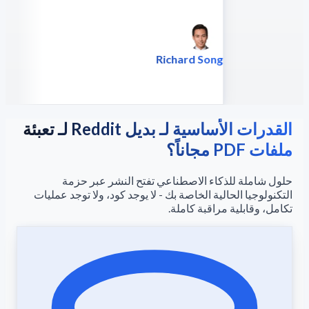
Richard Song
الرئيس التنفيذي - Epsilla
القدرات الأساسية لـ بديل Reddit لـ تعبئة
ملفات PDF مجاناً؟
حلول شاملة للذكاء الاصطناعي تفتح النشر عبر حزمة
التكنولوجيا الحالية الخاصة بك - لا يوجد كود، ولا توجد عمليات
تكامل، وقابلية مراقبة كاملة.