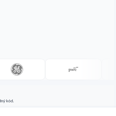
dný kód.