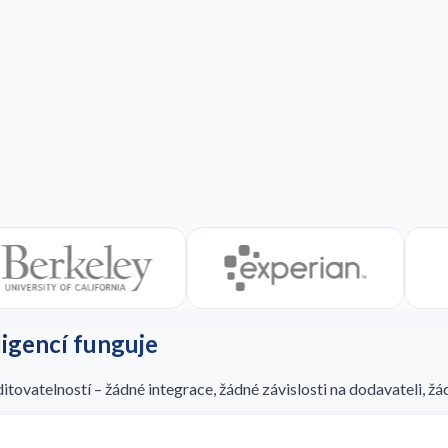
ligencí funguje
tovatelností – žádné integrace, žádné závislosti na dodavateli, žá