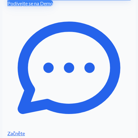
Podívejte se na Demo
Začněte