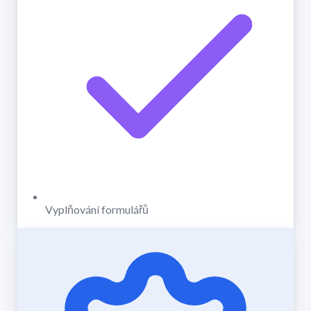
Vyplňování formulářů