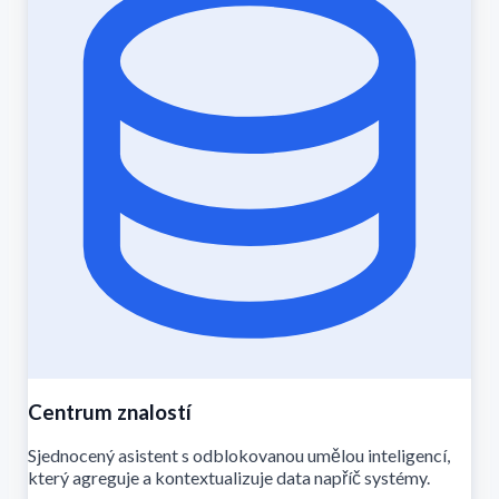
Centrum znalostí
Sjednocený asistent s odblokovanou umělou inteligencí,
který agreguje a kontextualizuje data napříč systémy.