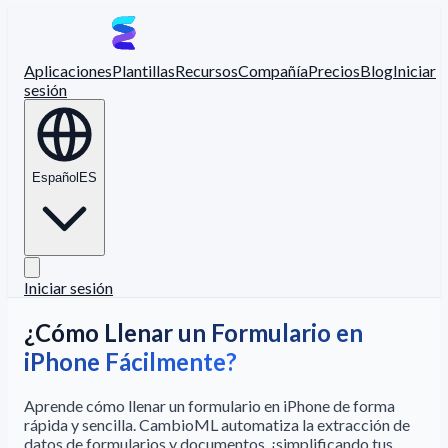
Aplicaciones
Plantillas
Recursos
Compañía
Precios
Blog
Iniciar
sesión
Español
ES
Iniciar sesión
¿Cómo Llenar un Formulario en
iPhone Fácilmente?
Aprende cómo llenar un formulario en iPhone de forma
rápida y sencilla. CambioML automatiza la extracción de
datos de formularios y documentos, ¡simplificando tus