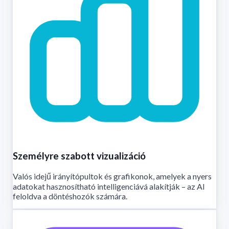
Személyre szabott vizualizáció
Valós idejű irányítópultok és grafikonok, amelyek a nyers
adatokat hasznosítható intelligenciává alakítják – az AI
feloldva a döntéshozók számára.