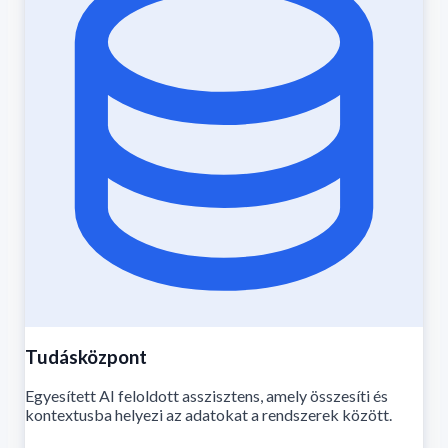
Tudásközpont
Egyesített AI feloldott asszisztens, amely összesíti és
kontextusba helyezi az adatokat a rendszerek között.