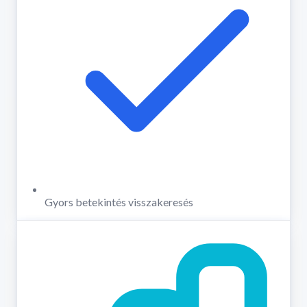
Gyors betekintés visszakeresés