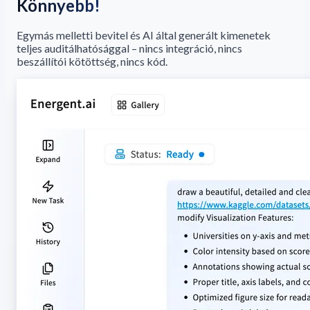
Könnyebb!
Egymás melletti bevitel és AI által generált kimenetek
teljes auditálhatósággal – nincs integráció, nincs
beszállítói kötöttség, nincs kód.