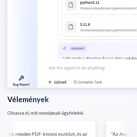
Vélemények
Olvassa el, mit mondanak ügyfeleink
tunk minden PDF-kivonó eszközt, és az
“
Az AnyParser f